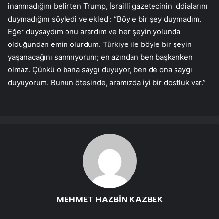
inanmadığını belirten Trump, İsrailli gazetecinin iddialarını
duymadığını söyledi ve ekledi: “Böyle bir şey duymadım.
Eğer duysaydım onu arardım ve her şeyin yolunda
olduğundan emin olurdum. Türkiye ile böyle bir şeyin
yaşanacağını sanmıyorum; en azından ben başkanken
olmaz. Çünkü o bana saygı duyuyor, ben de ona saygı
duyuyorum. Bunun ötesinde, aramızda iyi bir dostluk var.”
MEHMET HAZBİN KAZBEK