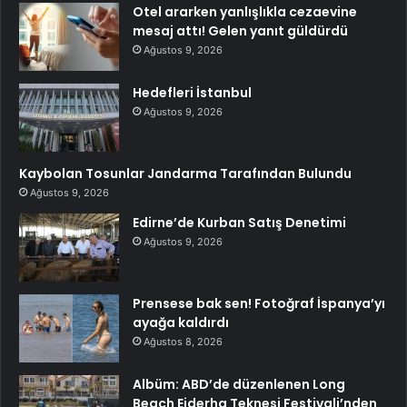
Otel ararken yanlışlıkla cezaevine
mesaj attı! Gelen yanıt güldürdü
Ağustos 9, 2026
Hedefleri İstanbul
Ağustos 9, 2026
Kaybolan Tosunlar Jandarma Tarafından Bulundu
Ağustos 9, 2026
Edirne’de Kurban Satış Denetimi
Ağustos 9, 2026
Prensese bak sen! Fotoğraf İspanya’yı
ayağa kaldırdı
Ağustos 8, 2026
Albüm: ABD’de düzenlenen Long
Beach Ejderha Teknesi Festivali’nden