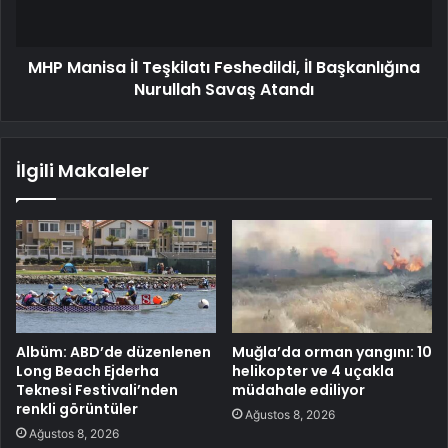
MHP Manisa İl Teşkilatı Feshedildi, İl Başkanlığına
Nurullah Savaş Atandı
İlgili Makaleler
Albüm: ABD’de düzenlenen
Muğla’da orman yangını: 10
Long Beach Ejderha
helikopter ve 4 uçakla
Teknesi Festivali’nden
müdahale ediliyor
renkli görüntüler
Ağustos 8, 2026
Ağustos 8, 2026