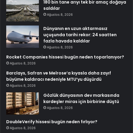
180 bin tane arıyı tek bir amaç doğaya
saldılar
Ağustos 8, 2026
Dünyanın en uzun aktarmasız
uçuşunda tarihi rekor: 24 saatten
fazla havada kaldılar
Ağustos 8, 2026
Rocket Companies hissesi bugün neden toparlanıyor?
Ağustos 8, 2026
Barclays, Safran ve Melrose’a kıyasla daha zayıf
büyüme kaldıracı nedeniyle MTU’yu düşürdü
Ağustos 8, 2026
Gözlük dünyasının dev markasında
kardeşler miras için birbirine düştü
Ağustos 8, 2026
DoubleVerify hissesi bugün neden fırlıyor?
Ağustos 8, 2026