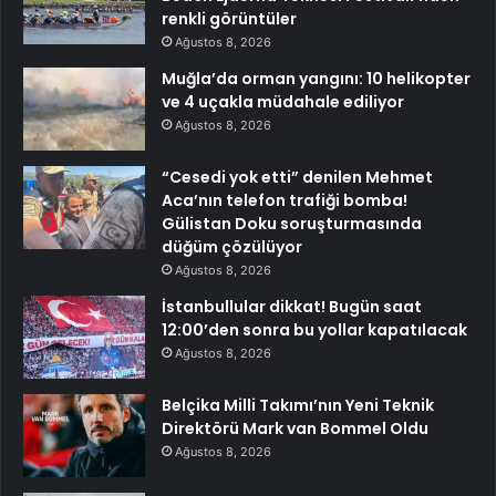
renkli görüntüler
Ağustos 8, 2026
Muğla’da orman yangını: 10 helikopter
ve 4 uçakla müdahale ediliyor
Ağustos 8, 2026
“Cesedi yok etti” denilen Mehmet
Aca’nın telefon trafiği bomba!
Gülistan Doku soruşturmasında
düğüm çözülüyor
Ağustos 8, 2026
İstanbullular dikkat! Bugün saat
12:00’den sonra bu yollar kapatılacak
Ağustos 8, 2026
Belçika Milli Takımı’nın Yeni Teknik
Direktörü Mark van Bommel Oldu
Ağustos 8, 2026