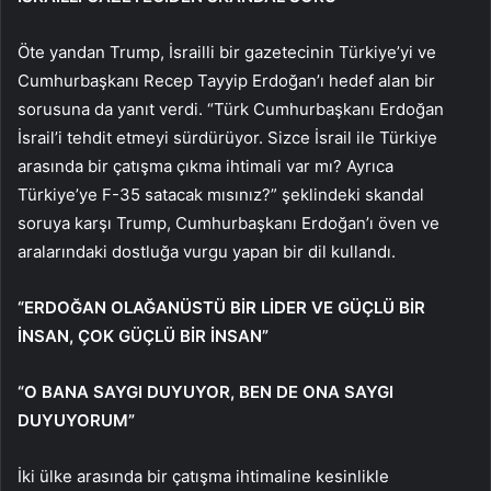
Öte yandan Trump, İsrailli bir gazetecinin Türkiye’yi ve
Cumhurbaşkanı Recep Tayyip Erdoğan’ı hedef alan bir
sorusuna da yanıt verdi. “Türk Cumhurbaşkanı Erdoğan
İsrail’i tehdit etmeyi sürdürüyor. Sizce İsrail ile Türkiye
arasında bir çatışma çıkma ihtimali var mı? Ayrıca
Türkiye’ye F-35 satacak mısınız?” şeklindeki skandal
soruya karşı Trump, Cumhurbaşkanı Erdoğan’ı öven ve
aralarındaki dostluğa vurgu yapan bir dil kullandı.
“ERDOĞAN OLAĞANÜSTÜ BİR LİDER VE GÜÇLÜ BİR
İNSAN, ÇOK GÜÇLÜ BİR İNSAN”
“O BANA SAYGI DUYUYOR, BEN DE ONA SAYGI
DUYUYORUM”
İki ülke arasında bir çatışma ihtimaline kesinlikle