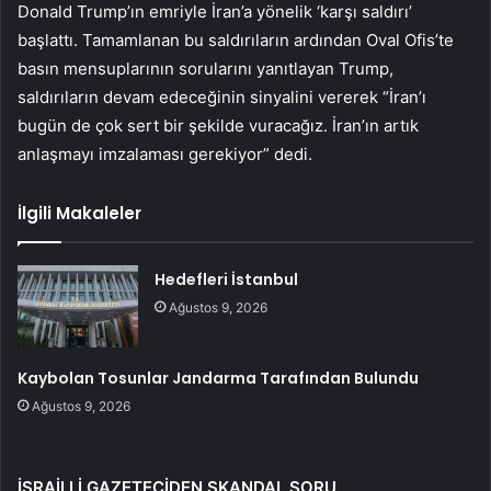
Donald Trump’ın emriyle İran’a yönelik ‘karşı saldırı’
başlattı. Tamamlanan bu saldırıların ardından Oval Ofis’te
basın mensuplarının sorularını yanıtlayan Trump,
saldırıların devam edeceğinin sinyalini vererek “İran’ı
bugün de çok sert bir şekilde vuracağız. İran’ın artık
anlaşmayı imzalaması gerekiyor” dedi.
İlgili Makaleler
Hedefleri İstanbul
Ağustos 9, 2026
Kaybolan Tosunlar Jandarma Tarafından Bulundu
Ağustos 9, 2026
İSRAİLLİ GAZETECİDEN SKANDAL SORU