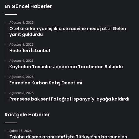
En Güncel Haberler
Ağustos 9, 2026
Otel ararken yanlışlıkla cezaevine mesaj attı! Gelen
yanıt güldürdü
Ağustos 9, 2026
Hedefleri İstanbul
Ağustos 9, 2026
Kaybolan Tosunlar Jandarma Tarafından Bulundu
Ağustos 9, 2026
Edirne’de Kurban Satış Denetimi
Ağustos 8, 2026
Prensese bak sen! Fotoğraf İspanya’yı ayağa kaldırdı
Rastgele Haberler
Şubat 16, 2026
Takibe düşme oranı sıfır! İşte Türkiye’nin borcuna en