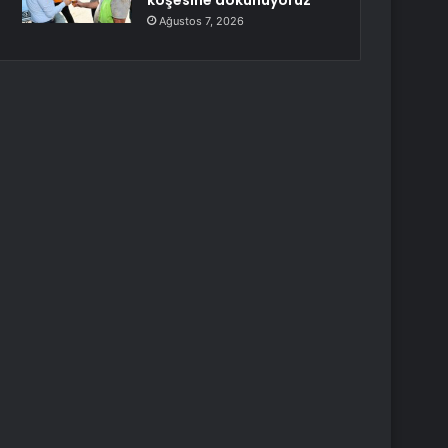
köşesine dokunuyoruz
Ağustos 7, 2026