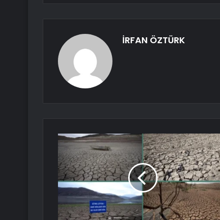
İRFAN ÖZTÜRK