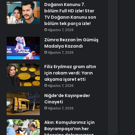
Doğanın Kanunu 7.
bölüm Full HD izle! Star
TV Doğanın Kanunu son
bölüm tek parça izle!
Ağustos 7, 2026
Zümra Rezzan İm Gümüş
Madalya Kazandı
Ağustos 7, 2026
Filiz Eryılmaz gram altın
için rakam verdi: Yarın
akşama işaret etti
Ağustos 7, 2026
Niğde’de Kayınpeder
Cinayeti
Ağustos 7, 2026
Akın: Komşularımız için
Bayrampaşa’nın her