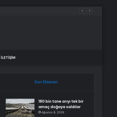
aldılar
İLETIŞIM
Son Eklenen
180 bin tane arıyı tek bir
amaç doğaya saldılar
Ağustos 8, 2026