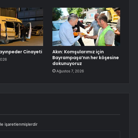
ayınpeder Cinayeti
Akın: Komşularımız için
Bayrampaşa’nın her köşesine
2026
dokunuyoruz
Ağustos 7, 2026
le işaretlenmişlerdir