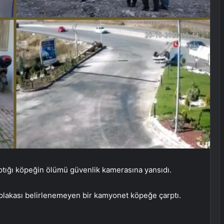
tığı köpeğin ölümü güvenlik kamerasına yansıdı.
 plakası belirlenemeyen bir kamyonet köpeğe çarptı.