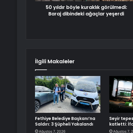
50 yıldır böyle kuraklık görülmedi:
Baraj dibindeki ağaçlar yeşerdi
İlgili Makaleler
Fethiye Belediye Başkanı’na
Seyir tepes
Saldırı: 3 Şüpheli Yakalandı
katletti: İf
Ağustos 7, 2026
Ağustos 7, 