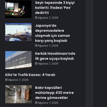
Seyir tepesinde 3 kişiyi
katletti: İfadesi ‘Pes’
dedirtti
Ağustos 7, 2026
Japonya’da
depremzedelere
ulaşmak için zaman
karşı yarış başladı
Ağustos 7, 2026
Kerkük Havalimanı’nda
ilk gece uçuşu başladı
Ağustos 7, 2026
Kilis’te Trafik Kazası: 4 Yaralı
Ağustos 7, 2026
Bakır kapsülleri
mühürleyip 430 metre
derine gömecekler
Ağustos 7, 2026