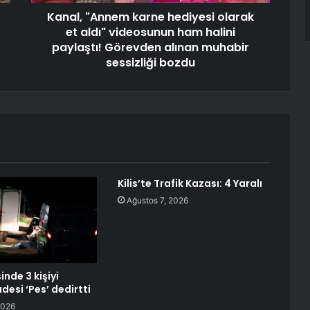
Kanal, "Annem karne hediyesi olarak
et aldı" videosunun ham halini
paylaştı! Görevden alınan muhabir
sessizliği bozdu
Kilis’te Trafik Kazası: 4 Yaralı
Ağustos 7, 2026
inde 3 kişiyi
adesi ‘Pes’ dedirtti
2026