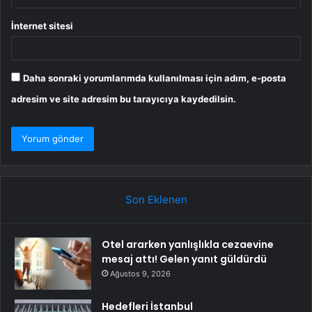
İnternet sitesi
Daha sonraki yorumlarımda kullanılması için adım, e-posta
adresim ve site adresim bu tarayıcıya kaydedilsin.
Son Eklenen
Otel ararken yanlışlıkla cezaevine
mesaj attı! Gelen yanıt güldürdü
Ağustos 9, 2026
Hedefleri İstanbul