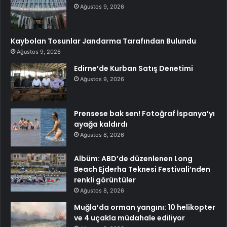
Ağustos 9, 2026
Kaybolan Tosunlar Jandarma Tarafından Bulundu
Ağustos 9, 2026
Edirne’de Kurban Satış Denetimi
Ağustos 9, 2026
Prensese bak sen! Fotoğraf İspanya’yı
ayağa kaldırdı
Ağustos 8, 2026
Albüm: ABD’de düzenlenen Long
Beach Ejderha Teknesi Festivali’nden
renkli görüntüler
Ağustos 8, 2026
Muğla’da orman yangını: 10 helikopter
ve 4 uçakla müdahale ediliyor