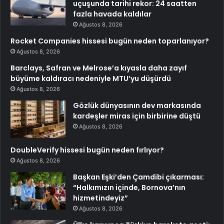
uçuşunda tarihi rekor: 24 saatten
fazla havada kaldılar
Ağustos 8, 2026
Rocket Companies hissesi bugün neden toparlanıyor?
Ağustos 8, 2026
Barclays, Safran ve Melrose’a kıyasla daha zayıf
büyüme kaldıracı nedeniyle MTU’yu düşürdü
Ağustos 8, 2026
Gözlük dünyasının dev markasında
kardeşler miras için birbirine düştü
Ağustos 8, 2026
DoubleVerify hissesi bugün neden fırlıyor?
Ağustos 8, 2026
Başkan Eşki’den Çamdibi çıkarması:
“Halkımızın içinde, Bornova’nın
hizmetindeyiz”
Ağustos 8, 2026