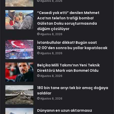
Ağustos 8, 2026
“Cesedi yok etti” denilen Mehmet
Aca’nın telefon trafiği bomba!
Gülistan Doku soruşturmasında
düğüm çözülüyor
Ağustos 8, 2026
İstanbullular dikkat! Bugün saat
12:00’den sonra bu yollar kapatılacak
Ağustos 8, 2026
Belçika Milli Takımı’nın Yeni Teknik
Direktörü Mark van Bommel Oldu
Ağustos 8, 2026
180 bin tane arıyı tek bir amaç doğaya
saldılar
Ağustos 8, 2026
Dünyanın en uzun aktarmasız