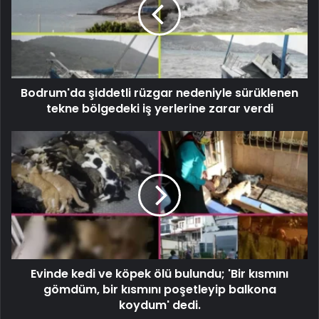
Bodrum'da şiddetli rüzgar nedeniyle sürüklenen
tekne bölgedeki iş yerlerine zarar verdi
Evinde kedi ve köpek ölü bulundu; 'Bir kısmını
gömdüm, bir kısmını poşetleyip balkona
koydum' dedi.