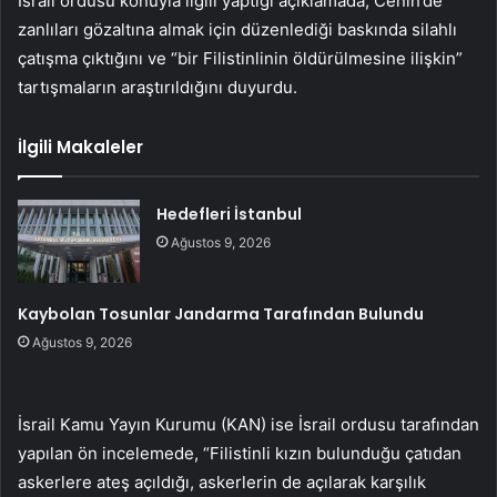
İsrail ordusu konuyla ilgili yaptığı açıklamada, Cenin’de
zanlıları gözaltına almak için düzenlediği baskında silahlı
çatışma çıktığını ve “bir Filistinlinin öldürülmesine ilişkin”
tartışmaların araştırıldığını duyurdu.
İlgili Makaleler
Hedefleri İstanbul
Ağustos 9, 2026
Kaybolan Tosunlar Jandarma Tarafından Bulundu
Ağustos 9, 2026
İsrail Kamu Yayın Kurumu (KAN) ise İsrail ordusu tarafından
yapılan ön incelemede, “Filistinli kızın bulunduğu çatıdan
askerlere ateş açıldığı, askerlerin de açılarak karşılık