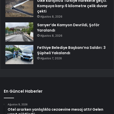
Ülke karışınca Türkiye harekete geçti:
Komşuya karşı 6 kilometre çelik duvar
çekti
Ağustos 8, 2026
Sarıyer’de Kamyon Devrildi, Şoför
Yaralandı
Ağustos 8, 2026
Fethiye Belediye Başkanı’na Saldırı: 3
Şüpheli Yakalandı
Ağustos 7, 2026
En Güncel Haberler
Ağustos 9, 2026
Otel ararken yanlışlıkla cezaevine mesaj attı! Gelen