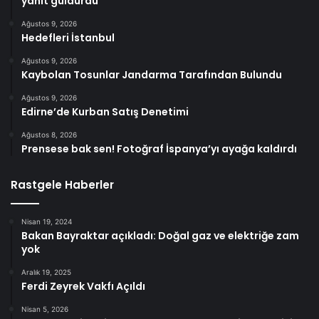
yanıt güldürdü
Ağustos 9, 2026
Hedefleri İstanbul
Ağustos 9, 2026
Kaybolan Tosunlar Jandarma Tarafından Bulundu
Ağustos 9, 2026
Edirne’de Kurban Satış Denetimi
Ağustos 8, 2026
Prensese bak sen! Fotoğraf İspanya’yı ayağa kaldırdı
Rastgele Haberler
Nisan 19, 2024
Bakan Bayraktar açıkladı: Doğal gaz ve elektriğe zam
yok
Aralık 19, 2025
Ferdi Zeyrek Vakfı Açıldı
Nisan 5, 2026