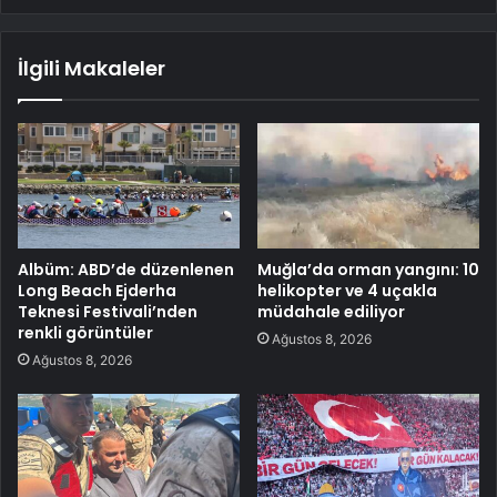
İlgili Makaleler
Albüm: ABD’de düzenlenen
Muğla’da orman yangını: 10
Long Beach Ejderha
helikopter ve 4 uçakla
Teknesi Festivali’nden
müdahale ediliyor
renkli görüntüler
Ağustos 8, 2026
Ağustos 8, 2026