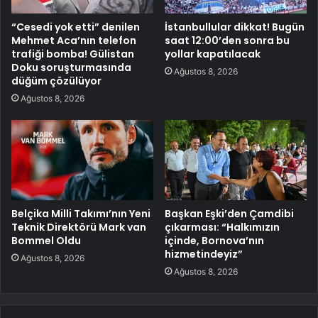
“Cesedi yok etti” denilen
İstanbullular dikkat! Bugün
Mehmet Aca’nın telefon
saat 12:00’den sonra bu
trafiği bomba! Gülistan
yollar kapatılacak
Doku soruşturmasında
Ağustos 8, 2026
düğüm çözülüyor
Ağustos 8, 2026
Belçika Milli Takımı’nın Yeni
Başkan Eşki’den Çamdibi
Teknik Direktörü Mark van
çıkarması: “Halkımızın
Bommel Oldu
içinde, Bornova’nın
hizmetindeyiz”
Ağustos 8, 2026
Ağustos 8, 2026