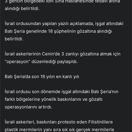
3 gencin bölgedeki İbni Sina Hastanesinde tedavi altına
alındığı belirtildi.
İsrail ordusundan yapılan yazılı açıklamada, işgal altındaki
Batı Şeria genelinde 18 şüphelinin gözaltına alındığı
belirtildi.
İsrail askerlerinin Cenin’de 3 zanlıyı gözaltına almak için
“operasyon” düzenlediği paylaşıldı.
Batı Şeria’da son 16 yılın en kanlı yılı
İsrail ordusu son dönemde işgal altındaki Batı Şeria’nın
farklı bölgelerine yönelik baskınlarını ve gözaltı
operasyonlarını artırdı.
İsrail askerleri, baskınları protesto eden Filistinlilere
plastik mermilerin yanı sıra sık sık gerçek mermilerle