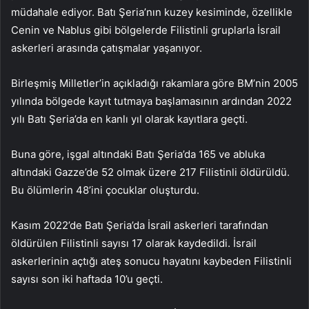
müdahale ediyor. Batı Şeria’nın kuzey kesiminde, özellikle
Cenin ve Nablus gibi bölgelerde Filistinli gruplarla İsrail
askerleri arasında çatışmalar yaşanıyor.
Birleşmiş Milletler’in açıkladığı rakamlara göre BM’nin 2005
yılında bölgede kayıt tutmaya başlamasının ardından 2022
yılı Batı Şeria’da en kanlı yıl olarak kayıtlara geçti.
Buna göre, işgal altındaki Batı Şeria’da 165 ve abluka
altındaki Gazze’de 52 olmak üzere 217 Filistinli öldürüldü.
Bu ölümlerin 48’ini çocuklar oluşturdu.
Kasım 2022’de Batı Şeria’da İsrail askerleri tarafından
öldürülen Filistinli sayısı 17 olarak kaydedildi. İsrail
askerlerinin açtığı ateş sonucu hayatını kaybeden Filistinli
sayısı son iki haftada 10’u geçti.