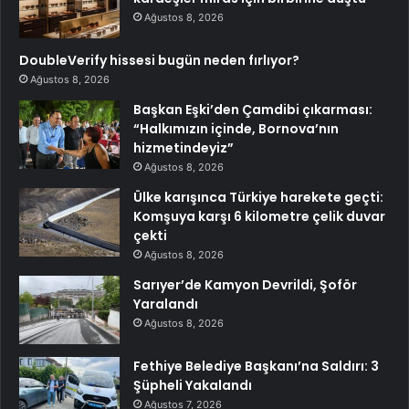
Ağustos 8, 2026
DoubleVerify hissesi bugün neden fırlıyor?
Ağustos 8, 2026
Başkan Eşki’den Çamdibi çıkarması:
“Halkımızın içinde, Bornova’nın
hizmetindeyiz”
Ağustos 8, 2026
Ülke karışınca Türkiye harekete geçti:
Komşuya karşı 6 kilometre çelik duvar
çekti
Ağustos 8, 2026
Sarıyer’de Kamyon Devrildi, Şoför
Yaralandı
Ağustos 8, 2026
Fethiye Belediye Başkanı’na Saldırı: 3
Şüpheli Yakalandı
Ağustos 7, 2026