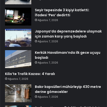
Seyir tepesinde 3 kişiyi katletti:
İfadesi ‘Pes’ dedirtti
Ağustos 7, 2026
Japonya’da depremzedelere ulaşmak
için zaman karşı yarış başladı
Ağustos 7, 2026
Kerkük Havalimanı’nda ilk gece uçuşu
başladı
Ağustos 7, 2026
Kilis’te Trafik Kazası: 4 Yaralı
Ağustos 7, 2026
Bakır kapsülleri mühürleyip 430 metre
derine gömecekler
Ağustos 7, 2026