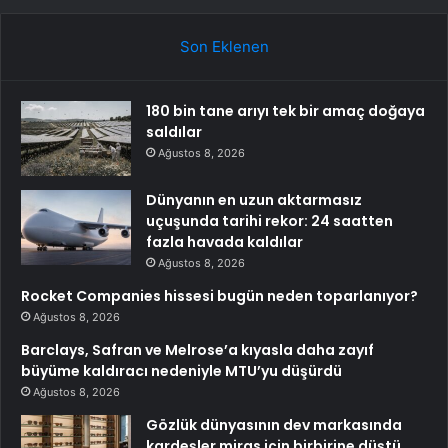
Son Eklenen
180 bin tane arıyı tek bir amaç doğaya
saldılar
Ağustos 8, 2026
Dünyanın en uzun aktarmasız
uçuşunda tarihi rekor: 24 saatten
fazla havada kaldılar
Ağustos 8, 2026
Rocket Companies hissesi bugün neden toparlanıyor?
Ağustos 8, 2026
Barclays, Safran ve Melrose’a kıyasla daha zayıf
büyüme kaldıracı nedeniyle MTU’yu düşürdü
Ağustos 8, 2026
Gözlük dünyasının dev markasında
kardeşler miras için birbirine düştü