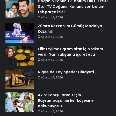
Doğanın Kanunu 7. bölüm Full HD izle!
Star TV Doğanın Kanunu son bölüm
tek parça izle!
Ağustos 7, 2026
Zümra Rezzan İm Gümüş Madalya
Kazandı
Ağustos 7, 2026
Filiz Eryılmaz gram altın için rakam
verdi: Yarın akşama işaret etti
Ağustos 7, 2026
Niğde’de Kayınpeder Cinayeti
Ağustos 7, 2026
Akın: Komşularımız için
Bayrampaşa’nın her köşesine
dokunuyoruz
Ağustos 7, 2026