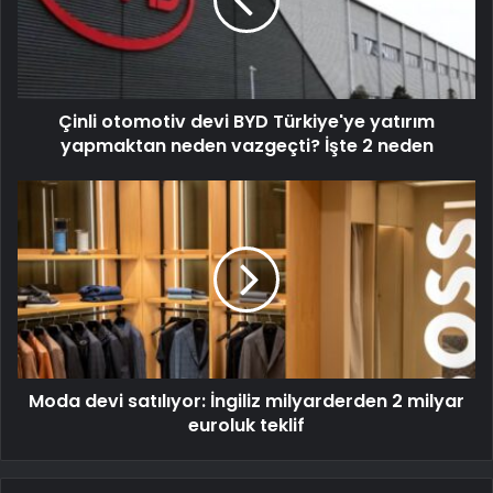
Çinli otomotiv devi BYD Türkiye'ye yatırım
yapmaktan neden vazgeçti? İşte 2 neden
Moda devi satılıyor: İngiliz milyarderden 2 milyar
euroluk teklif