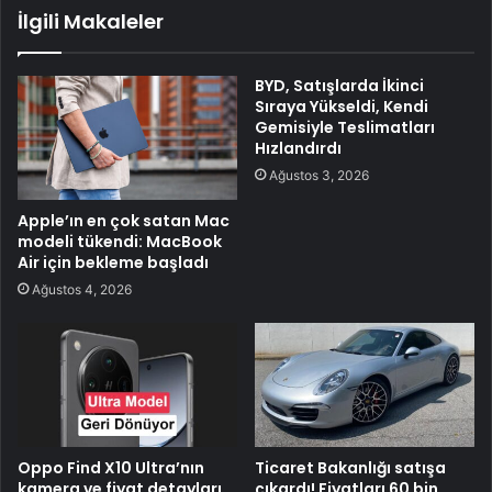
İlgili Makaleler
BYD, Satışlarda İkinci
Sıraya Yükseldi, Kendi
Gemisiyle Teslimatları
Hızlandırdı
Ağustos 3, 2026
Apple’ın en çok satan Mac
modeli tükendi: MacBook
Air için bekleme başladı
Ağustos 4, 2026
Oppo Find X10 Ultra’nın
Ticaret Bakanlığı satışa
kamera ve fiyat detayları
çıkardı! Fiyatları 60 bin