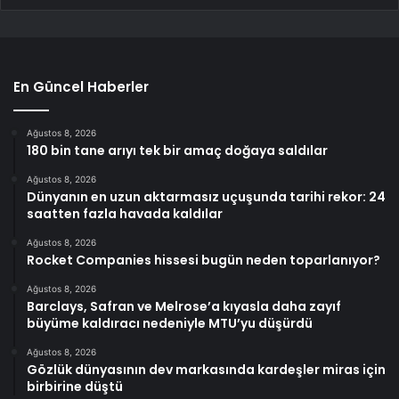
En Güncel Haberler
Ağustos 8, 2026
180 bin tane arıyı tek bir amaç doğaya saldılar
Ağustos 8, 2026
Dünyanın en uzun aktarmasız uçuşunda tarihi rekor: 24
saatten fazla havada kaldılar
Ağustos 8, 2026
Rocket Companies hissesi bugün neden toparlanıyor?
Ağustos 8, 2026
Barclays, Safran ve Melrose’a kıyasla daha zayıf
büyüme kaldıracı nedeniyle MTU’yu düşürdü
Ağustos 8, 2026
Gözlük dünyasının dev markasında kardeşler miras için
birbirine düştü