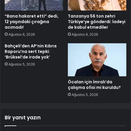
“Bana hakaret etti” dedi,
Tanzanya 56 ton zehri
12 yaşındaki çırağına
Türkiye’ye gönderdi: İadeyi
acımadı!
de kabul etmediler
Ağustos 6, 2026
Ağustos 6, 2026
Bahçeli’den AP’nin Kıbrıs
Raporu’na sert tepki:
‘Brüksel’de irade yok’
Ağustos 5, 2026
Öcalan için İmralı’da
çalışma ofisi mi kuruldu?
Ağustos 5, 2026
Bir yanıt yazın