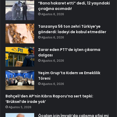
“Bana hakaret etti” dedi, 12 yaşındaki
çırağına acımadı!
Ağustos 6, 2026
Tanzanya 56 ton zehri Türkiye’ye
gönderdi: İadeyi de kabul etmediler
Ağustos 6, 2026
Zarar eden PTT’de işten çıkarma
dalgası
Ağustos 6, 2026
Yeşim Grup’ta Kıdem ve Emeklilik
Töreni
Ağustos 6, 2026
Bahçeli’den AP’nin Kıbrıs Raporu’na sert tepki:
‘Brüksel’de irade yok’
Ağustos 5, 2026
Öcalan için İmralı’da çalışma ofisi mi