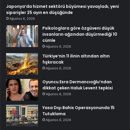
Japonya’da hizmet sektörü büyümesi yavaşladı, yeni
siparişler 25 ayın en düşüğünde
Ağustos 6, 2026
Psikologlara göre özgüveni düşük
insanların ağzından düşürmediği 10
cümle
Ağustos 6, 2026
Türkiye’nin 11 ilinin altından altın
fışkıracak
Ağustos 6, 2026
Oyuncu Esra Dermancıoğlu’ndan
dikkat çeken Haluk Levent tepkisi
Ağustos 6, 2026
Yasa Dışı Bahis Operasyonunda 15
Tutuklama
Ağustos 6, 2026