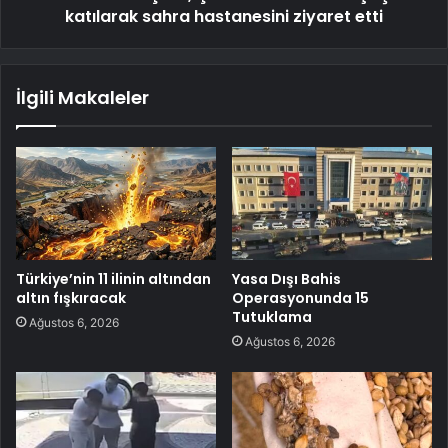
katılarak sahra hastanesini ziyaret etti
İlgili Makaleler
Türkiye’nin 11 ilinin altından
Yasa Dışı Bahis
altın fışkıracak
Operasyonunda 15
Tutuklama
Ağustos 6, 2026
Ağustos 6, 2026