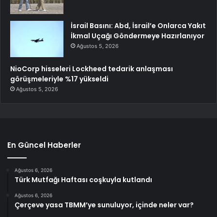
İsrail Basını: Abd, İsrail’e Onlarca Yakıt
İkmal Uçağı Göndermeye Hazırlanıyor
Ağustos 5, 2026
NioCorp hisseleri Lockheed tedarik anlaşması
görüşmeleriyle %17 yükseldi
Ağustos 5, 2026
En Güncel Haberler
Ağustos 6, 2026
Türk Mutfağı Haftası coşkuyla kutlandı
Ağustos 6, 2026
Çerçeve yasa TBMM’ye sunuluyor, içinde neler var?