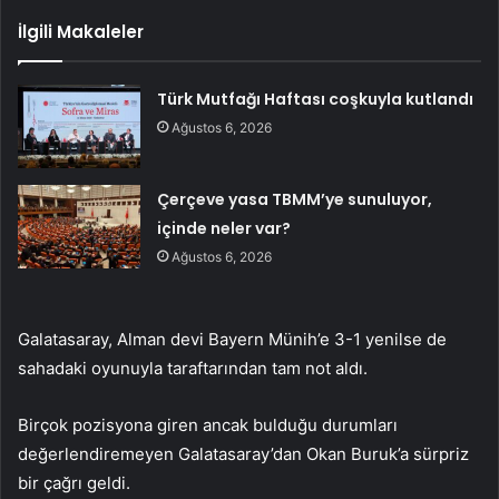
İlgili Makaleler
Türk Mutfağı Haftası coşkuyla kutlandı
Ağustos 6, 2026
Çerçeve yasa TBMM’ye sunuluyor,
içinde neler var?
Ağustos 6, 2026
Galatasaray, Alman devi Bayern Münih’e 3-1 yenilse de
sahadaki oyunuyla taraftarından tam not aldı.
Birçok pozisyona giren ancak bulduğu durumları
değerlendiremeyen Galatasaray’dan Okan Buruk’a sürpriz
bir çağrı geldi.