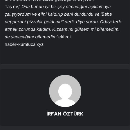
Taş ev,”
Ona bunun iyi bir şey olmadığını açıklamaya
çalışıyordum ve elini kaldırıp beni durdurdu ve ‘Baba
pepperoni pizzalar geldi mi?’ dedi. diye sordu. Odayı terk
etmek zorunda kaldım. Kızsam mı gülsem mi bilemedim.
ne yapacağımı bilemedim”
ekledi.
haber-kumluca.xyz
İRFAN ÖZTÜRK