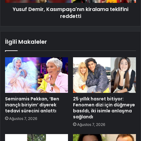
Yusuf Demir, Kasımpaşa'nın kiralama teklifini
reddetti
İlgili Makaleler
Semiramis Pekkan, ‘Ben
25 yıllık hasret bitiyor:
inançlı biriyim’ diyerek
Fenomen dizi için düğmeye
tedavi sürecini anlattı
basıldı, iki isimle anlaşma
sağlandı
Ağustos 7, 2026
Ağustos 7, 2026