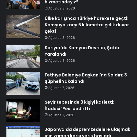
hizmetindeyiz”
Ağustos 8, 2026
Ülke karışınca Türkiye harekete geçti:
Komşuya karşı 6 kilometre çelik duvar
çekti
Ağustos 8, 2026
Sarıyer’de Kamyon Devrildi, Şoför
Yaralandı
Ağustos 8, 2026
Fethiye Belediye Başkanı’na Saldırı: 3
Şüpheli Yakalandı
Ağustos 7, 2026
Seyir tepesinde 3 kişiyi katletti:
İfadesi ‘Pes’ dedirtti
Ağustos 7, 2026
Japonya’da depremzedelere ulaşmak
için zaman karşı yarış başladı