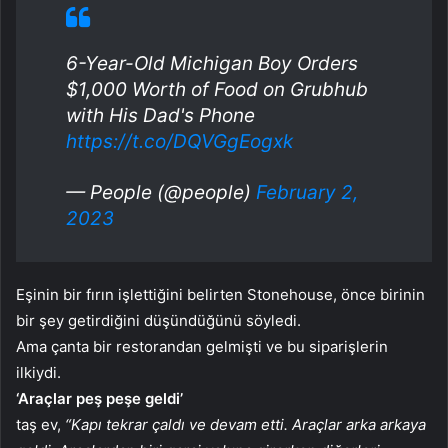
6-Year-Old Michigan Boy Orders
$1,000 Worth of Food on Grubhub
with His Dad's Phone
https://t.co/DQVGgEogxk
— People (@people)
February 2,
2023
Eşinin bir fırın işlettiğini belirten Stonehouse, önce birinin
bir şey getirdiğini düşündüğünü söyledi.
Ama çanta bir restorandan gelmişti ve bu siparişlerin
ilkiydi.
‘Araçlar peş peşe geldi’
taş ev,
“Kapı tekrar çaldı ve devam etti. Araçlar arka arkaya