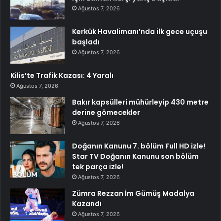
Ağustos 7, 2026
Kerkük Havalimanı’nda ilk gece uçuşu
başladı
Ağustos 7, 2026
Kilis’te Trafik Kazası: 4 Yaralı
Ağustos 7, 2026
Bakır kapsülleri mühürleyip 430 metre
derine gömecekler
Ağustos 7, 2026
Doğanın Kanunu 7. bölüm Full HD izle!
Star TV Doğanın Kanunu son bölüm
tek parça izle!
Ağustos 7, 2026
Zümra Rezzan İm Gümüş Madalya
Kazandı
Ağustos 7, 2026