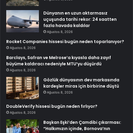
Dünyanın en uzun aktarmasız
uçuşunda tarihi rekor: 24 saatten
fazla havada kaldılar
Ağustos 8, 2026
Rocket Companies hissesi bugün neden toparlanıyor?
Ağustos 8, 2026
Barclays, Safran ve Melrose’a kıyasla daha zayıf
büyüme kaldıracı nedeniyle MTU’yu düşürdü
Ağustos 8, 2026
Gözlük dünyasının dev markasında
kardeşler miras için birbirine düştü
Ağustos 8, 2026
DoubleVerify hissesi bugün neden fırlıyor?
Ağustos 8, 2026
Başkan Eşki’den Çamdibi çıkarması:
“Halkımızın içinde, Bornova’nın