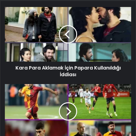
Kara Para Aklamak İçin Papara Kullanıldığı
İddiası