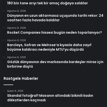
180 bin tane arıyı tek bir amaç doğaya saldılar
Ağustos 8, 2026
Dünyanın en uzun aktarmasız uçuşunda tarihi rekor: 24
saatten fazla havada kaldılar
Ağustos 8, 2026
Rocket Companies hissesi bugün neden toparlanıyor?
Ağustos 8, 2026
Barclays, Safran ve Melrose’a kıyasla daha zayıf
büyüme kaldıracı nedeniyle MTU’yu düşürdü
Ağustos 8, 2026
Gözlük dünyasının dev markasında kardeşler miras için
birbirine düştü
Rastgele Haberler
Şubat 9, 2026
Skandal fotoğraf! Masanın altındaki bikinili kadın
dikkatlerden kaçmadı