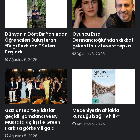
Dünyanın Dört Bir Yanından
Oyuncu Esra
Öğrencileri Buluşturan
Dermancıoğlu’ndan dikkat
“Bilgi Buzkıranı” Seferi
çeken Haluk Levent tepkisi
Başladı
Ağustos 6, 2026
Ağustos 6, 2026
Gaziantep’te yıldızlar
Medeniyetin ahlakla
geçidi: Şamdancı ve By
kurduğu bağ: “Ahilik”
Mustafa açılışı ile Green
Ağustos 5, 2026
Park’ta görkemli gala
Ağustos 5, 2026