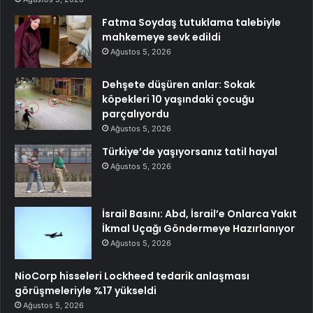
Fatma Soydaş tutuklama talebiyle
mahkemeye sevk edildi
Ağustos 5, 2026
Dehşete düşüren anlar: Sokak
köpekleri 10 yaşındaki çocuğu
parçalıyordu
Ağustos 5, 2026
Türkiye’de yaşıyorsanız tatil hayal
Ağustos 5, 2026
İsrail Basını: Abd, İsrail’e Onlarca Yakıt
İkmal Uçağı Göndermeye Hazırlanıyor
Ağustos 5, 2026
NioCorp hisseleri Lockheed tedarik anlaşması
görüşmeleriyle %17 yükseldi
Ağustos 5, 2026