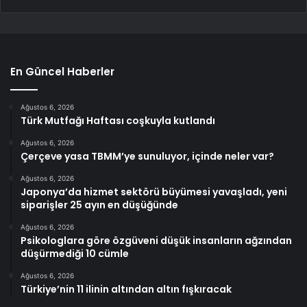
En Güncel Haberler
Ağustos 6, 2026
Türk Mutfağı Haftası coşkuyla kutlandı
Ağustos 6, 2026
Çerçeve yasa TBMM’ye sunuluyor, içinde neler var?
Ağustos 6, 2026
Japonya’da hizmet sektörü büyümesi yavaşladı, yeni
siparişler 25 ayın en düşüğünde
Ağustos 6, 2026
Psikologlara göre özgüveni düşük insanların ağzından
düşürmediği 10 cümle
Ağustos 6, 2026
Türkiye’nin 11 ilinin altından altın fışkıracak