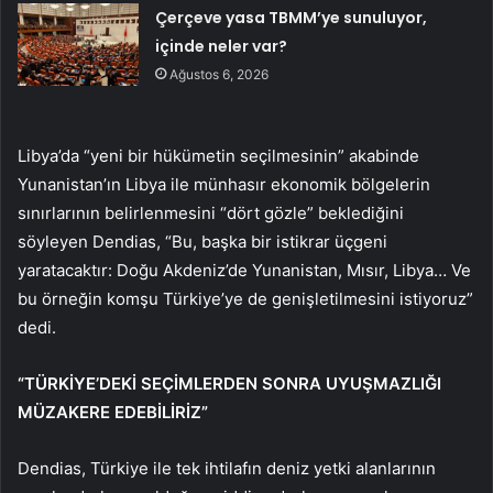
Çerçeve yasa TBMM’ye sunuluyor,
içinde neler var?
Ağustos 6, 2026
Libya’da “yeni bir hükümetin seçilmesinin” akabinde
Yunanistan’ın Libya ile münhasır ekonomik bölgelerin
sınırlarının belirlenmesini “dört gözle” beklediğini
söyleyen Dendias, “Bu, başka bir istikrar üçgeni
yaratacaktır: Doğu Akdeniz’de Yunanistan, Mısır, Libya… Ve
bu örneğin komşu Türkiye’ye de genişletilmesini istiyoruz”
dedi.
“TÜRKİYE’DEKİ SEÇİMLERDEN SONRA UYUŞMAZLIĞI
MÜZAKERE EDEBİLİRİZ”
Dendias, Türkiye ile tek ihtilafın deniz yetki alanlarının