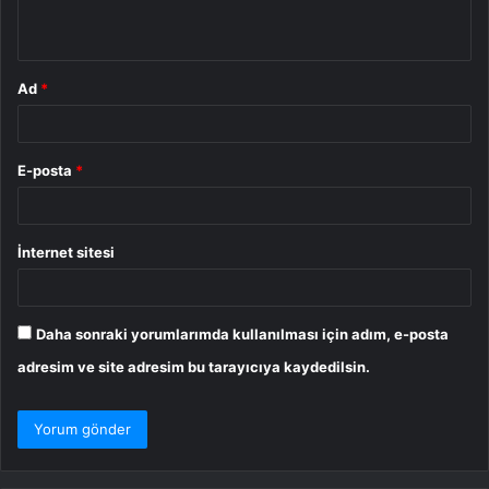
*
Ad
*
E-posta
*
İnternet sitesi
Daha sonraki yorumlarımda kullanılması için adım, e-posta
adresim ve site adresim bu tarayıcıya kaydedilsin.