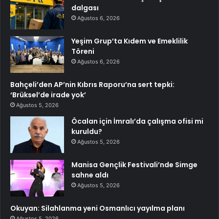
dalgası
Ağustos 6, 2026
Yeşim Grup’ta Kıdem ve Emeklilik
Töreni
Ağustos 6, 2026
Bahçeli’den AP’nin Kıbrıs Raporu’na sert tepki:
‘Brüksel’de irade yok’
Ağustos 5, 2026
Öcalan için İmralı’da çalışma ofisi mi
kuruldu?
Ağustos 5, 2026
Manisa Gençlik Festivali’nde Simge
sahne aldı
Ağustos 5, 2026
Okuyan: Silahlanma yeni Osmanlıcı yayılma planı
Ağustos 5, 2026