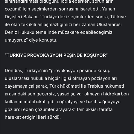
sınırlandırılması olduğunu iddia ederken, sorunların
çözümü için seçimlerden sonrasını işaret etti. Yunan
Dışişleri Bakanı, “Türkiye’deki seçimlerden sonra, Türkiye
ile olan tek ikili anlaşmazlığımızı her zaman Uluslararası
Deniz Hukuku temelinde müzakere edebileceğimizi
umuyoruz” diye konuştu.
“TÜRKİYE PROVOKASYON PEŞİNDE KOŞUYOR”
Dendias, Türkiye’nin “provokasyon peşinde koşup
uluslararası hukukla hiçbir ilgisi olmayan pozisyonları
dayatmaya çalışarak, Türk hükümeti ile Trablus hükümeti
arasındaki son geçersiz, yasadışı, var olmayan hidrokarbon
kullanım mutabakatı gibi coğrafyayı ve basit sağduyuyu
göz ardı eden çözümler arayarak” tam aksisi tarafta
hareket ettiğini ileri sürdü.