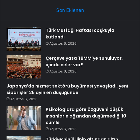
Son Eklenen
Türk Mutfağı Haftası coşkuyla
kutlandı
Ağustos 6, 2026
Çerçeve yasa TBMM’ye sunuluyor,
içinde neler var?
Ağustos 6, 2026
Japonya’da hizmet sektörü büyümesi yavaşladı, yeni
siparişler 25 ayın en düşüğünde
Ağustos 6, 2026
Psikologlara göre özgüveni düşük
insanların ağzından düşürmediği 10
cümle
Ağustos 6, 2026
Türkiye’nin 11 ilinin altından altın