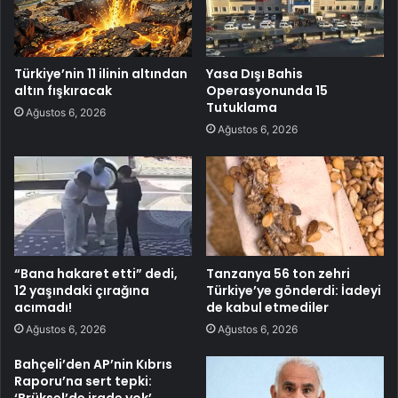
Türkiye’nin 11 ilinin altından
Yasa Dışı Bahis
altın fışkıracak
Operasyonunda 15
Tutuklama
Ağustos 6, 2026
Ağustos 6, 2026
“Bana hakaret etti” dedi,
Tanzanya 56 ton zehri
12 yaşındaki çırağına
Türkiye’ye gönderdi: İadeyi
acımadı!
de kabul etmediler
Ağustos 6, 2026
Ağustos 6, 2026
Bahçeli’den AP’nin Kıbrıs
Raporu’na sert tepki: