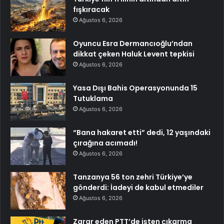
fışkıracak
Ağustos 6, 2026
Oyuncu Esra Dermancıoğlu’ndan
dikkat çeken Haluk Levent tepkisi
Ağustos 6, 2026
Yasa Dışı Bahis Operasyonunda 15
Tutuklama
Ağustos 6, 2026
“Bana hakaret etti” dedi, 12 yaşındaki
çırağına acımadı!
Ağustos 6, 2026
Tanzanya 56 ton zehri Türkiye’ye
gönderdi: İadeyi de kabul etmediler
Ağustos 6, 2026
Zarar eden PTT’de işten çıkarma