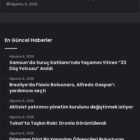
Ağustos 5, 2026
En Güncel Haberler
Ağustos 6, 2026
Samsun’da Suruç Katliamı’nda Yaşamını Yitiren “33
Düş Yolcusu” Anıldı
Ağustos 6, 2026
Brezilya’da Flavio Bolsonaro, Alfredo Gaspar’ı
yardımcısı seçti
Ağustos 6, 2026
Aktivist yatırımcı yönetim kurulunu değiştirmek istiyor
Ağustos 6, 2026
Tokat’ta Taşkın Riski: Dronla Görüntülendi
Ağustos 6, 2026
Dünyanın Dört Bir Yanından Öğrencileri Buluşturan