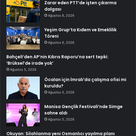
Zarar eden PTT’de işten çıkarma
dalgası
Ağustos 6, 2026
Yeşim Grup’ta Kıdem ve Emeklilik
Töreni
Ağustos 6, 2026
Bahçeli’den AP’nin Kıbrıs Raporu’na sert tepki:
‘Brüksel’de irade yok’
Ağustos 5, 2026
Öcalan için İmralı’da çalışma ofisi mi
kuruldu?
Ağustos 5, 2026
Manisa Gençlik Festivali’nde Simge
sahne aldı
Ağustos 5, 2026
Okuyan: Silahlanma yeni Osmanlıcı yayılma planı