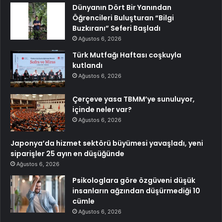
Dünyanın Dört Bir Yanından
Öğrencileri Buluşturan “Bilgi
Buzkıranı” Seferi Başladı
Ağustos 6, 2026
Türk Mutfağı Haftası coşkuyla
kutlandı
Ağustos 6, 2026
Çerçeve yasa TBMM’ye sunuluyor,
içinde neler var?
Ağustos 6, 2026
Japonya’da hizmet sektörü büyümesi yavaşladı, yeni
siparişler 25 ayın en düşüğünde
Ağustos 6, 2026
Psikologlara göre özgüveni düşük
insanların ağzından düşürmediği 10
cümle
Ağustos 6, 2026