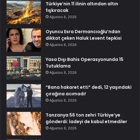
Türkiye’nin 11 ilinin altından altın
fışkıracak
Ağustos 6, 2026
Oyuncu Esra Dermancıoğlu’ndan
dikkat çeken Haluk Levent tepkisi
Ağustos 6, 2026
Yasa Dışı Bahis Operasyonunda 15
Tutuklama
Ağustos 6, 2026
“Bana hakaret etti” dedi, 12 yaşındaki
çırağına acımadı!
Ağustos 6, 2026
Tanzanya 56 ton zehri Türkiye’ye
gönderdi: İadeyi de kabul etmediler
Ağustos 6, 2026