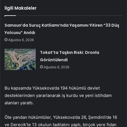
İlgili Makaleler
Samsun’da Suruç Katliamı’nda Yaşamını Yitiren “33 Düş
Yolcusu” Anıldı
Ağustos 6, 2026
Tokat’ta Taşkın Riski: Dronla
Görüntülendi
Ağustos 6, 2026
Bu kapsamda Yüksekova’da 194 hükümlü devlet
desteklerinden yararlanarak iş kurdu ve yeni istihdam
alanları yarattı.
Öte yandan hükümlüler, Yüksekova’da 26, Şemdinli’de 16
ve Derecik’te 13 okulun tadilatını yaptı, birçok yere fidan