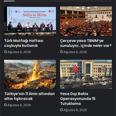
Türk Mutfağı Haftası
Çerçeve yasa TBMM’ye
coşkuyla kutlandı
sunuluyor, içinde neler var?
Ağustos 6, 2026
Ağustos 6, 2026
Türkiye’nin 11 ilinin altından
Yasa Dışı Bahis
altın fışkıracak
Operasyonunda 15
Tutuklama
Ağustos 6, 2026
Ağustos 6, 2026