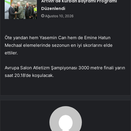
Artvin’de Kurban Bayramı Programı
Düzenlendi
Ağustos 10, 2026
Öte yandan hem Yasemin Can hem de Emine Hatun
Mechaal elemelerinde sezonun en iyi skorlarını elde
ettiler.
Avrupa Salon Atletizm Şampiyonası 3000 metre finali yarın
saat 20.18’de koşulacak.