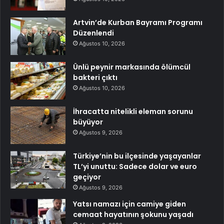
Artvin’de Kurban Bayramı Programı
Düzenlendi
Ağustos 10, 2026
Ünlü peynir markasında ölümcül
bakteri çıktı
Ağustos 10, 2026
İhracatta nitelikli eleman sorunu
büyüyor
Ağustos 9, 2026
Türkiye’nin bu ilçesinde yaşayanlar
TL’yi unuttu: Sadece dolar ve euro
geçiyor
Ağustos 9, 2026
Yatsı namazı için camiye giden
cemaat hayatının şokunu yaşadı