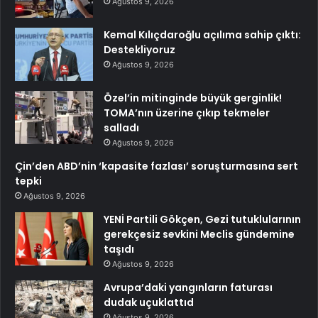
Ağustos 9, 2026
Kemal Kılıçdaroğlu açılıma sahip çıktı:
Destekliyoruz
Ağustos 9, 2026
Özel’in mitinginde büyük gerginlik!
TOMA’nın üzerine çıkıp tekmeler
salladı
Ağustos 9, 2026
Çin’den ABD’nin ‘kapasite fazlası’ soruşturmasına sert
tepki
Ağustos 9, 2026
YENİ Partili Gökçen, Gezi tutuklularının
gerekçesiz sevkini Meclis gündemine
taşıdı
Ağustos 9, 2026
Avrupa’daki yangınların faturası
dudak uçuklattıd
Ağustos 9, 2026