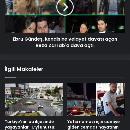
Ebru Gündeş, kendisine velayet davası açan
Reza Zarrab'a dava açtı.
İlgili Makaleler
Türkiye’nin bu ilçesinde
Yatsı namazı için camiye
yaşayanlar TL’yi unuttu:
giden cemaat hayatının