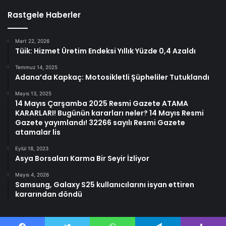
Rastgele Haberler
Mart 22, 2026
Tüik: Hizmet Üretim Endeksi Yıllık Yüzde 0,4 Azaldı
Temmuz 14, 2025
Adana’da Kapkaç: Motosikletli Şüpheliler Tutuklandı
Mayıs 13, 2025
14 Mayıs Çarşamba 2025 Resmi Gazete ATAMA
KARARLARI! Bugünün kararları neler? 14 Mayıs Resmi
Gazete yayımlandı! 32266 sayılı Resmi Gazete
atamalar lis
Eylül 18, 2023
Asya Borsaları Karma Bir Seyir İzliyor
Mayıs 4, 2026
Samsung, Galaxy S25 kullanıcılarını isyan ettiren
kararından döndü