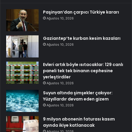
Paşinyan’dan çarpıcı Türkiye kararı
Ağustos 10, 2026
Gaziantep’te kurban kesim kazaları
Ağustos 10, 2026
Evleri artık böyle ısıtacaklar: 129 canlı
paneli tek tek binanın cephesine
yerleştirdiler
Ağustos 10, 2026
Suyun altında şimşekler çakıyor:
Yüzyıllardır devam eden gizem
Ağustos 10, 2026
9 milyon abonenin faturası kasım
ayında ikiye katlanacak
Ağustos 10, 2026