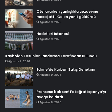
Otel ararken yanlışlıkla cezaevine
mesaj attı! Gelen yanıt güldürdü
Ağustos 9, 2026
Hedefleri İstanbul
Ağustos 9, 2026
Kaybolan Tosunlar Jandarma Tarafından Bulundu
Ağustos 9, 2026
Edirne’de Kurban Satış Denetimi
Ağustos 9, 2026
Prensese bak sen! Fotoğraf İspanya’yı
ayağa kaldırdı
Ağustos 8, 2026