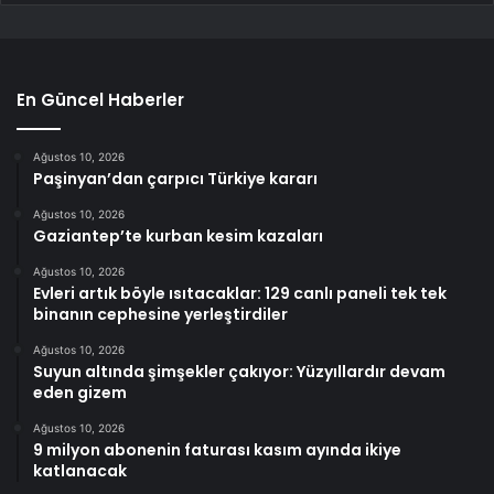
En Güncel Haberler
Ağustos 10, 2026
Paşinyan’dan çarpıcı Türkiye kararı
Ağustos 10, 2026
Gaziantep’te kurban kesim kazaları
Ağustos 10, 2026
Evleri artık böyle ısıtacaklar: 129 canlı paneli tek tek
binanın cephesine yerleştirdiler
Ağustos 10, 2026
Suyun altında şimşekler çakıyor: Yüzyıllardır devam
eden gizem
Ağustos 10, 2026
9 milyon abonenin faturası kasım ayında ikiye
katlanacak