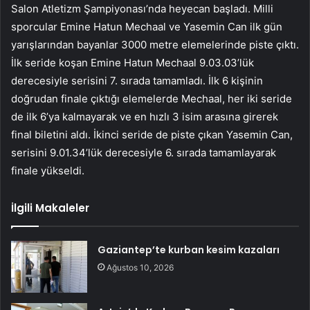
Salon Atletizm Şampiyonası’nda heyecan başladı. Milli
sporcular Emine Hatun Mechaal ve Yasemin Can ilk gün
yarışlarından bayanlar 3000 metre elemelerinde piste çıktı.
İlk seride koşan Emine Hatun Mechaal 9.03.03’lük
derecesiyle serisini 7. sırada tamamladı. İlk 6 kişinin
doğrudan finale çıktığı elemelerde Mechaal, her iki seride
de ilk 6’ya kalmayarak ve en hızlı 3 isim arasına girerek
final biletini aldı. İkinci seride de piste çıkan Yasemin Can,
serisini 9.01.34’lük derecesiyle 6. sırada tamamlayarak
finale yükseldi.
İlgili Makaleler
Gaziantep’te kurban kesim kazaları
Ağustos 10, 2026