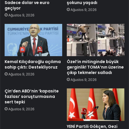
Sadece dolar ve euro
şokunu yaşadı
geçiyor
Ağustos 9, 2026
Ağustos 9, 2026
Kemal Kılıçdaroğlu açılıma
Özel’in mitinginde büyük
sahip çıktı: Destekliyoruz
gerginlik! TOMA’nın üzerine
çıkıp tekmeler salladı
Ağustos 9, 2026
Ağustos 9, 2026
Çin’den ABD’nin ‘kapasite
fazlası’ soruşturmasına
sert tepki
Ağustos 9, 2026
YENİ Partili Gökçen, Gezi