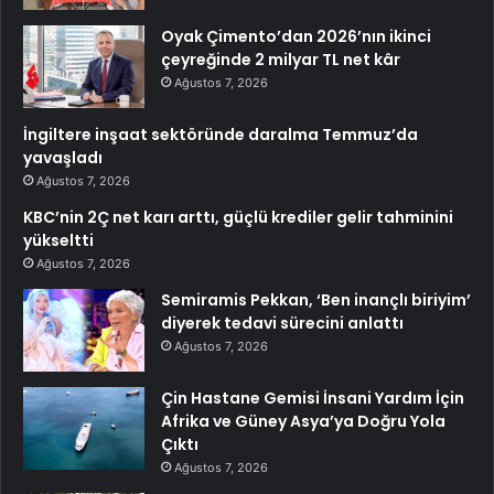
Oyak Çimento’dan 2026’nın ikinci
çeyreğinde 2 milyar TL net kâr
Ağustos 7, 2026
İngiltere inşaat sektöründe daralma Temmuz’da
yavaşladı
Ağustos 7, 2026
KBC’nin 2Ç net karı arttı, güçlü krediler gelir tahminini
yükseltti
Ağustos 7, 2026
Semiramis Pekkan, ‘Ben inançlı biriyim’
diyerek tedavi sürecini anlattı
Ağustos 7, 2026
Çin Hastane Gemisi İnsani Yardım İçin
Afrika ve Güney Asya’ya Doğru Yola
Çıktı
Ağustos 7, 2026