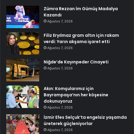
Zümra Rezzan İm Gümüş Madalya
Kazandı
Ağustos 7, 2026
Filiz Eryılmaz gram altın için rakam
verdi: Yarın akşama işaret etti
Ağustos 7, 2026
Niğde’de Kayınpeder Cinayeti
Ağustos 7, 2026
Akın: Komşularımız için
Bayrampaşa’nın her köşesine
dokunuyoruz
Ağustos 7, 2026
İzmir Efes Selçuk’ta engelsiz yaşamda
üreterek güçleniyorlar
Ağustos 7, 2026