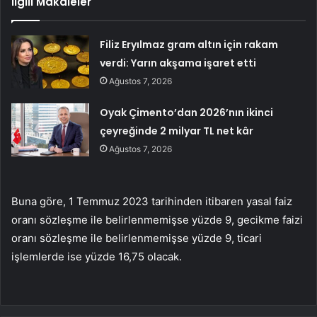
İlgili Makaleler
Filiz Eryılmaz gram altın için rakam
verdi: Yarın akşama işaret etti
Ağustos 7, 2026
Oyak Çimento’dan 2026’nın ikinci
çeyreğinde 2 milyar TL net kâr
Ağustos 7, 2026
Buna göre, 1 Temmuz 2023 tarihinden itibaren yasal faiz
oranı sözleşme ile belirlenmemişse yüzde 9, gecikme faizi
oranı sözleşme ile belirlenmemişse yüzde 9, ticari
işlemlerde ise yüzde 16,75 olacak.