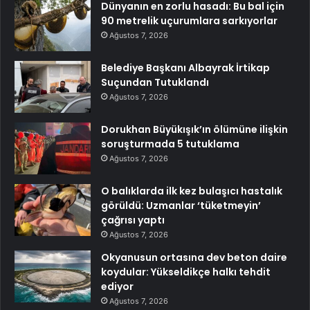
Dünyanın en zorlu hasadı: Bu bal için
90 metrelik uçurumlara sarkıyorlar
Ağustos 7, 2026
Belediye Başkanı Albayrak İrtikap
Suçundan Tutuklandı
Ağustos 7, 2026
Dorukhan Büyükışık’ın ölümüne ilişkin
soruşturmada 5 tutuklama
Ağustos 7, 2026
O balıklarda ilk kez bulaşıcı hastalık
görüldü: Uzmanlar ‘tüketmeyin’
çağrısı yaptı
Ağustos 7, 2026
Okyanusun ortasına dev beton daire
koydular: Yükseldikçe halkı tehdit
ediyor
Ağustos 7, 2026