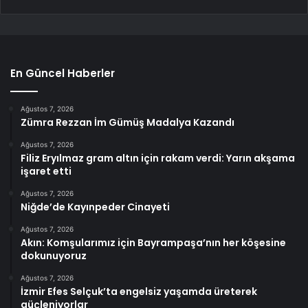
En Güncel Haberler
Ağustos 7, 2026
Zümra Rezzan İm Gümüş Madalya Kazandı
Ağustos 7, 2026
Filiz Eryılmaz gram altın için rakam verdi: Yarın akşama
işaret etti
Ağustos 7, 2026
Niğde’de Kayınpeder Cinayeti
Ağustos 7, 2026
Akın: Komşularımız için Bayrampaşa’nın her köşesine
dokunuyoruz
Ağustos 7, 2026
İzmir Efes Selçuk’ta engelsiz yaşamda üreterek
güçleniyorlar