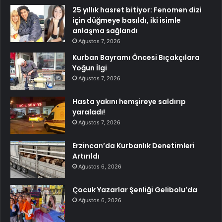
25 yıllık hasret bitiyor: Fenomen dizi
için düğmeye basıldı, iki isimle
anlaşma sağlandı
Ağustos 7, 2026
Kurban Bayramı Öncesi Bıçakçılara
Yoğun İlgi
Ağustos 7, 2026
Hasta yakını hemşireye saldırıp
yaraladı!
Ağustos 7, 2026
Erzincan’da Kurbanlık Denetimleri
Artırıldı
Ağustos 6, 2026
Çocuk Yazarlar Şenliği Gelibolu’da
Ağustos 6, 2026