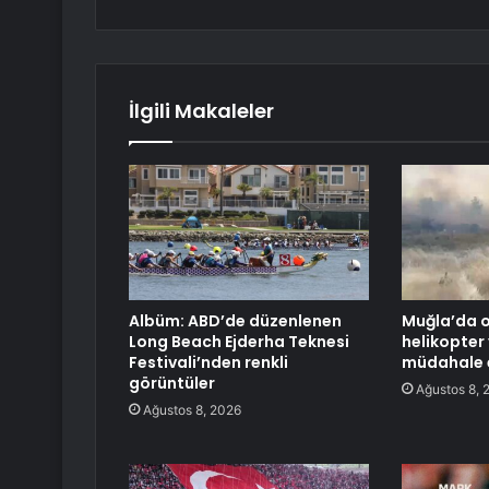
İlgili Makaleler
Albüm: ABD’de düzenlenen
Muğla’da o
Long Beach Ejderha Teknesi
helikopter
Festivali’nden renkli
müdahale e
görüntüler
Ağustos 8, 
Ağustos 8, 2026