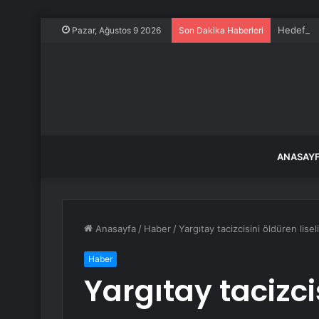
Hedefleri
Pazar, Ağustos 9 2026
Son Dakika Haberleri
ANASAY
Anasayfa
/
Haber
/
Yargıtay tacizcisini öldüren lise
Haber
Yargıtay tacizcis