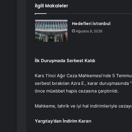
İlgili Makaleler
Hedefleri İstanbul
Ağustos 9, 2026
İlk Duruşmada Serbest Kaldı
Kars 1’inci Ağır Ceza Mahkemesi’nde 5 Temmuz
serbest bırakılan Azra E., karar duruşmasında
önce müebbet hapis cezasına çarptırıldı.
Mahkeme, tahrik ve iyi hal indirimleriyle cezayı
Yargıtay’dan İndirim Kararı