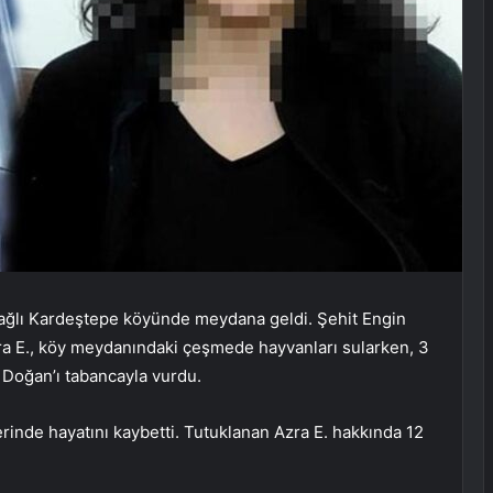
 bağlı Kardeştepe köyünde meydana geldi. Şehit Engin
Azra E., köy meydanındaki çeşmede hayvanları sularken, 3
al Doğan’ı tabancayla vurdu.
inde hayatını kaybetti. Tutuklanan Azra E. hakkında 12