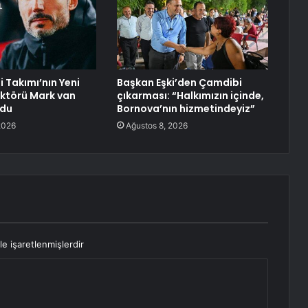
li Takımı’nın Yeni
Başkan Eşki’den Çamdibi
ektörü Mark van
çıkarması: “Halkımızın içinde,
ldu
Bornova’nın hizmetindeyiz”
2026
Ağustos 8, 2026
le işaretlenmişlerdir