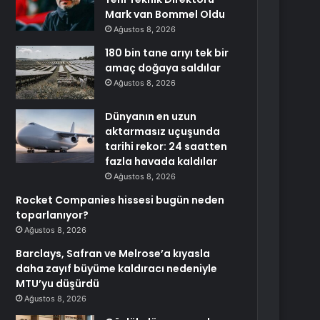
Mark van Bommel Oldu
Ağustos 8, 2026
180 bin tane arıyı tek bir
amaç doğaya saldılar
Ağustos 8, 2026
Dünyanın en uzun
aktarmasız uçuşunda
tarihi rekor: 24 saatten
fazla havada kaldılar
Ağustos 8, 2026
Rocket Companies hissesi bugün neden
toparlanıyor?
Ağustos 8, 2026
Barclays, Safran ve Melrose’a kıyasla
daha zayıf büyüme kaldıracı nedeniyle
MTU’yu düşürdü
Ağustos 8, 2026