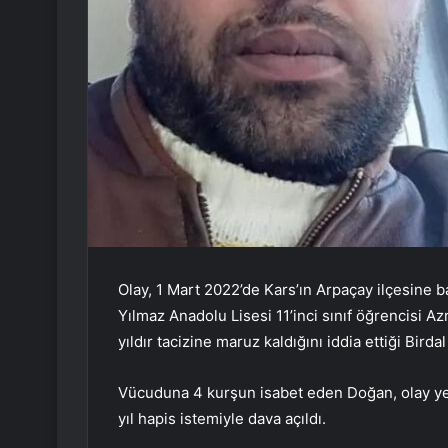
Olay, 1 Mart 2022’de Kars’ın Arpaçay ilçesine
Yılmaz Anadolu Lisesi 11’inci sınıf öğrencisi 
yıldır tacizine maruz kaldığını iddia ettiği Bird
Vücuduna 4 kurşun isabet eden Doğan, olay yer
yıl hapis istemiyle dava açıldı.