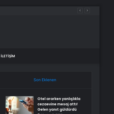
İLETIŞIM
Son Eklenen
Otel ararken yanlışlıkla
cezaevine mesaj attı!
Gelen yanıt güldürdü