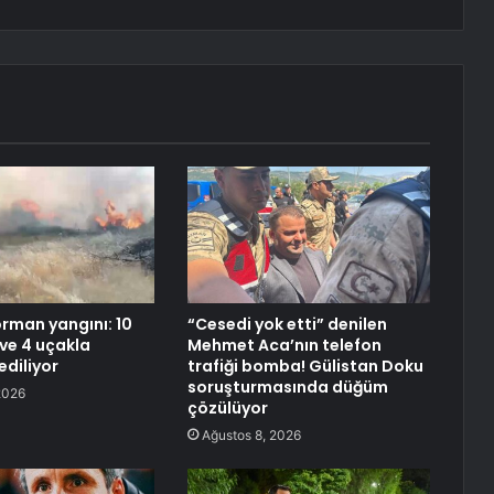
rman yangını: 10
“Cesedi yok etti” denilen
 ve 4 uçakla
Mehmet Aca’nın telefon
diliyor
trafiği bomba! Gülistan Doku
soruşturmasında düğüm
2026
çözülüyor
Ağustos 8, 2026