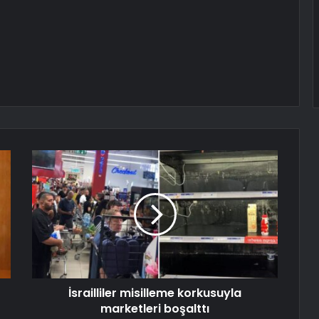
İsrailliler misilleme korkusuyla
marketleri boşalttı