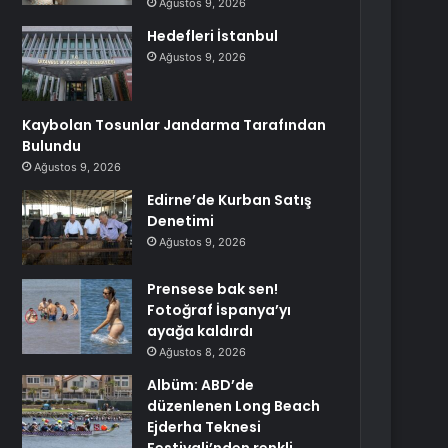
Ağustos 9, 2026
Hedefleri İstanbul
Ağustos 9, 2026
Kaybolan Tosunlar Jandarma Tarafından
Bulundu
Ağustos 9, 2026
Edirne’de Kurban Satış
Denetimi
Ağustos 9, 2026
Prensese bak sen!
Fotoğraf İspanya’yı
ayağa kaldırdı
Ağustos 8, 2026
Albüm: ABD’de
düzenlenen Long Beach
Ejderha Teknesi