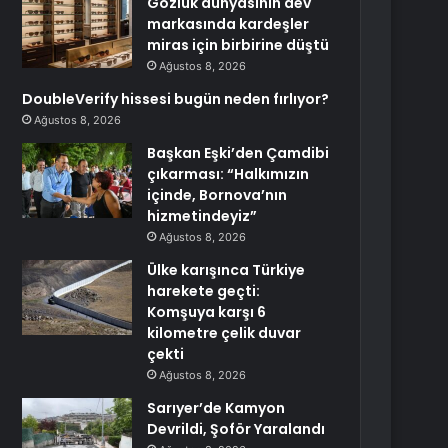
Gözlük dünyasının dev
markasında kardeşler
miras için birbirine düştü
Ağustos 8, 2026
DoubleVerify hissesi bugün neden fırlıyor?
Ağustos 8, 2026
Başkan Eşki’den Çamdibi
çıkarması: “Halkımızın
içinde, Bornova’nın
hizmetindeyiz”
Ağustos 8, 2026
Ülke karışınca Türkiye
harekete geçti:
Komşuya karşı 6
kilometre çelik duvar
çekti
Ağustos 8, 2026
Sarıyer’de Kamyon
Devrildi, Şoför Yaralandı