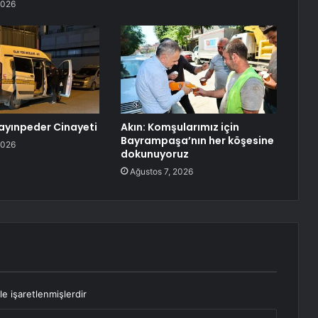
2026
ayınpeder Cinayeti
Akın: Komşularımız için
Bayrampaşa’nın her köşesine
2026
dokunuyoruz
Ağustos 7, 2026
le işaretlenmişlerdir