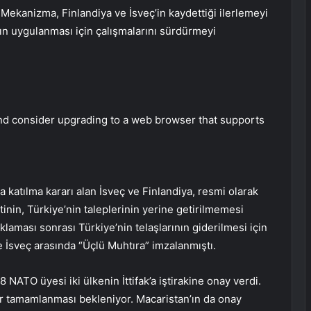
 Mekanizma, Finlandiya ve İsveç’in kaydettiği ilerlemeyi
ın uygulanması için çalışmalarını sürdürmeyi
and consider upgrading to a web browser that supports
 katılma kararı alan İsveç ve Finlandiya, resmi olarak
in, Türkiye’nin taleplerinin yerine getirilmemesi
ıklaması sonrası Türkiye’nin telaşlarının giderilmesi için
 İsveç arasında “Üçlü Muhtıra” imzalanmıştı.
NATO üyesi iki ülkenin İttifak’a iştirakine onay verdi.
ar tamamlanması bekleniyor. Macaristan’ın da onay