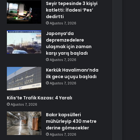
Seyir tepesinde 3 kişiyi
katletti: İfadesi ‘Pes’
dedirtti
Ağustos 7, 2026
Japonya’da
depremzedelere
ulaşmak için zaman
karşı yarış başladı
Ağustos 7, 2026
Kerkük Havalimanı’nda
ilk gece uçuşu başladı
Ağustos 7, 2026
Kilis’te Trafik Kazası: 4 Yaralı
Ağustos 7, 2026
Bakır kapsülleri
mühürleyip 430 metre
derine gömecekler
Ağustos 7, 2026