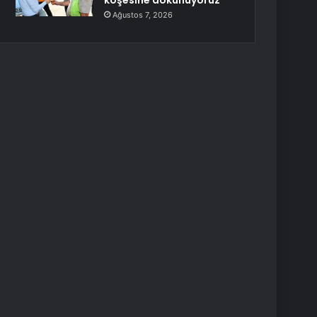
köşesine dokunuyoruz
Ağustos 7, 2026