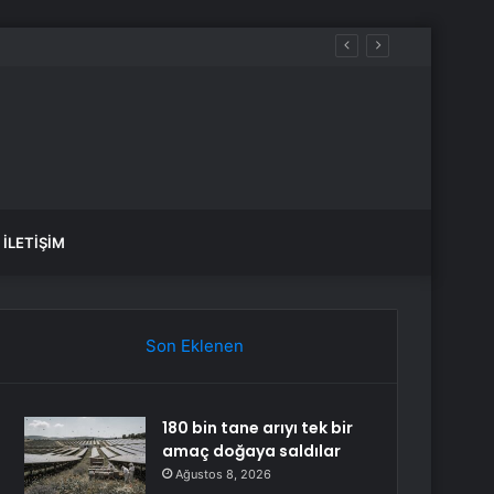
aldılar
İLETIŞIM
Son Eklenen
180 bin tane arıyı tek bir
amaç doğaya saldılar
Ağustos 8, 2026