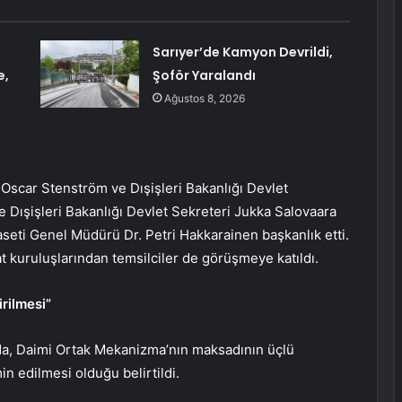
Sarıyer’de Kamyon Devrildi,
e,
Şoför Yaralandı
Ağustos 8, 2026
Oscar Stenström ve Dışişleri Bakanlığı Devlet
e Dışişleri Bakanlığı Devlet Sekreteri Jukka Salovaara
seti Genel Müdürü Dr. Petri Hakkarainen başkanlık etti.
at kuruluşlarından temsilciler de görüşmeye katıldı.
rilmesi”
a, Daimi Ortak Mekanizma’nın maksadının üçlü
n edilmesi olduğu belirtildi.