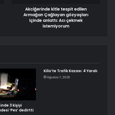
Akciğerinde kitle tespit edilen
Armağan Çağlayan gözyaşları
içinde anlattı: Acı çekmek
istemiyorum
Kilis’te Trafik Kazası: 4 Yaralı
Ağustos 7, 2026
inde 3 kişiyi
adesi ‘Pes’ dedirtti