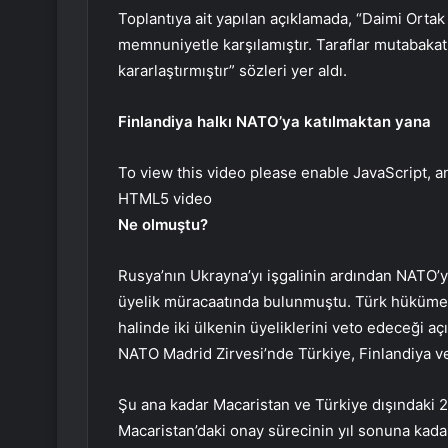
Toplantıya ait yapılan açıklamada, “Daimi Ortak
memnuniyetle karşılamıştır. Taraflar mutabakat
kararlaştırmıştır” sözleri yer aldı.
Finlandiya halkı NATO’ya katılmaktan yana
To view this video please enable JavaScript, 
HTML5 video
Ne olmuştu?
Rusya’nın Ukrayna’yı işgalinin ardından NATO’ya
üyelik müracaatında bulunmuştu. Türk hükümetin
halinde iki ülkenin üyeliklerini veto edeceği aç
NATO Madrid Zirvesi’nde Türkiye, Finlandiya ve
Şu ana kadar Macaristan ve Türkiye dışındaki 28 
Macaristan’daki onay sürecinin yıl sonuna kad