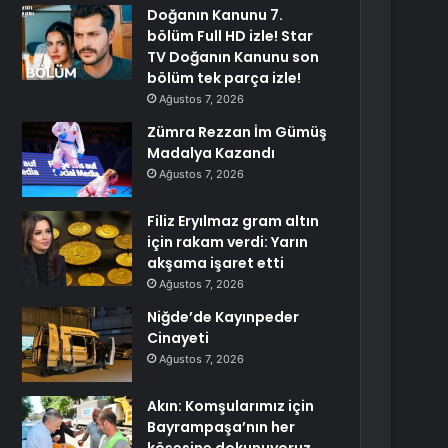
Doğanın Kanunu 7.
bölüm Full HD izle! Star
TV Doğanın Kanunu son
bölüm tek parça izle!
Ağustos 7, 2026
Zümra Rezzan İm Gümüş
Madalya Kazandı
Ağustos 7, 2026
Filiz Eryılmaz gram altın
için rakam verdi: Yarın
akşama işaret etti
Ağustos 7, 2026
Niğde’de Kayınpeder
Cinayeti
Ağustos 7, 2026
Akın: Komşularımız için
Bayrampaşa’nın her