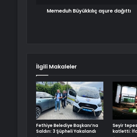
Memeduh Büyükkılıç aşure dağıttı
İlgili Makaleler
Fethiye Belediye Başkanı’na
Seyir tepes
Saldırı: 3 Şüpheli Yakalandı
katletti: İf