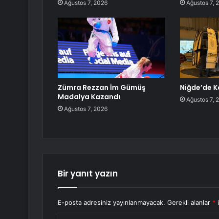
Ağustos 7, 2026
Ağustos 7, 
Zümra Rezzan İm Gümüş
Niğde’de K
Madalya Kazandı
Ağustos 7, 
Ağustos 7, 2026
Bir yanıt yazın
E-posta adresiniz yayınlanmayacak.
Gerekli alanlar
*
i