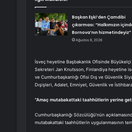
Başkan Eşki’den Çamdibi
çıkarması: “Halkımızın içind
Bornova’nın hizmetindeyiz”
Ağustos 8, 2026
İsveç heyetine Başbakanlık Ofisinde Büyükelçi 
Sekreteri Jan Knutsson, Finlandiya heyetine is
ve Cumhurbaşkanlığı Ofisi Dış ve Güvenlik Siya
Dışişleri, Adalet, Emniyet, Güvenlik ve İstihbar
“Amaç mutabakattaki taahhütlerin yerine geti
Cumhurbaşkanlığı Sözcülüğü’nün açıklamasınd
mutabakattaki taahhütlerin uygulanmasının temi