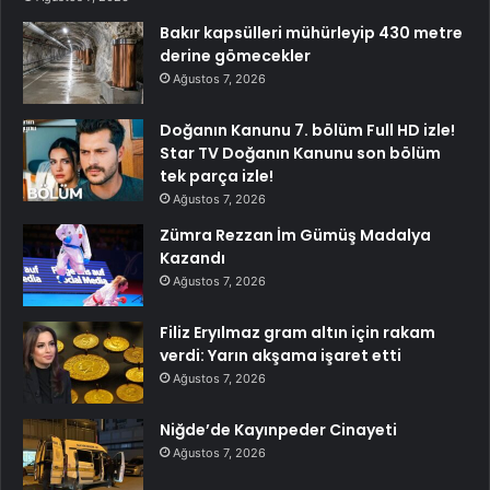
Bakır kapsülleri mühürleyip 430 metre
derine gömecekler
Ağustos 7, 2026
Doğanın Kanunu 7. bölüm Full HD izle!
Star TV Doğanın Kanunu son bölüm
tek parça izle!
Ağustos 7, 2026
Zümra Rezzan İm Gümüş Madalya
Kazandı
Ağustos 7, 2026
Filiz Eryılmaz gram altın için rakam
verdi: Yarın akşama işaret etti
Ağustos 7, 2026
Niğde’de Kayınpeder Cinayeti
Ağustos 7, 2026