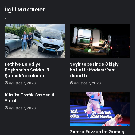
İlgili Makaleler
Fethiye Belediye
Seyir tepesinde 3 kişiyi
Başkanı’na Saldırı: 3
katletti: İfadesi ‘Pes’
Şüpheli Yakalandı
dedirtti
Ağustos 7, 2026
Ağustos 7, 2026
Kilis’te Trafik Kazası: 4
Yaralı
Ağustos 7, 2026
Zümra Rezzan İm Gümüş