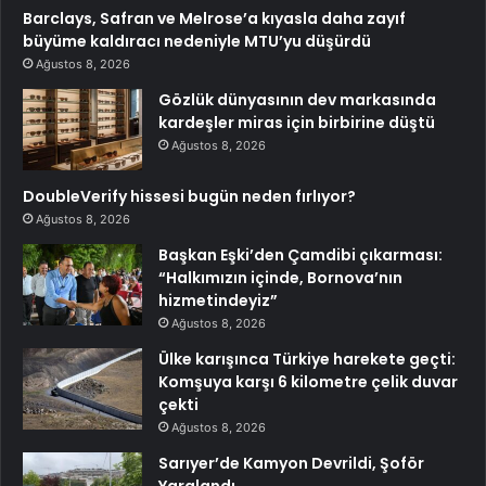
Barclays, Safran ve Melrose’a kıyasla daha zayıf
büyüme kaldıracı nedeniyle MTU’yu düşürdü
Ağustos 8, 2026
Gözlük dünyasının dev markasında
kardeşler miras için birbirine düştü
Ağustos 8, 2026
DoubleVerify hissesi bugün neden fırlıyor?
Ağustos 8, 2026
Başkan Eşki’den Çamdibi çıkarması:
“Halkımızın içinde, Bornova’nın
hizmetindeyiz”
Ağustos 8, 2026
Ülke karışınca Türkiye harekete geçti:
Komşuya karşı 6 kilometre çelik duvar
çekti
Ağustos 8, 2026
Sarıyer’de Kamyon Devrildi, Şoför