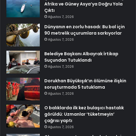
Afrika ve Güney Asya’ya Doğru Yola
Çıktı
Ağustos 7, 2026
Dünyanın en zorlu hasadı: Bu bal için
90 metrelik uçurumlara sarkıyorlar
Ağustos 7, 2026
Belediye Başkanı Albayrak İrtikap
Suçundan Tutuklandı
Ağustos 7, 2026
Dorukhan Büyükışık’ın ölümüne ilişkin
soruşturmada 5 tutuklama
Ağustos 7, 2026
O balıklarda ilk kez bulaşıcı hastalık
görüldü: Uzmanlar ‘tüketmeyin’
çağrısı yaptı
Ağustos 7, 2026