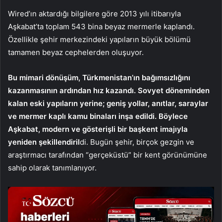
Wired’ın aktardığı bilgilere göre 2013 yılı itibarıyla
Aşkabat’ta toplam 543 bina beyaz mermerle kaplandı.
Özellikle şehir merkezindeki yapıların büyük bölümü
tamamen beyaz cephelerden oluşuyor.
Bu mimari dönüşüm, Türkmenistan’ın bağımsızlığını
kazanmasının ardından hız kazandı. Sovyet döneminden
kalan eski yapıların yerine; geniş yollar, anıtlar, saraylar
ve mermer kaplı kamu binaları inşa edildi. Böylece
Aşkabat, modern ve gösterişli bir başkent imajıyla
yeniden şekillendiril
di. Bugün şehir, birçok gezgin ve
araştırmacı tarafından “gerçeküstü” bir kent görünümüne
sahip olarak tanımlanıyor.