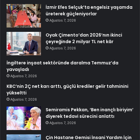
İzmir Efes Selçuk’ta engelsiz yaşamda
üreterek güçleniyorlar
Ağustos 7, 2026
Oyak Çimento’dan 2026’nın ikinci
çeyreğinde 2 milyar TL net kâr
Ağustos 7, 2026
İngiltere inşaat sektöründe daralma Temmuz’da
yavaşladı
Ağustos 7, 2026
KBC’nin 2Ç net karı arttı, güçlü krediler gelir tahminini
yükseltti
Ağustos 7, 2026
Semiramis Pekkan, ‘Ben inançlı biriyim’
diyerek tedavi sürecini anlattı
Ağustos 7, 2026
Çin Hastane Gemisi İnsani Yardım İçin