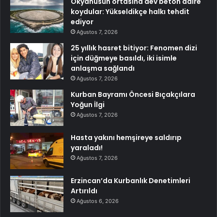
Okyanusun ortasına dev beton daire
koydular: Yükseldikçe halkı tehdit
ediyor
Ağustos 7, 2026
25 yıllık hasret bitiyor: Fenomen dizi
için düğmeye basıldı, iki isimle
anlaşma sağlandı
Ağustos 7, 2026
Kurban Bayramı Öncesi Bıçakçılara
Yoğun İlgi
Ağustos 7, 2026
Hasta yakını hemşireye saldırıp
yaraladı!
Ağustos 7, 2026
Erzincan’da Kurbanlık Denetimleri
Artırıldı
Ağustos 6, 2026