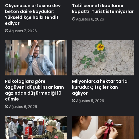
Okyanusun ortasına dev
Tatil cenneti kapılarını
beton daire koydular:
kapattı: Turist istemiyorlar
Yükseldikçe halkı tehdit
Ağustos 6, 2026
ediyor
Ağustos 7, 2026
Psikologlara göre
Milyonlarca hektar tarla
özgüveni düşük insanların
kurudu: Çiftçiler kan
ağzından düşürmediği 10
ağlıyor
cümle
Ağustos 5, 2026
Ağustos 6, 2026