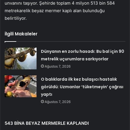
unvanını taşıyor. Şehirde toplam 4 milyon 513 bin 584
metrekarelik beyaz mermer kaplı alan bulunduğu
belirtiliyor.
İlgili Makaleler
Dünyanın en zorlu hasadı: Bu bal için 90
metrelik uçurumlara sarkıyorlar
Ağustos 7, 2026
O balıklarda ilk kez bulaşıcı hastalık
görüldü: Uzmanlar ‘tüketmeyin’ çağrısı
yaptı
Ağustos 7, 2026
543 BİNA BEYAZ MERMERLE KAPLANDI