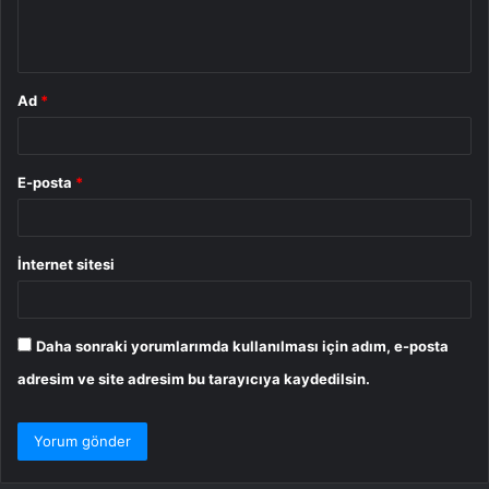
m
*
Ad
*
E-posta
*
İnternet sitesi
Daha sonraki yorumlarımda kullanılması için adım, e-posta
adresim ve site adresim bu tarayıcıya kaydedilsin.