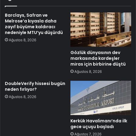
Barclays, Safran ve
Melrose’a kıyasla daha
zayıf büyüme kaldıracı
nedeniyle MTU’yu düşürdü
Ağustos 8, 2026
Gözlük dünyasının dev
markasında kardeşler
miras için birbirine düştü
Ağustos 8, 2026
DoubleVerify hissesi bugün
neden fırlıyor?
Ağustos 8, 2026
Kerkük Havalimanı’nda ilk
gece uçuşu başladı
Ağustos 7, 2026