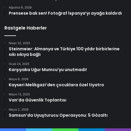
Ağustos 8, 2026
Prensese bak sen! Fotoğraf İspanya’yı ayağa kaldırdı
Rastgele Haberler
Nisan 22, 2024
Steinmeier: Almanya ve Türkiye 100 yıldır birbirlerine
sıkı sıkıya bağlı
Ocak 24, 2025
Karşıyaka Uğur Mumcu’yu unutmadı!
Mayıs 6, 2026
Kayseri Melikgazi’den çocuklara özel tiyatro
Mayıs 13, 2025
Van’da Güvenlik Toplantısı
Mayıs 2, 2026
Samsun’da Uyuşturucu Operasyonu: 5 Gözaltı