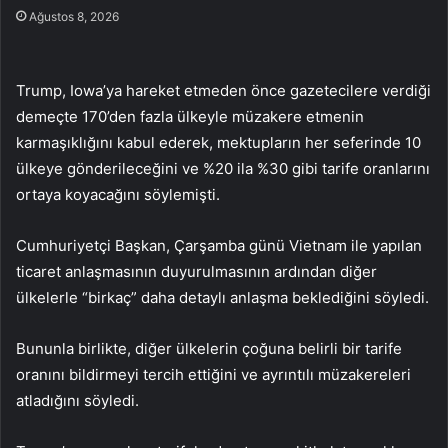
Ağustos 8, 2026
Trump, Iowa’ya hareket etmeden önce gazetecilere verdiği
demeçte 170’den fazla ülkeyle müzakere etmenin
karmaşıklığını kabul ederek, mektupların her seferinde 10
ülkeye gönderileceğini ve %20 ila %30 gibi tarife oranlarını
ortaya koyacağını söylemişti.
Cumhuriyetçi Başkan, Çarşamba günü Vietnam ile yapılan
ticaret anlaşmasının duyurulmasının ardından diğer
ülkelerle “birkaç” daha detaylı anlaşma beklediğini söyledi.
Bununla birlikte, diğer ülkelerin çoğuna belirli bir tarife
oranını bildirmeyi tercih ettiğini ve ayrıntılı müzakereleri
atladığını söyledi.