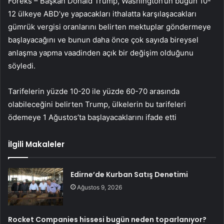
Foreks – Başkan Donald Trump, Washington’un bugün 10-
12 ülkeye ABD’ye yapacakları ithalatta karşılaşacakları
gümrük vergisi oranlarını belirten mektuplar göndermeye
başlayacağını ve bunun daha önce çok sayıda bireysel
anlaşma yapma vaadinden açık bir değişim olduğunu
söyledi.
Tarifelerin yüzde 10-20 ile yüzde 60-70 arasında
olabileceğini belirten Trump, ülkelerin bu tarifeleri
ödemeye 1 Ağustos’ta başlayacaklarını ifade etti
İlgili Makaleler
Edirne’de Kurban Satış Denetimi
Ağustos 9, 2026
Rocket Companies hissesi bugün neden toparlanıyor?