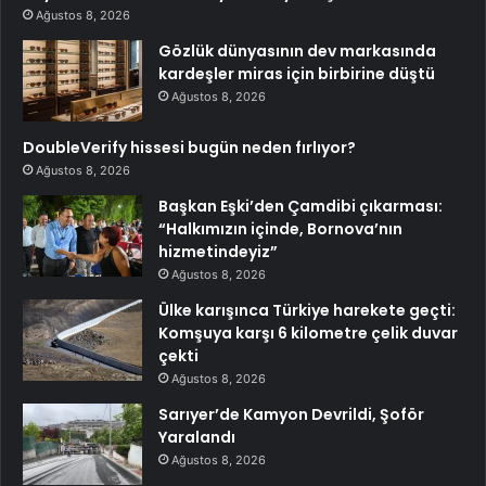
Ağustos 8, 2026
Gözlük dünyasının dev markasında
kardeşler miras için birbirine düştü
Ağustos 8, 2026
DoubleVerify hissesi bugün neden fırlıyor?
Ağustos 8, 2026
Başkan Eşki’den Çamdibi çıkarması:
“Halkımızın içinde, Bornova’nın
hizmetindeyiz”
Ağustos 8, 2026
Ülke karışınca Türkiye harekete geçti:
Komşuya karşı 6 kilometre çelik duvar
çekti
Ağustos 8, 2026
Sarıyer’de Kamyon Devrildi, Şoför
Yaralandı
Ağustos 8, 2026