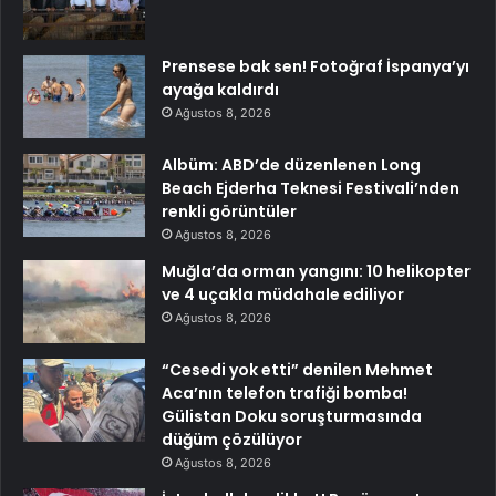
Prensese bak sen! Fotoğraf İspanya’yı
ayağa kaldırdı
Ağustos 8, 2026
Albüm: ABD’de düzenlenen Long
Beach Ejderha Teknesi Festivali’nden
renkli görüntüler
Ağustos 8, 2026
Muğla’da orman yangını: 10 helikopter
ve 4 uçakla müdahale ediliyor
Ağustos 8, 2026
“Cesedi yok etti” denilen Mehmet
Aca’nın telefon trafiği bomba!
Gülistan Doku soruşturmasında
düğüm çözülüyor
Ağustos 8, 2026