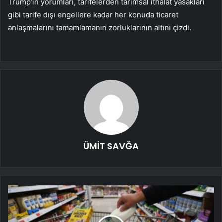
Trump’ın yorumları, tarifelerden tarımsal ithalat yasakları
gibi tarife dışı engellere kadar her konuda ticaret
anlaşmalarını tamamlamanın zorluklarının altını çizdi.
ÜMİT SAVĞA