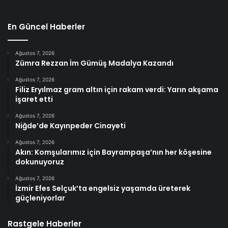
En Güncel Haberler
Ağustos 7, 2026
Zümra Rezzan İm Gümüş Madalya Kazandı
Ağustos 7, 2026
Filiz Eryılmaz gram altın için rakam verdi: Yarın akşama
işaret etti
Ağustos 7, 2026
Niğde’de Kayınpeder Cinayeti
Ağustos 7, 2026
Akın: Komşularımız için Bayrampaşa’nın her köşesine
dokunuyoruz
Ağustos 7, 2026
İzmir Efes Selçuk’ta engelsiz yaşamda üreterek
güçleniyorlar
Rastgele Haberler