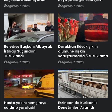
Ağustos 7, 2026
Ağustos 7, 2026
Belediye Başkanı Albayrak
Dorukhan Büyükışık’ın
İrtikap Suçundan
ölümüne ilişkin
Tutuklandı
soruşturmada 5 tutuklama
Ağustos 7, 2026
Ağustos 7, 2026
Hasta yakını hemşireye
Erzincan’da Kurbanlık
saldırıp yaraladı!
Denetimleri Artırıldı