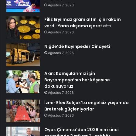
Ağustos 7, 2026
Filiz Eryılmaz gram altın için rakam
verdi: Yarın akşama işaret etti
Ağustos 7, 2026
Niğde’de Kayınpeder Cinayeti
Ağustos 7, 2026
Akın: Komşularımız için
Bayrampaşa’nın her köşesine
dokunuyoruz
Ağustos 7, 2026
İzmir Efes Selçuk’ta engelsiz yaşamda
üreterek güçleniyorlar
Ağustos 7, 2026
Oyak Çimento’dan 2026’nın ikinci
çeyreğinde 2 milyar TL net kâr