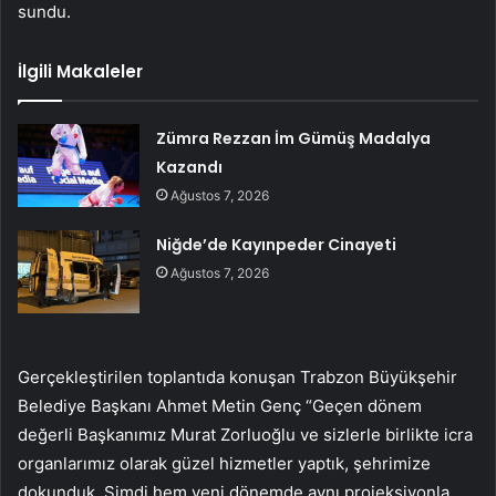
sundu.
İlgili Makaleler
Zümra Rezzan İm Gümüş Madalya
Kazandı
Ağustos 7, 2026
Niğde’de Kayınpeder Cinayeti
Ağustos 7, 2026
Gerçekleştirilen toplantıda konuşan Trabzon Büyükşehir
Belediye Başkanı Ahmet Metin Genç “Geçen dönem
değerli Başkanımız Murat Zorluoğlu ve sizlerle birlikte icra
organlarımız olarak güzel hizmetler yaptık, şehrimize
dokunduk. Şimdi hem yeni dönemde aynı projeksiyonla