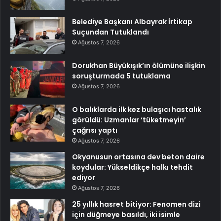
Belediye Başkanı Albayrak İrtikap
Suçundan Tutuklandı
Ağustos 7, 2026
Dorukhan Büyükışık’ın ölümüne ilişkin
soruşturmada 5 tutuklama
Ağustos 7, 2026
O balıklarda ilk kez bulaşıcı hastalık
görüldü: Uzmanlar ‘tüketmeyin’
çağrısı yaptı
Ağustos 7, 2026
Okyanusun ortasına dev beton daire
koydular: Yükseldikçe halkı tehdit
ediyor
Ağustos 7, 2026
25 yıllık hasret bitiyor: Fenomen dizi
için düğmeye basıldı, iki isimle