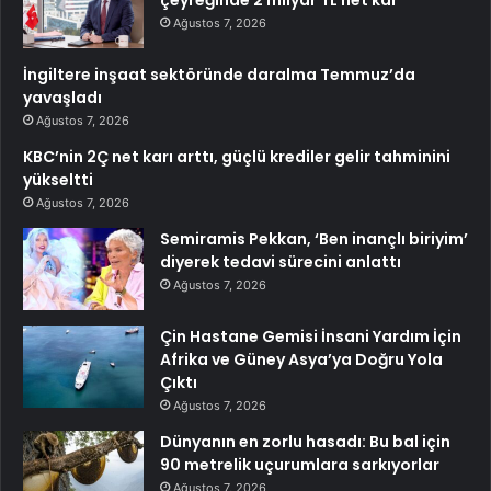
Ağustos 7, 2026
İngiltere inşaat sektöründe daralma Temmuz’da
yavaşladı
Ağustos 7, 2026
KBC’nin 2Ç net karı arttı, güçlü krediler gelir tahminini
yükseltti
Ağustos 7, 2026
Semiramis Pekkan, ‘Ben inançlı biriyim’
diyerek tedavi sürecini anlattı
Ağustos 7, 2026
Çin Hastane Gemisi İnsani Yardım İçin
Afrika ve Güney Asya’ya Doğru Yola
Çıktı
Ağustos 7, 2026
Dünyanın en zorlu hasadı: Bu bal için
90 metrelik uçurumlara sarkıyorlar
Ağustos 7, 2026