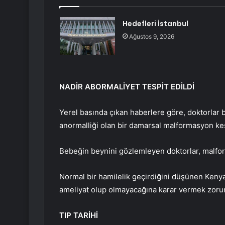
Hedefleri İstanbul
Ağustos 9, 2026
NADİR ABORMALİYET TESPİT EDİLDİ
Yerel basında çıkan haberlere göre, doktorlar
anormalliği olan bir damarsal malformasyon keşf
Bebeğin beynini gözlemleyen doktorlar, malfor
Normal bir hamilelik geçirdiğini düşünen Ken
ameliyat olup olmayacağına karar vermek zorun
TIP TARİHİ