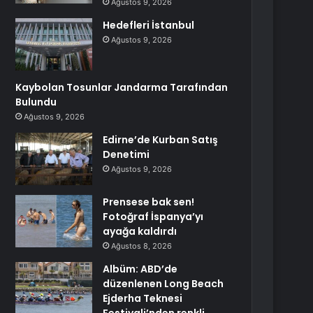
Ağustos 9, 2026
Hedefleri İstanbul
Ağustos 9, 2026
Kaybolan Tosunlar Jandarma Tarafından
Bulundu
Ağustos 9, 2026
Edirne’de Kurban Satış
Denetimi
Ağustos 9, 2026
Prensese bak sen!
Fotoğraf İspanya’yı
ayağa kaldırdı
Ağustos 8, 2026
Albüm: ABD’de
düzenlenen Long Beach
Ejderha Teknesi