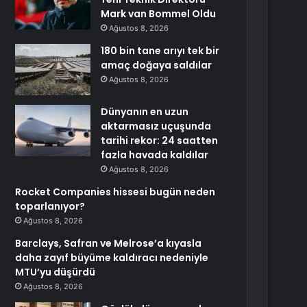
Mark van Bommel Oldu
Ağustos 8, 2026
180 bin tane arıyı tek bir
amaç doğaya saldılar
Ağustos 8, 2026
Dünyanın en uzun
aktarmasız uçuşunda
tarihi rekor: 24 saatten
fazla havada kaldılar
Ağustos 8, 2026
Rocket Companies hissesi bugün neden
toparlanıyor?
Ağustos 8, 2026
Barclays, Safran ve Melrose’a kıyasla
daha zayıf büyüme kaldıracı nedeniyle
MTU’yu düşürdü
Ağustos 8, 2026