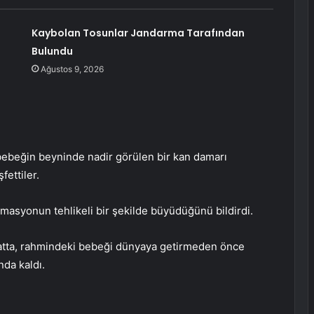
Kaybolan Tosunlar Jandarma Tarafından
Bulundu
Ağustos 9, 2026
 bebeğin beyninde nadir görülen bir kan damarı
ettiler.
masyonun tehlikeli bir şekilde büyüdüğünü bildirdi.
yatta, rahmindeki bebeği dünyaya getirmeden önce
da kaldı.