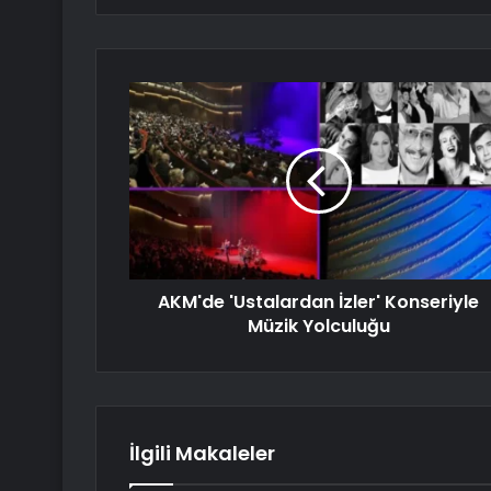
AKM'de 'Ustalardan İzler' Konseriyle
Müzik Yolculuğu
İlgili Makaleler