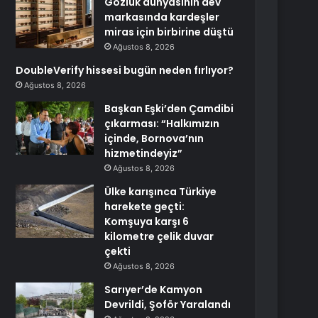
Gözlük dünyasının dev
markasında kardeşler
miras için birbirine düştü
Ağustos 8, 2026
DoubleVerify hissesi bugün neden fırlıyor?
Ağustos 8, 2026
Başkan Eşki’den Çamdibi
çıkarması: “Halkımızın
içinde, Bornova’nın
hizmetindeyiz”
Ağustos 8, 2026
Ülke karışınca Türkiye
harekete geçti:
Komşuya karşı 6
kilometre çelik duvar
çekti
Ağustos 8, 2026
Sarıyer’de Kamyon
Devrildi, Şoför Yaralandı