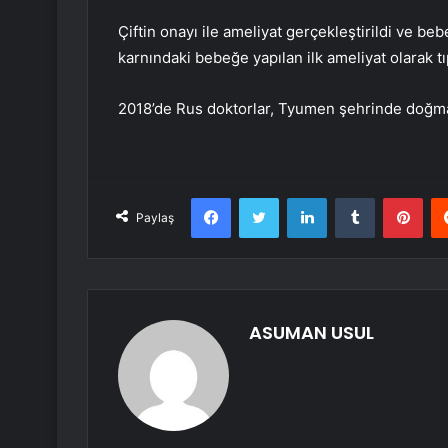
Çiftin onayı ile ameliyat gerçekleştirildi ve be
karnındaki bebeğe yapılan ilk ameliyat olarak tı
2018’de Rus doktorlar, Tyumen şehrinde doğma
Facebook
Twitter
LinkedIn
Tumblr
Pint
Paylaş
ASUMAN USUL