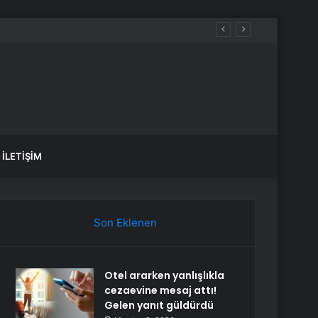
İLETIŞIM
Son Eklenen
Otel ararken yanlışlıkla
cezaevine mesaj attı!
Gelen yanıt güldürdü