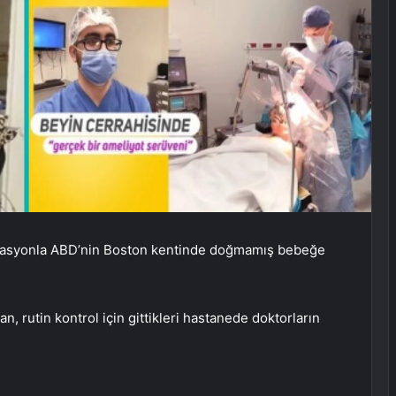
operasyonla ABD’nin Boston kentinde doğmamış bebeğe
 rutin kontrol için gittikleri hastanede doktorların