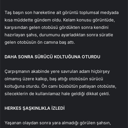
Taş başın son hareketine ait görüntü toplumsal medyada
kısa müddette gündem oldu. Kelam konusu görüntüde,
karşısından gelen otobüsü gördükten sonra kendini
hazırlayan şahıs, durumunu ayarladıktan sonra süratle
gelen otobüsün ön camına baş attı.
DAHA SONRA SÜRÜCÜ KOLTUĞUNA OTURDU
Çarpışmanın akabinde yere savrulan adam hiçbirşey
olmamış üzere kalkıp, baş attığı otobüsün sürücü
koltuğuna oturdu. Ön camı büsbütün patlayan otobüste,
sileceklerin de kullanılamaz hale geldiği dikkat çekti.
HERKES ŞAŞKINLIKLA İZLEDİ
Yaşanan olaydan sonra yara almadığı görülen şahsın,