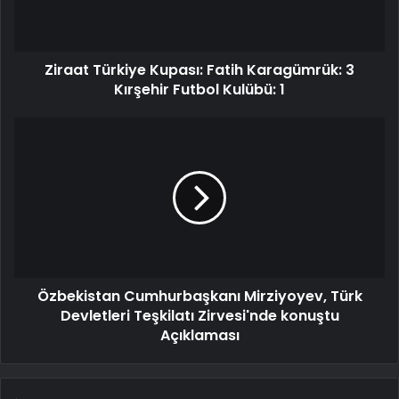
Ziraat Türkiye Kupası: Fatih Karagümrük: 3
Kırşehir Futbol Kulübü: 1
Özbekistan Cumhurbaşkanı Mirziyoyev, Türk
Devletleri Teşkilatı Zirvesi'nde konuştu
Açıklaması