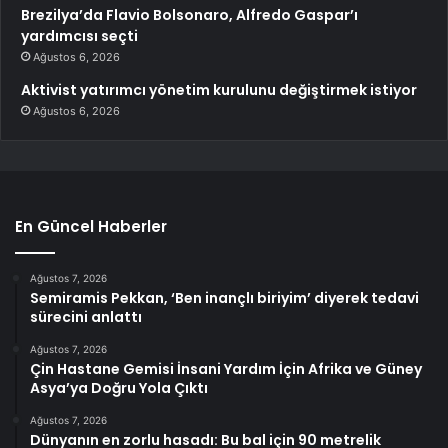
Brezilya’da Flavio Bolsonaro, Alfredo Gaspar’ı
yardımcısı seçti
Ağustos 6, 2026
Aktivist yatırımcı yönetim kurulunu değiştirmek istiyor
Ağustos 6, 2026
En Güncel Haberler
Ağustos 7, 2026
Semiramis Pekkan, ‘Ben inançlı biriyim’ diyerek tedavi
sürecini anlattı
Ağustos 7, 2026
Çin Hastane Gemisi İnsani Yardım İçin Afrika ve Güney
Asya’ya Doğru Yola Çıktı
Ağustos 7, 2026
Dünyanın en zorlu hasadı: Bu bal için 90 metrelik