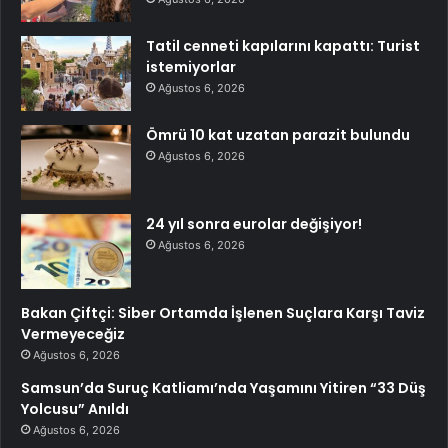
Tatil cenneti kapılarını kapattı: Turist
istemiyorlar
Ağustos 6, 2026
Ömrü 10 kat uzatan parazit bulundu
Ağustos 6, 2026
24 yıl sonra eurolar değişiyor!
Ağustos 6, 2026
Bakan Çiftçi: Siber Ortamda İşlenen Suçlara Karşı Taviz
Vermeyeceğiz
Ağustos 6, 2026
Samsun’da Suruç Katliamı’nda Yaşamını Yitiren “33 Düş
Yolcusu” Anıldı
Ağustos 6, 2026