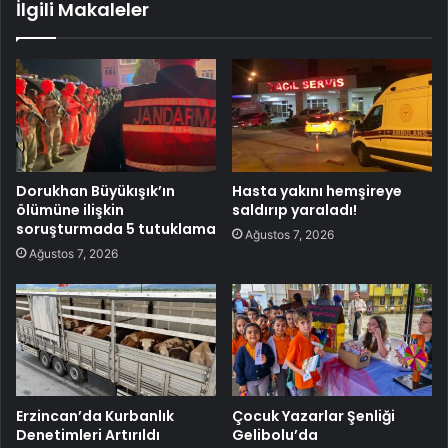
İlgili Makaleler
Dorukhan Büyükışık’ın
Hasta yakını hemşireye
ölümüne ilişkin
saldırıp yaraladı!
soruşturmada 5 tutuklama
Ağustos 7, 2026
Ağustos 7, 2026
Erzincan’da Kurbanlık
Çocuk Yazarlar Şenliği
Denetimleri Artırıldı
Gelibolu’da