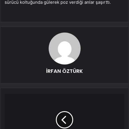
sürücü koltuğunda gülerek poz verdiği anlar şaşırttı.
İRFAN ÖZTÜRK