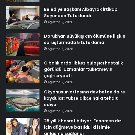
Belediye Başkanı Albayrak İrtikap
Suçundan Tutuklandı
Ağustos 7, 2026
Dorukhan Büyükışık’ın ölümüne ilişkin
soruşturmada 5 tutuklama
Ağustos 7, 2026
O balıklarda ilk kez bulaşıcı hastalık
görüldü: Uzmanlar ‘tüketmeyin’
çağrısı yaptı
Ağustos 7, 2026
Okyanusun ortasına dev beton daire
koydular: Yükseldikçe halkı tehdit
ediyor
Ağustos 7, 2026
25 yıllık hasret bitiyor: Fenomen dizi
için düğmeye basıldı, iki isimle
anlaşma sağlandı