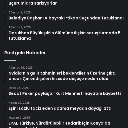
uçurumlara sarkıyorlar
Ağustos 7, 2026
Belediye Başkanı Albayrak İrtikap Suçundan Tutuklandı
Ağustos 7, 2026
Dorukhan Büyükışık’ın ölümüne ilişkin soruşturmada 5
tutuklama
Rastgele Haberler
Ağustos 29, 2025
Nvidia’nın gelir tahminleri beklentilerin üzerine çıktı,
ancak Çin endişeleri hissede düşüşe neden oldu
Ocak 22, 2026
Sedat Peker paylaştı: ‘Kürt Mehmet’ hayatını kaybetti
Kasım 20, 2025
Eşini sözlü taciz eden adama meydan dayağı attı
Haziran 2, 2025
EPAL Türkiye, Sürdürülebilir Tedarik İçin Konya’da