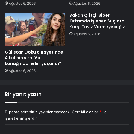
Ağustos 6, 2026
Ağustos 6, 2026
Bakan Çiftçi: Siber
Ortamda İşlenen Suçlara
Karşı Taviz Vermeyeceğiz
Ağustos 6, 2026
Gülistan Doku cinayetinde
4 kolinin sırrı! Vali
konağında neler yaşandı?
Ağustos 6, 2026
Bir yanıt yazın
E-posta adresiniz yayınlanmayacak.
Gerekli alanlar
*
ile
işaretlenmişlerdir
Y