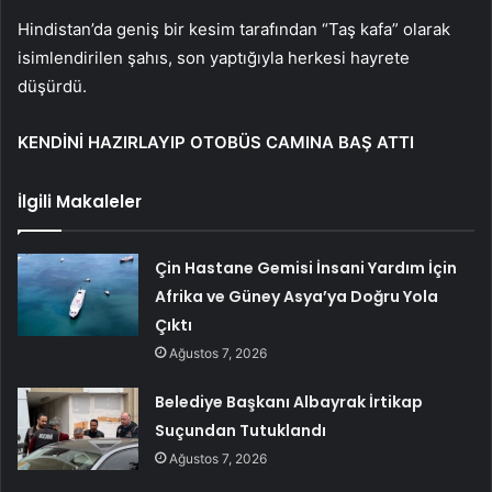
Hindistan’da geniş bir kesim tarafından “Taş kafa” olarak
isimlendirilen şahıs, son yaptığıyla herkesi hayrete
düşürdü.
KENDİNİ HAZIRLAYIP OTOBÜS CAMINA BAŞ ATTI
İlgili Makaleler
Çin Hastane Gemisi İnsani Yardım İçin
Afrika ve Güney Asya’ya Doğru Yola
Çıktı
Ağustos 7, 2026
Belediye Başkanı Albayrak İrtikap
Suçundan Tutuklandı
Ağustos 7, 2026