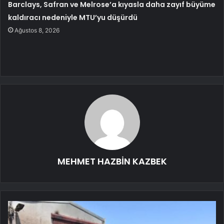
Barclays, Safran ve Melrose’a kıyasla daha zayıf büyüme
kaldıracı nedeniyle MTU’yu düşürdü
Ağustos 8, 2026
MEHMET HAZBİN KAZBEK