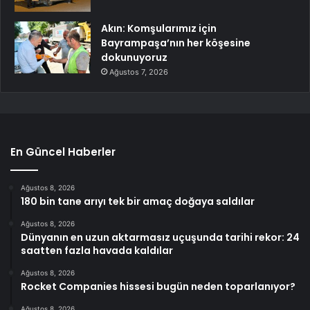
Akın: Komşularımız için
Bayrampaşa’nın her köşesine
dokunuyoruz
Ağustos 7, 2026
En Güncel Haberler
Ağustos 8, 2026
180 bin tane arıyı tek bir amaç doğaya saldılar
Ağustos 8, 2026
Dünyanın en uzun aktarmasız uçuşunda tarihi rekor: 24
saatten fazla havada kaldılar
Ağustos 8, 2026
Rocket Companies hissesi bugün neden toparlanıyor?
Ağustos 8, 2026