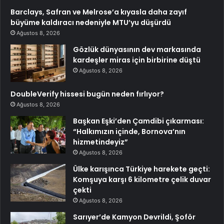
Barclays, Safran ve Melrose’a kıyasla daha zayıf
büyüme kaldıracı nedeniyle MTU’yu düşürdü
Ağustos 8, 2026
Gözlük dünyasının dev markasında
kardeşler miras için birbirine düştü
Ağustos 8, 2026
DoubleVerify hissesi bugün neden fırlıyor?
Ağustos 8, 2026
Başkan Eşki’den Çamdibi çıkarması:
“Halkımızın içinde, Bornova’nın
hizmetindeyiz”
Ağustos 8, 2026
Ülke karışınca Türkiye harekete geçti:
Komşuya karşı 6 kilometre çelik duvar
çekti
Ağustos 8, 2026
Sarıyer’de Kamyon Devrildi, Şoför