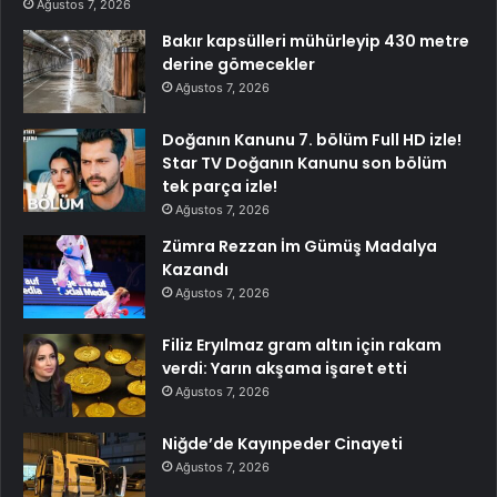
Ağustos 7, 2026
Bakır kapsülleri mühürleyip 430 metre
derine gömecekler
Ağustos 7, 2026
Doğanın Kanunu 7. bölüm Full HD izle!
Star TV Doğanın Kanunu son bölüm
tek parça izle!
Ağustos 7, 2026
Zümra Rezzan İm Gümüş Madalya
Kazandı
Ağustos 7, 2026
Filiz Eryılmaz gram altın için rakam
verdi: Yarın akşama işaret etti
Ağustos 7, 2026
Niğde’de Kayınpeder Cinayeti
Ağustos 7, 2026