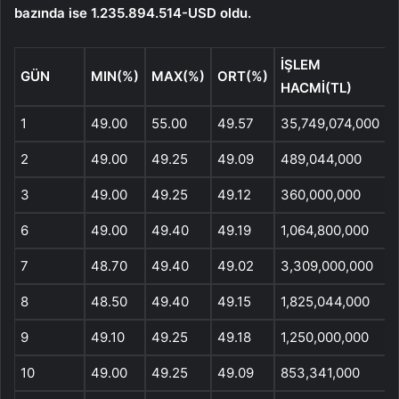
bazında ise 1.235.894.514-USD oldu.
İŞLEM
GÜN
MIN(%)
MAX(%)
ORT(%)
HACMİ(TL)
1
49.00
55.00
49.57
35,749,074,000
2
49.00
49.25
49.09
489,044,000
3
49.00
49.25
49.12
360,000,000
6
49.00
49.40
49.19
1,064,800,000
7
48.70
49.40
49.02
3,309,000,000
8
48.50
49.40
49.15
1,825,044,000
9
49.10
49.25
49.18
1,250,000,000
10
49.00
49.25
49.09
853,341,000