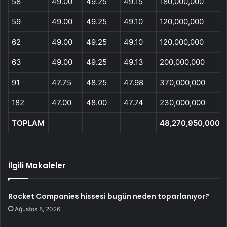
58
49.00
49.25
49.15
180,000,000
59
49.00
49.25
49.10
120,000,000
62
49.00
49.25
49.10
120,000,000
63
49.00
49.25
49.13
200,000,000
91
47.75
48.25
47.98
370,000,000
182
47.00
48.00
47.74
230,000,000
TOPLAM
48,270,950,000
İlgili Makaleler
Rocket Companies hissesi bugün neden toparlanıyor?
Ağustos 8, 2026