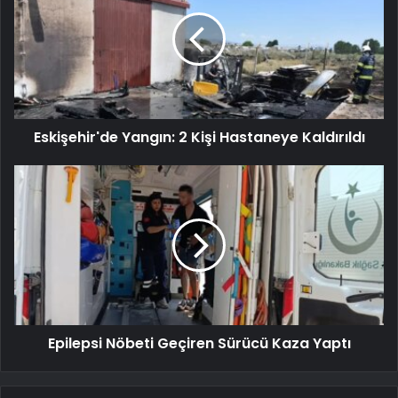
Eskişehir'de Yangın: 2 Kişi Hastaneye Kaldırıldı
Epilepsi Nöbeti Geçiren Sürücü Kaza Yaptı