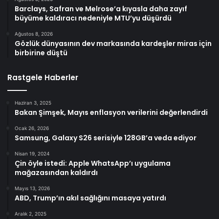
Barclays, Safran ve Melrose’a kıyasla daha zayıf
büyüme kaldıracı nedeniyle MTU’yu düşürdü
Ağustos 8, 2026
Gözlük dünyasının dev markasında kardeşler miras için
birbirine düştü
Rastgele Haberler
Haziran 3, 2025
Bakan Şimşek, Mayıs enflasyon verilerini değerlendirdi
Ocak 26, 2026
Samsung, Galaxy S26 serisiyle 128GB’a veda ediyor
Nisan 19, 2024
Çin öyle istedi: Apple WhatsApp’ı uygulama
mağazasından kaldırdı
Mayıs 13, 2026
ABD, Trump’ın akıl sağlığını masaya yatırdı
Aralık 2, 2025