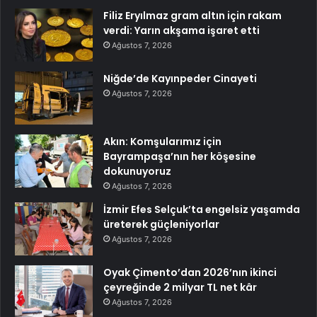
Filiz Eryılmaz gram altın için rakam
verdi: Yarın akşama işaret etti
Ağustos 7, 2026
Niğde’de Kayınpeder Cinayeti
Ağustos 7, 2026
Akın: Komşularımız için
Bayrampaşa’nın her köşesine
dokunuyoruz
Ağustos 7, 2026
İzmir Efes Selçuk’ta engelsiz yaşamda
üreterek güçleniyorlar
Ağustos 7, 2026
Oyak Çimento’dan 2026’nın ikinci
çeyreğinde 2 milyar TL net kâr
Ağustos 7, 2026