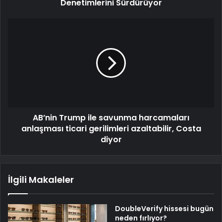
Denetimlerini Sürdürüyor
AB’nin Trump ile savunma harcamaları
anlaşması ticari gerilimleri azaltabilir, Costa
diyor
İlgili Makaleler
DoubleVerify hissesi bugün
neden fırlıyor?