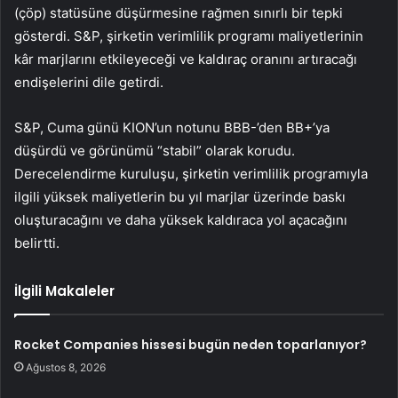
(çöp) statüsüne düşürmesine rağmen sınırlı bir tepki
gösterdi. S&P, şirketin verimlilik programı maliyetlerinin
kâr marjlarını etkileyeceği ve kaldıraç oranını artıracağı
endişelerini dile getirdi.
S&P, Cuma günü KION’un notunu BBB-’den BB+’ya
düşürdü ve görünümü “stabil” olarak korudu.
Derecelendirme kuruluşu, şirketin verimlilik programıyla
ilgili yüksek maliyetlerin bu yıl marjlar üzerinde baskı
oluşturacağını ve daha yüksek kaldıraca yol açacağını
belirtti.
İlgili Makaleler
Rocket Companies hissesi bugün neden toparlanıyor?
Ağustos 8, 2026