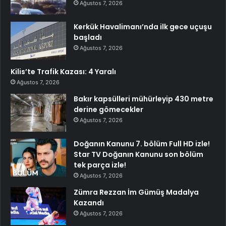
Ağustos 7, 2026
Kerkük Havalimanı’nda ilk gece uçuşu
başladı
Ağustos 7, 2026
Kilis’te Trafik Kazası: 4 Yaralı
Ağustos 7, 2026
Bakır kapsülleri mühürleyip 430 metre
derine gömecekler
Ağustos 7, 2026
Doğanın Kanunu 7. bölüm Full HD izle!
Star TV Doğanın Kanunu son bölüm
tek parça izle!
Ağustos 7, 2026
Zümra Rezzan İm Gümüş Madalya
Kazandı
Ağustos 7, 2026