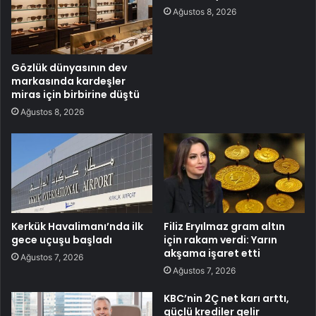
Ağustos 8, 2026
Gözlük dünyasının dev
markasında kardeşler
miras için birbirine düştü
Ağustos 8, 2026
Kerkük Havalimanı’nda ilk
Filiz Eryılmaz gram altın
gece uçuşu başladı
için rakam verdi: Yarın
akşama işaret etti
Ağustos 7, 2026
Ağustos 7, 2026
KBC’nin 2Ç net karı arttı,
güçlü krediler gelir