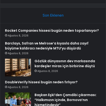
Son Eklenen
Rocket Companies hissesi bugün neden toparlanıyor?
Ağustos 8, 2026
Barclays, Safran ve Melrose’a kıyasla daha zayıf
büyüme kaldıracı nedeniyle MTU’yu düşürdü
Ağustos 8, 2026
Gözlük dünyasının dev markasında
kardeşler miras için birbirine düştü
Ağustos 8, 2026
DoubleVerify hissesi bugün neden fırlıyor?
Ağustos 8, 2026
Başkan Eşki’den Çamdibi çıkarması:
“Halkımızın içinde, Bornova’nın
hizmetindeyiz”