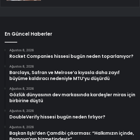
En Güncel Haberler
Ağustos 8, 2026
Rocket Companies hissesi bugün neden toparlanıyor?
Ağustos 8, 2026
Barclays, Safran ve Melrose’a kıyasla daha zayıf
büyüme kaldıracı nedeniyle MTU’yu düşürdü
Ağustos 8, 2026
Gözlük dünyasının dev markasında kardeşler miras için
birbirine düştü
Ağustos 8, 2026
DoubleVerify hissesi bugün neden fırlıyor?
Ağustos 8, 2026
Başkan Eşki’den Çamdibi çıkarması: “Halkımızın içinde,
Bornova’nın hizmetindeyiz”