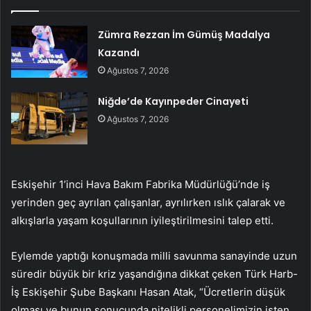
Zümra Rezzan İm Gümüş Madalya
Kazandı
Ağustos 7, 2026
Niğde’de Kayınpeder Cinayeti
Ağustos 7, 2026
Eskişehir 1’inci Hava Bakım Fabrika Müdürlüğü’nde iş
yerinden geç ayrılan çalışanlar, ayrılırken ıslık çalarak ve
alkışlarla yaşam koşullarının iyileştirilmesini talep etti.
Eylemde yaptığı konuşmada milli savunma sanayinde uzun
süredir büyük bir kriz yaşandığına dikkat çeken Türk Harb-
İş Eskişehir Şube Başkanı Hasan Atak, “Ücretlerin düşük
olması ve bunun sonucunda nitelikli personelimizin işten