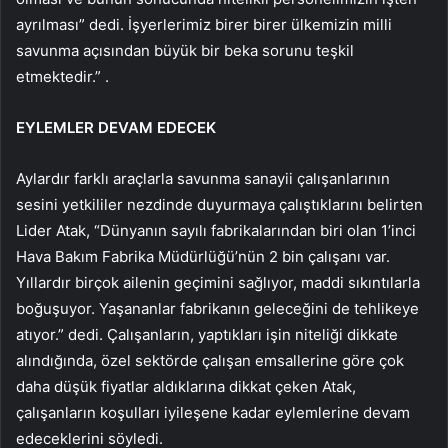
ayrılması” dedi. İşyerlerimiz birer birer ülkemizin milli
savunma açısından büyük bir beka sorunu teşkil
etmektedir.” .
EYLEMLER DEVAM EDECEK
Aylardır farklı araçlarla savunma sanayii çalışanlarının
sesini yetkililer nezdinde duyurmaya çalıştıklarını belirten
Lider Atak, “Dünyanın sayılı fabrikalarından biri olan 1’inci
Hava Bakım Fabrika Müdürlüğü’nün 2 bin çalışanı var.
Yıllardır birçok ailenin geçimini sağlıyor, maddi sıkıntılarla
boğuşuyor. Yaşananlar fabrikanın geleceğini de tehlikeye
atıyor.” dedi. Çalışanların, yaptıkları işin niteliği dikkate
alındığında, özel sektörde çalışan emsallerine göre çok
daha düşük fiyatlar aldıklarına dikkat çeken Atak,
çalışanların koşulları iyileşene kadar eylemlerine devam
edeceklerini söyledi.