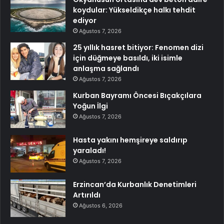
koydular: Yükseldikçe halkı tehdit
ediyor
Ağustos 7, 2026
25 yıllık hasret bitiyor: Fenomen dizi
için düğmeye basıldı, iki isimle
anlaşma sağlandı
Ağustos 7, 2026
Kurban Bayramı Öncesi Bıçakçılara
Yoğun İlgi
Ağustos 7, 2026
Hasta yakını hemşireye saldırıp
yaraladı!
Ağustos 7, 2026
Erzincan’da Kurbanlık Denetimleri
Artırıldı
Ağustos 6, 2026