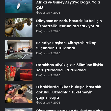
Afrika ve Güney Asya’ya Doğru Yola
Çıktı
Ağustos 7, 2026
Dünyanın en zorlu hasadı: Bu bal için
90 metrelik uçurumlara sarkıyorlar
Ağustos 7, 2026
Belediye Başkanı Albayrak İrtikap
Suçundan Tutuklandı
Ağustos 7, 2026
Dorukhan Büyükışık’ın ölümüne ilişkin
soruşturmada 5 tutuklama
Ağustos 7, 2026
O balıklarda ilk kez bulaşıcı hastalık
görüldü: Uzmanlar ‘tüketmeyin’
çağrısı yaptı
Ağustos 7, 2026
Okyanusun ortasına dev beton daire