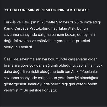
‘YETERLİ ÖNEMİN VERİLMEDİĞİNİN GÖSTERGESİ’
Türk-İş ve Hak-İş’in hükümetle 9 Mayıs 2023’te imzaladığı
Kamu Çerçeve Protokolünü hatırlatan Atak, bunun
savunma sanayinde çalışma barışını bozan, deneyimin
değerini azaltan ve eşitsizlikler yaratan bir protokol
olduğunu belirtti.
Özellikle savunma sanayii bölümünde çalışanların diğer
branşlara göre çok daha eğitimli olduğunu, yapılan işin çok
daha değerli ve riskli olduğunu belirten Atak, “Yapılanlar
savunma sanayinde çalışanların yeterince iyi olmadığının
göstergesidir. kamuoyunda belirtildiği gibi yeterli önem
verilmiştir.” Şu şekilde konuştu: