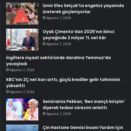
İzmir Efes Selçuk’ta engelsiz yaşamda
üreterek güçleniyorlar
Ağustos 7, 2026
Oyak Çimento’dan 2026’nın ikinci
çeyreğinde 2 milyar TL net kâr
Ağustos 7, 2026
İngiltere inşaat sektöründe daralma Temmuz’da
yavaşladı
Ağustos 7, 2026
KBC’nin 2Ç net karı arttı, güçlü krediler gelir tahminini
yükseltti
Ağustos 7, 2026
Semiramis Pekkan, ‘Ben inançlı biriyim’
diyerek tedavi sürecini anlattı
Ağustos 7, 2026
Çin Hastane Gemisi İnsani Yardım İçin