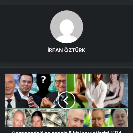
İRFAN ÖZTÜRK