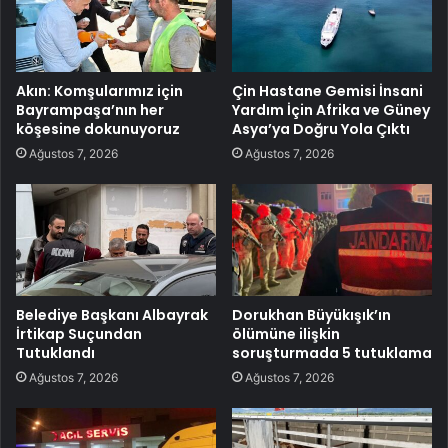
Akın: Komşularımız için
Çin Hastane Gemisi İnsani
Bayrampaşa’nın her
Yardım İçin Afrika ve Güney
köşesine dokunuyoruz
Asya’ya Doğru Yola Çıktı
Ağustos 7, 2026
Ağustos 7, 2026
Belediye Başkanı Albayrak
Dorukhan Büyükışık’ın
İrtikap Suçundan
ölümüne ilişkin
Tutuklandı
soruşturmada 5 tutuklama
Ağustos 7, 2026
Ağustos 7, 2026