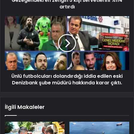
Gezegendeki en zengin 5 kişi servetlerini %114
artırdı
Ünlü futbolcuları dolandırdığı iddia edilen eski
Denizbank şube müdürü hakkında karar çıktı.
İlgili Makaleler