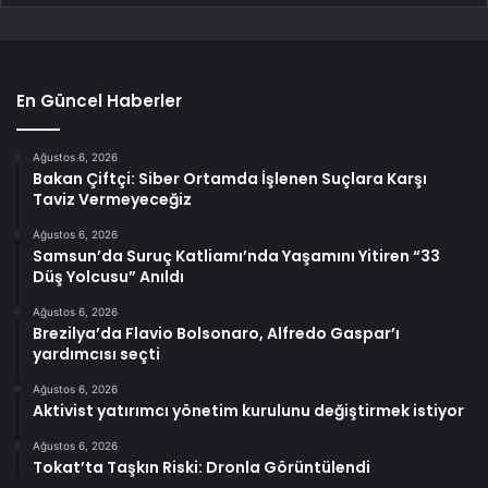
En Güncel Haberler
Ağustos 6, 2026
Bakan Çiftçi: Siber Ortamda İşlenen Suçlara Karşı
Taviz Vermeyeceğiz
Ağustos 6, 2026
Samsun’da Suruç Katliamı’nda Yaşamını Yitiren “33
Düş Yolcusu” Anıldı
Ağustos 6, 2026
Brezilya’da Flavio Bolsonaro, Alfredo Gaspar’ı
yardımcısı seçti
Ağustos 6, 2026
Aktivist yatırımcı yönetim kurulunu değiştirmek istiyor
Ağustos 6, 2026
Tokat’ta Taşkın Riski: Dronla Görüntülendi