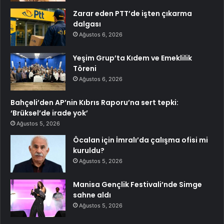
Zarar eden PTT’de işten çıkarma
dalgası
Ağustos 6, 2026
Yeşim Grup’ta Kıdem ve Emeklilik
Töreni
Ağustos 6, 2026
Bahçeli’den AP’nin Kıbrıs Raporu’na sert tepki:
‘Brüksel’de irade yok’
Ağustos 5, 2026
Öcalan için İmralı’da çalışma ofisi mi
kuruldu?
Ağustos 5, 2026
Manisa Gençlik Festivali’nde Simge
sahne aldı
Ağustos 5, 2026