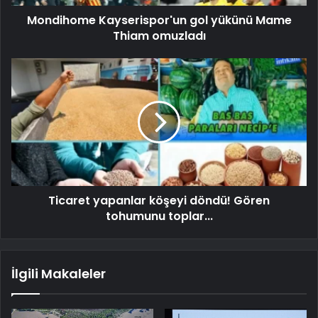
Mondihome Kayserispor'un gol yükünü Mame
Thiam omuzladı
Ticaret yapanlar köşeyi döndü! Gören
tohumunu toplar...
İlgili Makaleler