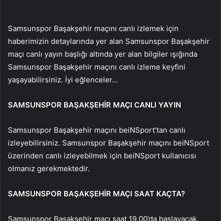
Samsunspor Başakşehir maçını canlı izlemek için
haberimizin detaylarında yer alan Samsunspor Başakşehir
maçı canlı yayın başlığı altında yer alan bilgiler ışığında
Samsunspor Başakşehir maçını canlı izleme keyfini
yaşayabilirsiniz. İyi eğlenceler…
SAMSUNSPOR BAŞAKŞEHİR MAÇI CANLI YAYIN
Samsunspor Başakşehir maçını beiNSport’tan canlı
izleyebilirsiniz. Samsunspor Başakşehir maçını beiNSport
üzerinden canlı izleyebilmek için beiNSport kullanıcısı
olmanız gerekmektedir.
SAMSUNSPOR BAŞAKŞEHİR MAÇI SAAT KAÇTA?
Samsunspor Başakşehir maçı saat 19.00’da başlayacak.