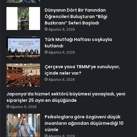
Dünyanın Dört Bir Yanından
Öğrencileri Buluşturan “Bilgi
Buzkıranı” Seferi Başladı
Ağustos 6, 2026
Türk Mutfağı Haftası coşkuyla
kutlandı
Ağustos 6, 2026
Çerçeve yasa TBMM’ye sunuluyor,
içinde neler var?
Ağustos 6, 2026
Japonya’da hizmet sektörü büyümesi yavaşladı, yeni
siparişler 25 ayın en düşüğünde
Ağustos 6, 2026
Psikologlara göre özgüveni düşük
insanların ağzından düşürmediği 10
cümle
Ağustos 6, 2026