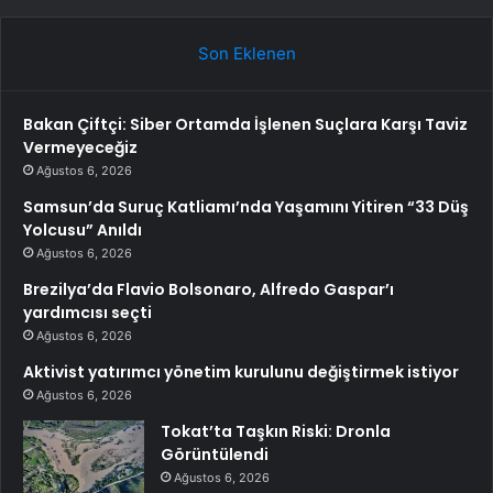
Son Eklenen
Bakan Çiftçi: Siber Ortamda İşlenen Suçlara Karşı Taviz
Vermeyeceğiz
Ağustos 6, 2026
Samsun’da Suruç Katliamı’nda Yaşamını Yitiren “33 Düş
Yolcusu” Anıldı
Ağustos 6, 2026
Brezilya’da Flavio Bolsonaro, Alfredo Gaspar’ı
yardımcısı seçti
Ağustos 6, 2026
Aktivist yatırımcı yönetim kurulunu değiştirmek istiyor
Ağustos 6, 2026
Tokat’ta Taşkın Riski: Dronla
Görüntülendi
Ağustos 6, 2026