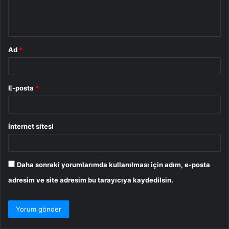
m
*
Ad
*
E-posta
*
İnternet sitesi
Daha sonraki yorumlarımda kullanılması için adım, e-posta
adresim ve site adresim bu tarayıcıya kaydedilsin.