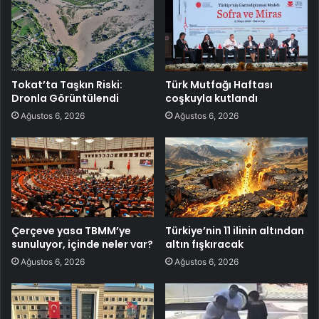
Tokat’ta Taşkın Riski:
Türk Mutfağı Haftası
Dronla Görüntülendi
coşkuyla kutlandı
Ağustos 6, 2026
Ağustos 6, 2026
Çerçeve yasa TBMM’ye
Türkiye’nin 11 ilinin altından
sunuluyor, içinde neler var?
altın fışkıracak
Ağustos 6, 2026
Ağustos 6, 2026