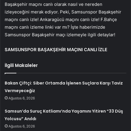
Başakşehir maçını canlı olarak nasıl ve nereden
izleyeceğini merak ediyor. Peki, Samsunspor Başakşehir
maçını canlı izle! Ankaragücü maçını canlı izle! F.Bahçe
maçını canlı izleme linki var mı? İşte haberimizde
Samsunspor Başakşehir maçı izlemeyle ilgili detaylar!
SAMSUNSPOR BAŞAKŞEHİR MAÇINI CANLI İZLE
İlgili Makaleler
Bakan Çiftçi: Siber Ortamda İşlenen Suçlara Karşı Taviz
Vermeyeceğiz
Ağustos 6, 2026
Samsun’da Suruç Katliamı’nda Yaşamını Yitiren “33 Düş
Yolcusu” Anıldı
Ağustos 6, 2026