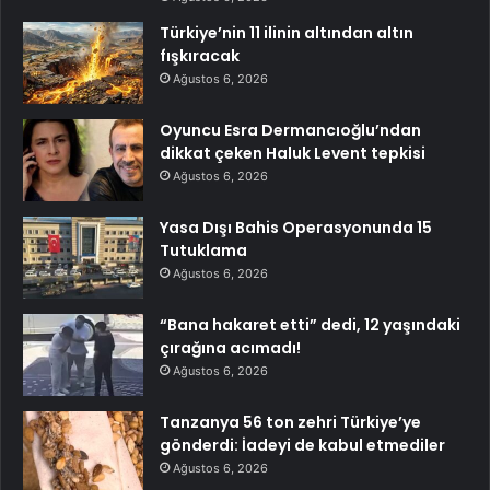
Türkiye’nin 11 ilinin altından altın
fışkıracak
Ağustos 6, 2026
Oyuncu Esra Dermancıoğlu’ndan
dikkat çeken Haluk Levent tepkisi
Ağustos 6, 2026
Yasa Dışı Bahis Operasyonunda 15
Tutuklama
Ağustos 6, 2026
“Bana hakaret etti” dedi, 12 yaşındaki
çırağına acımadı!
Ağustos 6, 2026
Tanzanya 56 ton zehri Türkiye’ye
gönderdi: İadeyi de kabul etmediler
Ağustos 6, 2026