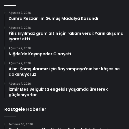
Ağustos 7, 2026
Zümra Rezzan İm Gümüş Madalya Kazandı
Ağustos 7, 2026
Filiz Eryılmaz gram altın için rakam verdi: Yarın akşama
işaret etti
Ağustos 7, 2026
Niğde’de Kayınpeder Cinayeti
Ağustos 7, 2026
Akın: Komşularımız için Bayrampaşa’nın her köşesine
dokunuyoruz
Ağustos 7, 2026
İzmir Efes Selçuk’ta engelsiz yaşamda üreterek
güçleniyorlar
Rastgele Haberler
Temmuz 10, 2026