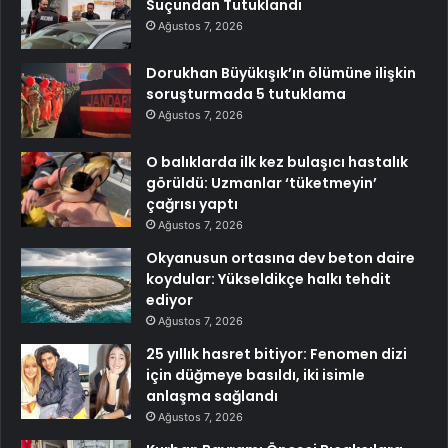
Suçundan Tutuklandı
Ağustos 7, 2026
Dorukhan Büyükışık’ın ölümüne ilişkin
soruşturmada 5 tutuklama
Ağustos 7, 2026
O balıklarda ilk kez bulaşıcı hastalık
görüldü: Uzmanlar ‘tüketmeyin’
çağrısı yaptı
Ağustos 7, 2026
Okyanusun ortasına dev beton daire
koydular: Yükseldikçe halkı tehdit
ediyor
Ağustos 7, 2026
25 yıllık hasret bitiyor: Fenomen dizi
için düğmeye basıldı, iki isimle
anlaşma sağlandı
Ağustos 7, 2026