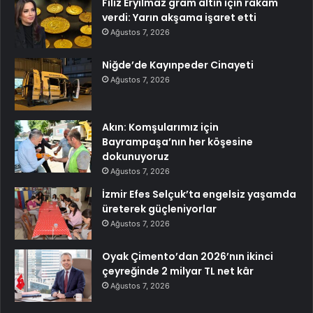
Filiz Eryılmaz gram altın için rakam
verdi: Yarın akşama işaret etti
Ağustos 7, 2026
Niğde’de Kayınpeder Cinayeti
Ağustos 7, 2026
Akın: Komşularımız için
Bayrampaşa’nın her köşesine
dokunuyoruz
Ağustos 7, 2026
İzmir Efes Selçuk’ta engelsiz yaşamda
üreterek güçleniyorlar
Ağustos 7, 2026
Oyak Çimento’dan 2026’nın ikinci
çeyreğinde 2 milyar TL net kâr
Ağustos 7, 2026