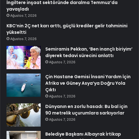
İngiltere inşaat sektöründe daralma Temmuz’da
yavaşladı
Ağustos 7, 2026
KBC’nin 2Ç net karı arttı, güçlü krediler gelir tahminini
yükseltti
Ağustos 7, 2026
Semiramis Pekkan, ‘Ben inançlı biriyim’
diyerek tedavi sürecini anlattı
Ağustos 7, 2026
Çin Hastane Gemisi İnsani Yardım İçin
Afrika ve Güney Asya’ya Doğru Yola
Çıktı
Ağustos 7, 2026
Dünyanın en zorlu hasadı: Bu bal için
90 metrelik uçurumlara sarkıyorlar
Ağustos 7, 2026
Belediye Başkanı Albayrak İrtikap