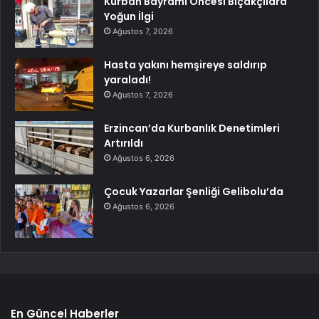
Kurban Bayramı Öncesi Bıçakçılara
Yoğun İlgi
Ağustos 7, 2026
Hasta yakını hemşireye saldırıp
yaraladı!
Ağustos 7, 2026
Erzincan’da Kurbanlık Denetimleri
Artırıldı
Ağustos 6, 2026
Çocuk Yazarlar Şenliği Gelibolu’da
Ağustos 6, 2026
En Güncel Haberler