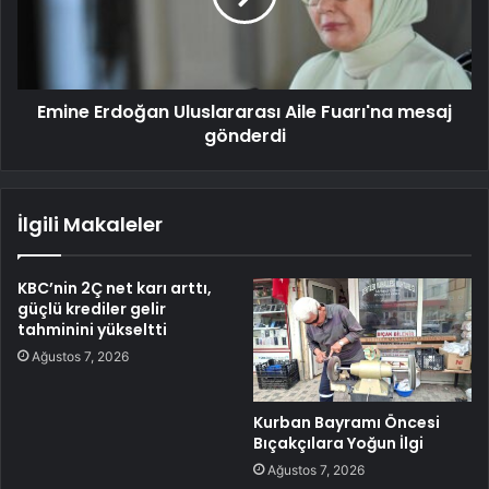
Emine Erdoğan Uluslararası Aile Fuarı'na mesaj
gönderdi
İlgili Makaleler
KBC’nin 2Ç net karı arttı,
güçlü krediler gelir
tahminini yükseltti
Ağustos 7, 2026
Kurban Bayramı Öncesi
Bıçakçılara Yoğun İlgi
Ağustos 7, 2026