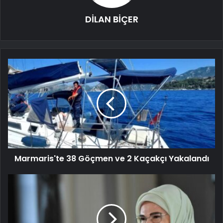
DİLAN BİÇER
Marmaris'te 38 Göçmen ve 2 Kaçakçı Yakalandı