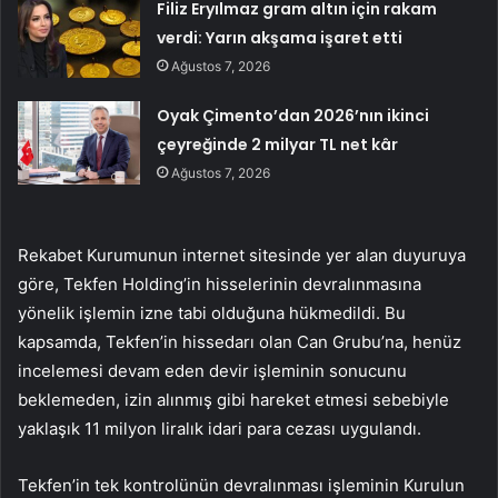
Filiz Eryılmaz gram altın için rakam
verdi: Yarın akşama işaret etti
Ağustos 7, 2026
Oyak Çimento’dan 2026’nın ikinci
çeyreğinde 2 milyar TL net kâr
Ağustos 7, 2026
Rekabet Kurumunun internet sitesinde yer alan duyuruya
göre, Tekfen Holding’in hisselerinin devralınmasına
yönelik işlemin izne tabi olduğuna hükmedildi. Bu
kapsamda, Tekfen’in hissedarı olan Can Grubu’na, henüz
incelemesi devam eden devir işleminin sonucunu
beklemeden, izin alınmış gibi hareket etmesi sebebiyle
yaklaşık 11 milyon liralık idari para cezası uygulandı.
Tekfen’in tek kontrolünün devralınması işleminin Kurulun