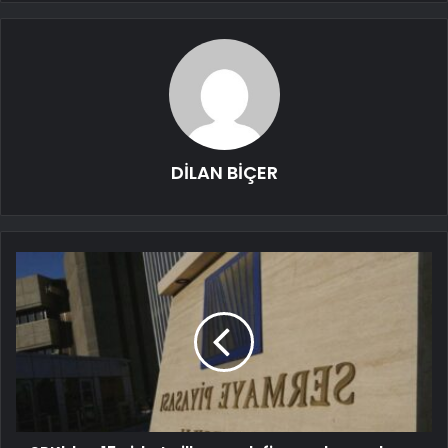
DİLAN BİÇER