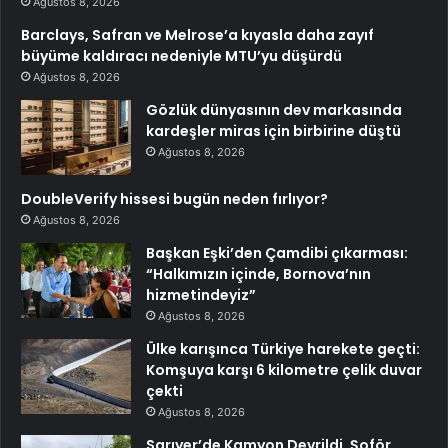
Ağustos 8, 2026
Barclays, Safran ve Melrose’a kıyasla daha zayıf
büyüme kaldıracı nedeniyle MTU’yu düşürdü
Ağustos 8, 2026
Gözlük dünyasının dev markasında
kardeşler miras için birbirine düştü
Ağustos 8, 2026
DoubleVerify hissesi bugün neden fırlıyor?
Ağustos 8, 2026
Başkan Eşki’den Çamdibi çıkarması:
“Halkımızın içinde, Bornova’nın
hizmetindeyiz”
Ağustos 8, 2026
Ülke karışınca Türkiye harekete geçti:
Komşuya karşı 6 kilometre çelik duvar
çekti
Ağustos 8, 2026
Sarıyer’de Kamyon Devrildi, Şoför