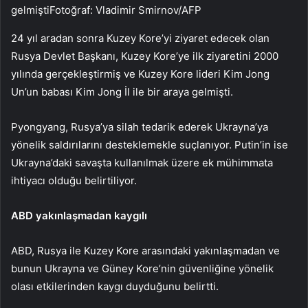
gelmiştiFotoğraf: Vladimir Smirnov/AFP
24 yıl aradan sonra Kuzey Kore’yi ziyaret edecek olan
Rusya Devlet Başkanı, Kuzey Kore’ye ilk ziyaretini 2000
yılında gerçekleştirmiş ve Kuzey Kore lideri Kim Jong
Un’un babası Kim Jong İl ile bir araya gelmişti.
Pyongyang, Rusya’ya silah tedarik ederek Ukrayna’ya
yönelik saldırılarını desteklemekle suçlanıyor. Putin’in ise
Ukrayna’daki savaşta kullanılmak üzere ek mühimmata
ihtiyacı olduğu belirtiliyor.
ABD yakınlaşmadan kaygılı
ABD, Rusya ile Kuzey Kore arasındaki yakınlaşmadan ve
bunun Ukrayna ve Güney Kore’nin güvenliğine yönelik
olası etkilerinden kaygı duyduğunu belirtti.