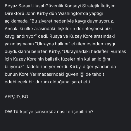
Beyaz Saray Ulusal Güvenlik Konseyi Stratejik İletişim
Direktörü John Kirby dün Washington’da yaptığı
açıklamada, “Bu ziyaret nedeniyle kaygı duymuyoruz.
Ancak iki ülke arasındaki ilişkilerin derinleşmesi bizi
kaygılandırıyor” dedi. Rusya ve Kuzey Kore arasındaki
yakınlaşmanın “Ukrayna halkını” etkilemesinden kaygı
duyduklarını belirten Kirby, “Ukrayna’daki hedefleri vurmak
için Kuzey Kore’nin balistik füzelerinin kullanıldığını
biliyoruz” ifadelerine yer verdi. Kirby, diğer yandan da
bunun Kore Yarımadası’ndaki güvenliği de tehdit
edebilecek bir durum olduğuna işaret etti.
AFP/JD, BÖ
DW Türkçe’ye sansürsüz nasıl erişebilirim?