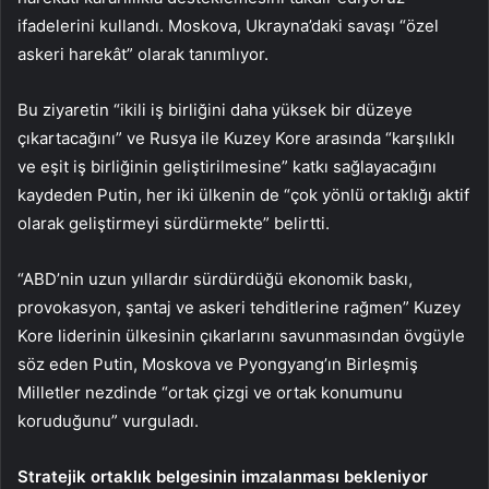
ifadelerini kullandı. Moskova, Ukrayna’daki savaşı “özel
askeri harekât” olarak tanımlıyor.
Bu ziyaretin “ikili iş birliğini daha yüksek bir düzeye
çıkartacağını” ve Rusya ile Kuzey Kore arasında “karşılıklı
ve eşit iş birliğinin geliştirilmesine” katkı sağlayacağını
kaydeden Putin, her iki ülkenin de “çok yönlü ortaklığı aktif
olarak geliştirmeyi sürdürmekte” belirtti.
“ABD’nin uzun yıllardır sürdürdüğü ekonomik baskı,
provokasyon, şantaj ve askeri tehditlerine rağmen” Kuzey
Kore liderinin ülkesinin çıkarlarını savunmasından övgüyle
söz eden Putin, Moskova ve Pyongyang’ın Birleşmiş
Milletler nezdinde “ortak çizgi ve ortak konumunu
koruduğunu” vurguladı.
Stratejik ortaklık belgesinin imzalanması bekleniyor