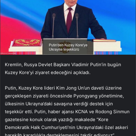
Kremlin, Rusya Devlet Başkanı Vladimir Putin’in bugün
Kuzey Kore’yi ziyaret edeceğini açıkladı.
Putin, Kuzey Kore lideri Kim Jong Un’un daveti üzerine
gerçekleşen ziyareti öncesinde Pyongyang yönetimine,
ülkesinin Ukrayna’daki savaşına verdiği destek için
teşekkür etti. Putin, haber ajansı KCNA ve Rodong Sinmun
gazetesine konuk olarak yazdığı makalede “Kore
Demokratik Halk Cumhuriyeti’nin Ukrayna’daki özel askeri
harekâtı kararlılıkla desteklemesini takdir ediyoruz”