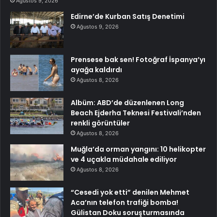
Ağustos 9, 2026
Edirne’de Kurban Satış Denetimi
Ağustos 9, 2026
Prensese bak sen! Fotoğraf İspanya’yı
ayağa kaldırdı
Ağustos 8, 2026
Albüm: ABD’de düzenlenen Long
Beach Ejderha Teknesi Festivali’nden
renkli görüntüler
Ağustos 8, 2026
Muğla’da orman yangını: 10 helikopter
ve 4 uçakla müdahale ediliyor
Ağustos 8, 2026
“Cesedi yok etti” denilen Mehmet
Aca’nın telefon trafiği bomba!
Gülistan Doku soruşturmasında