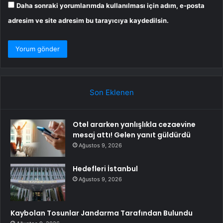
Daha sonraki yorumlarımda kullanılması için adım, e-posta
adresim ve site adresim bu tarayıcıya kaydedilsin.
Son Eklenen
Otel ararken yanlışlıkla cezaevine
mesaj attı! Gelen yanıt güldürdü
Ağustos 9, 2026
Hedefleri İstanbul
Ağustos 9, 2026
Kaybolan Tosunlar Jandarma Tarafından Bulundu