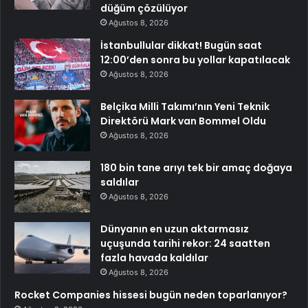
düğüm çözülüyor
Ağustos 8, 2026
İstanbullular dikkat! Bugün saat
12:00’den sonra bu yollar kapatılacak
Ağustos 8, 2026
Belçika Milli Takımı’nın Yeni Teknik
Direktörü Mark van Bommel Oldu
Ağustos 8, 2026
180 bin tane arıyı tek bir amaç doğaya
saldılar
Ağustos 8, 2026
Dünyanın en uzun aktarmasız
uçuşunda tarihi rekor: 24 saatten
fazla havada kaldılar
Ağustos 8, 2026
Rocket Companies hissesi bugün neden toparlanıyor?