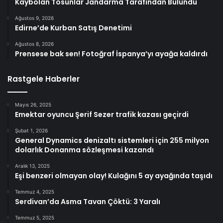
Kaybolan Tosunlar Jandarma Tarafından Bulundu
Ağustos 9, 2026
Edirne’de Kurban Satış Denetimi
Ağustos 8, 2026
Prensese bak sen! Fotoğraf İspanya’yı ayağa kaldırdı
Rastgele Haberler
Mayıs 26, 2025
Emektar oyuncu Şerif Sezer trafik kazası geçirdi
Şubat 1, 2026
General Dynamics denizaltı sistemleri için 255 milyon
dolarlık Donanma sözleşmesi kazandı
Aralık 13, 2025
Eşi benzeri olmayan olay! Kulağını 5 ay ayağında taşıdı
Temmuz 4, 2025
Serdivan’da Asma Tavan Çöktü: 3 Yaralı
Temmuz 5, 2025