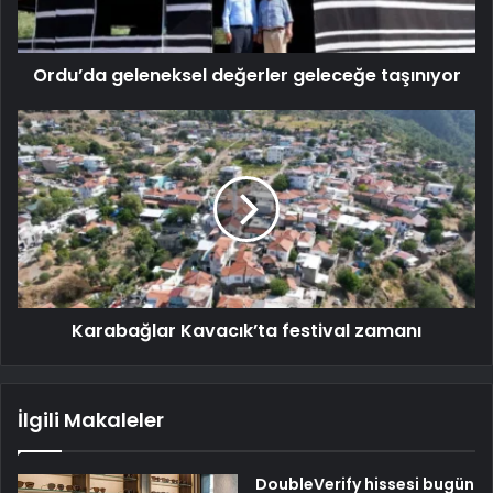
Ordu’da geleneksel değerler geleceğe taşınıyor
Karabağlar Kavacık’ta festival zamanı
İlgili Makaleler
DoubleVerify hissesi bugün