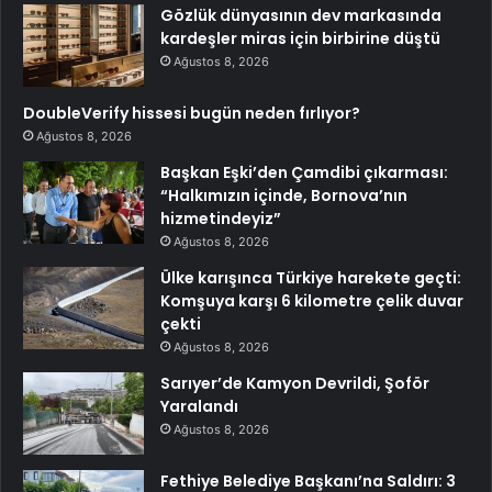
Gözlük dünyasının dev markasında
kardeşler miras için birbirine düştü
Ağustos 8, 2026
DoubleVerify hissesi bugün neden fırlıyor?
Ağustos 8, 2026
Başkan Eşki’den Çamdibi çıkarması:
“Halkımızın içinde, Bornova’nın
hizmetindeyiz”
Ağustos 8, 2026
Ülke karışınca Türkiye harekete geçti:
Komşuya karşı 6 kilometre çelik duvar
çekti
Ağustos 8, 2026
Sarıyer’de Kamyon Devrildi, Şoför
Yaralandı
Ağustos 8, 2026
Fethiye Belediye Başkanı’na Saldırı: 3