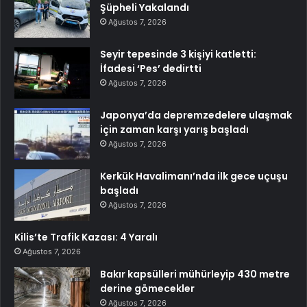
Şüpheli Yakalandı
Ağustos 7, 2026
Seyir tepesinde 3 kişiyi katletti:
İfadesi ‘Pes’ dedirtti
Ağustos 7, 2026
Japonya’da depremzedelere ulaşmak
için zaman karşı yarış başladı
Ağustos 7, 2026
Kerkük Havalimanı’nda ilk gece uçuşu
başladı
Ağustos 7, 2026
Kilis’te Trafik Kazası: 4 Yaralı
Ağustos 7, 2026
Bakır kapsülleri mühürleyip 430 metre
derine gömecekler
Ağustos 7, 2026