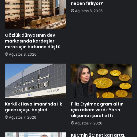
neden fırlıyor?
Ağustos 8, 2026
Gözlük dünyasının dev
markasında kardeşler
miras için birbirine düştü
Ağustos 8, 2026
Kerkük Havalimanı’nda ilk
Filiz Eryılmaz gram altın
gece uçuşu başladı
için rakam verdi: Yarın
akşama işaret etti
Ağustos 7, 2026
Ağustos 7, 2026
KBC’nin 2Ç net karı arttı,