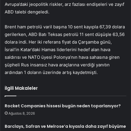
Avrupa’daki jeopolitik riskler, arz fazlası endişeleri ve zayıf
ABD talebi dengeledi.
Brent ham petrolü
varil başına 10 sent kayıpla 67,39 dolara
gerilerken,
ABD Batı Teksas petrolü
11 sent düşüşle 63,56
dolara indi. Her iki referans fiyat da Çarşamba günü,
İsrail’in Katar’daki Hamas liderlerini hedef alan hava
saldırısı ve NATO üyesi Polonya’nın hava sahasına giren
şüpheli Rus insansız hava araçlarına verdiği yanıtın
ardından 1 doların üzerinde artış kaydetmişti.
İlgili Makaleler
Rocket Companies hissesi bugün neden toparlanıyor?
Ağustos 8, 2026
Barclays, Safran ve Melrose’a kıyasla daha zayıf büyüme