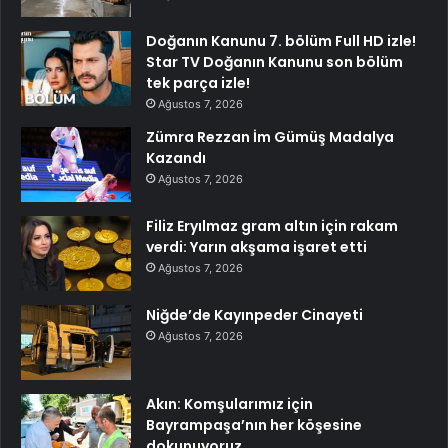
Doğanın Kanunu 7. bölüm Full HD izle!
Star TV Doğanın Kanunu son bölüm
tek parça izle!
Ağustos 7, 2026
Zümra Rezzan İm Gümüş Madalya
Kazandı
Ağustos 7, 2026
Filiz Eryılmaz gram altın için rakam
verdi: Yarın akşama işaret etti
Ağustos 7, 2026
Niğde’de Kayınpeder Cinayeti
Ağustos 7, 2026
Akın: Komşularımız için
Bayrampaşa’nın her köşesine
dokunuyoruz