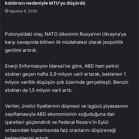
kaldıracı nedeniyle MTU’yu düşürdü
Ağustos 8, 2026
Polonya’daki olay, NATO ülkesinin Rusya’nın Ukrayna’ya
karşı savaşında bilinen ilk müdahalesi olarak jeopolitik
gerilimi artırdı.
Enerji Enformasyon İdaresi’ne göre, ABD ham petrol
stokları geçen hafta 3,9 milyon varil artarak, beklenen 1
milyon varillik düşüşün çok üzerinde gerçekleşti. Benzin
stokları da 1,5 milyon varil arttı.
Veriler, üretici fiyatlarının düşmesi ve işgücü piyasasının
zayıflamasıyla ABD ekonomisinin soğuduğuna dair
işaretleri güçlendirdi ve Federal Rezerv’in Eylül
ortasındaki toplantısında faiz oranlarını düşüreceği
beklentilerini artırdı.