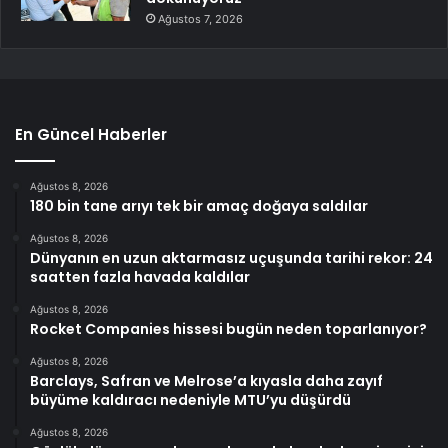
Ağustos 7, 2026
En Güncel Haberler
Ağustos 8, 2026
180 bin tane arıyı tek bir amaç doğaya saldılar
Ağustos 8, 2026
Dünyanın en uzun aktarmasız uçuşunda tarihi rekor: 24
saatten fazla havada kaldılar
Ağustos 8, 2026
Rocket Companies hissesi bugün neden toparlanıyor?
Ağustos 8, 2026
Barclays, Safran ve Melrose’a kıyasla daha zayıf
büyüme kaldıracı nedeniyle MTU’yu düşürdü
Ağustos 8, 2026