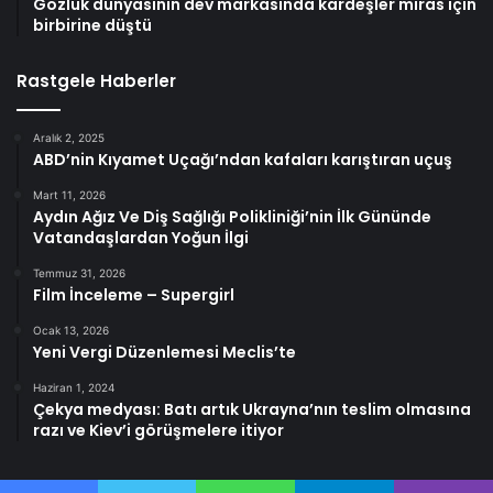
Gözlük dünyasının dev markasında kardeşler miras için
birbirine düştü
Rastgele Haberler
Aralık 2, 2025
ABD’nin Kıyamet Uçağı’ndan kafaları karıştıran uçuş
Mart 11, 2026
Aydın Ağız Ve Diş Sağlığı Polikliniği’nin İlk Gününde
Vatandaşlardan Yoğun İlgi
Temmuz 31, 2026
Film İnceleme – Supergirl
Ocak 13, 2026
Yeni Vergi Düzenlemesi Meclis’te
Haziran 1, 2024
Çekya medyası: Batı artık Ukrayna’nın teslim olmasına
razı ve Kiev’i görüşmelere itiyor