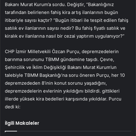
Bakanı Murat Kurum’a sordu. Değiştir, “Bakanlığınız
tarafından belirlenen fahiş kira artış ilanlarının bugün
itibariyle sayısı kaçtır? “Bugün itibari ile tespit edilen fahiş
satılık ev ilanlarının sayısı nedir? Bu fahiş fiyatlı satılık ve
kiralık ev ilanlarına nasıl bir cezai yaptırım uygulanıyor?”
CHP İzmir Milletvekili Özcan Purçu, depremzedelerin
barınma sorununu TBMM gündemine taşıdı. Çevre,
Şehircilik ve İklim Değişikliği Bakanı Murat Kurum’un
talebiyle TBMM Başkanlığı’na soru öneren Purçu, her 10
depremzededen 8’inin konut sorunu yaşadığını,
depremzedelerin evlerinin yıkıldığını bildirdi. gittikleri
illerde yüksek kira bedelleri karşısında yıkıldılar. Purcu
dedi ki:
İlgili Makaleler