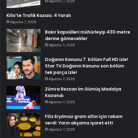
Ağustos 7, 2026
Kilis’te Trafik Kazası: 4 Yaralı
Ağustos 7, 2026
Bakır kapsülleri mühürleyip 430 metre
derine gömecekler
Ağustos 7, 2026
Doğanın Kanunu 7. bölüm Full HD izle!
Star TV Doğanın Kanunu son bölüm
tek parça izle!
Ağustos 7, 2026
Zümra Rezzan İm Gümüş Madalya
Kazandı
Ağustos 7, 2026
Filiz Eryılmaz gram altın için rakam
verdi: Yarın akşama işaret etti
Ağustos 7, 2026