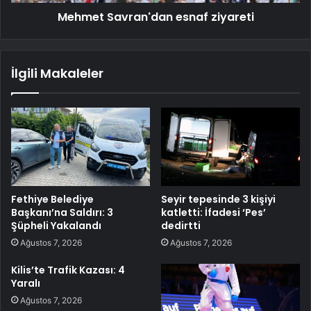
Mehmet Savran'dan esnaf ziyareti
İlgili Makaleler
Fethiye Belediye
Seyir tepesinde 3 kişiyi
Başkanı’na Saldırı: 3
katletti: İfadesi ‘Pes’
Şüpheli Yakalandı
dedirtti
Ağustos 7, 2026
Ağustos 7, 2026
Kilis’te Trafik Kazası: 4
Yaralı
Ağustos 7, 2026