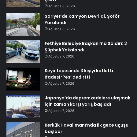
Ağustos 8, 2026
Sarıyer’de Kamyon Devrildi, Şoför
Yaralandı
Ağustos 8, 2026
Fethiye Belediye Başkanı’na Saldırı: 3
Şüpheli Yakalandı
Ağustos 7, 2026
Seyir tepesinde 3 kişiyi katletti:
İfadesi ‘Pes’ dedirtti
Ağustos 7, 2026
Japonya’da depremzedelere ulaşmak
için zaman karşı yarış başladı
Ağustos 7, 2026
Kerkük Havalimanı’nda ilk gece uçuşu
başladı