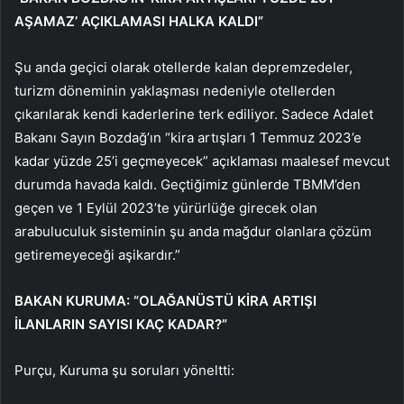
AŞAMAZ’ AÇIKLAMASI HALKA KALDI”
Şu anda geçici olarak otellerde kalan depremzedeler,
turizm döneminin yaklaşması nedeniyle otellerden
çıkarılarak kendi kaderlerine terk ediliyor. Sadece Adalet
Bakanı Sayın Bozdağ’ın “kira artışları 1 Temmuz 2023’e
kadar yüzde 25’i geçmeyecek” açıklaması maalesef mevcut
durumda havada kaldı. Geçtiğimiz günlerde TBMM’den
geçen ve 1 Eylül 2023’te yürürlüğe girecek olan
arabuluculuk sisteminin şu anda mağdur olanlara çözüm
getiremeyeceği aşikardır.”
BAKAN KURUMA: “OLAĞANÜSTÜ KİRA ARTIŞI
İLANLARIN SAYISI KAÇ KADAR?”
Purçu, Kuruma şu soruları yöneltti: