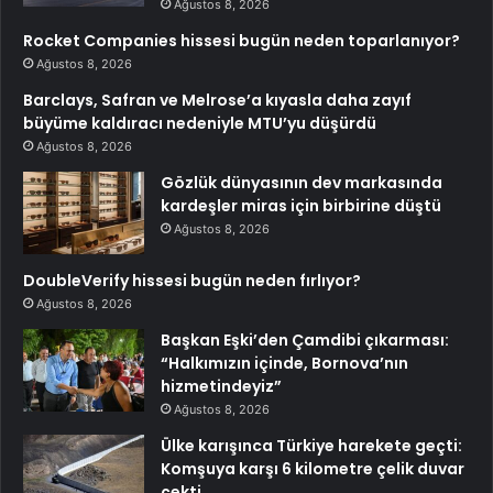
Ağustos 8, 2026
Rocket Companies hissesi bugün neden toparlanıyor?
Ağustos 8, 2026
Barclays, Safran ve Melrose’a kıyasla daha zayıf
büyüme kaldıracı nedeniyle MTU’yu düşürdü
Ağustos 8, 2026
Gözlük dünyasının dev markasında
kardeşler miras için birbirine düştü
Ağustos 8, 2026
DoubleVerify hissesi bugün neden fırlıyor?
Ağustos 8, 2026
Başkan Eşki’den Çamdibi çıkarması:
“Halkımızın içinde, Bornova’nın
hizmetindeyiz”
Ağustos 8, 2026
Ülke karışınca Türkiye harekete geçti:
Komşuya karşı 6 kilometre çelik duvar
çekti