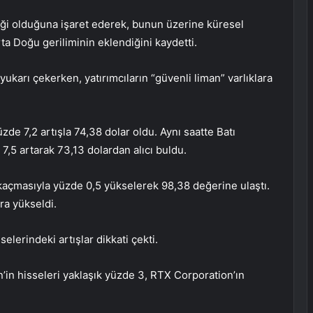
zliği olduğuna işaret ederek, bunun üzerine küresel
rta Doğu geriliminin eklendiğini kaydetti.
yukarı çekerken, yatırımcıların “güvenli liman” varlıklara
yüzde 7,2 artışla 74,38 dolar oldu. Aynı saatte Batı
7,5 artarak 73,13 dolardan alıcı buldu.
an kaçmasıyla yüzde 0,5 yükselerek 98,38 değerine ulaştı.
ra yükseldi.
elerindeki artışlar dikkati çekti.
in hisseleri yaklaşık yüzde 3, RTX Corporation’ın