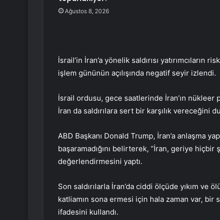
Ağustos 8, 2026
İsrail’in İran’a yönelik saldırısı yatırımcıların 
işlem gününün açılışında negatif seyir izlendi.
İsrail ordusu, gece saatlerinde İran’ın nükleer p
İran da saldırılara sert bir karşılık vereceğini 
ABD Başkanı Donald Trump, İran’a anlaşma yapm
başaramadığını belirterek, “İran, geriye hiçbir
değerlendirmesini yaptı.
Son saldırılarla İran’da ciddi ölçüde yıkım ve
katliamın sona ermesi için hala zaman var, bir s
ifadesini kullandı.