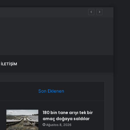
aldılar
İLETIŞIM
Son Eklenen
180 bin tane arıyı tek bir
amaç doğaya saldılar
Ağustos 8, 2026