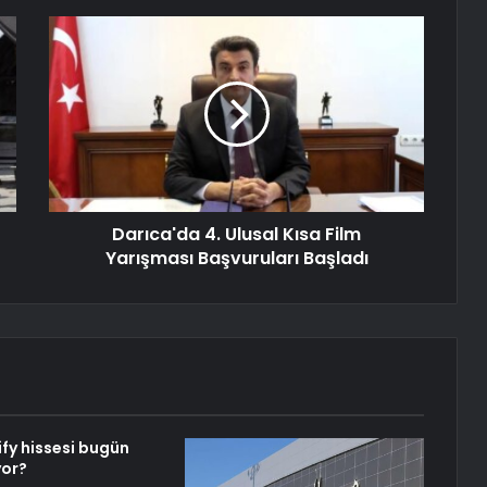
Darıca'da 4. Ulusal Kısa Film
Yarışması Başvuruları Başladı
fy hissesi bugün
yor?