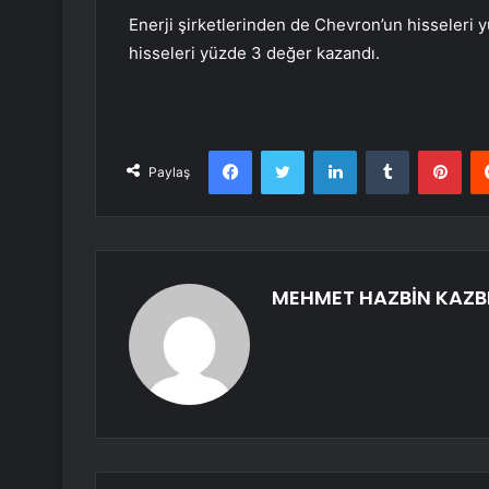
Enerji şirketlerinden de Chevron’un hisseleri y
hisseleri yüzde 3 değer kazandı.
Facebook
Twitter
LinkedIn
Tumblr
Pint
Paylaş
MEHMET HAZBİN KAZB