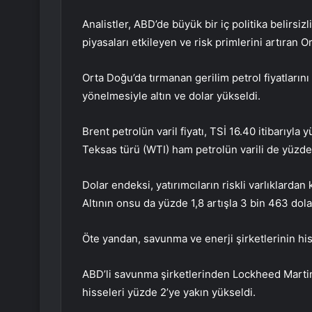
Analistler, ABD’de büyük bir iç politika belirsi
piyasaları etkileyen ve risk primlerini artıran O
Orta Doğu’da tırmanan gerilim petrol fiyatlarını 
yönelmesiyle altın ve dolar yükseldi.
Brent petrolün varil fiyatı, TSİ 16.40 itibarıyla 
Teksas türü (WTI) ham petrolün varili de yüzde 
Dolar endeksi, yatırımcıların riskli varlıklard
Altının onsu da yüzde 1,8 artışla 3 bin 463 dola
Öte yandan, savunma ve enerji şirketlerinin hiss
ABD’li savunma şirketlerinden Lockheed Martin’
hisseleri yüzde 2’ye yakın yükseldi.