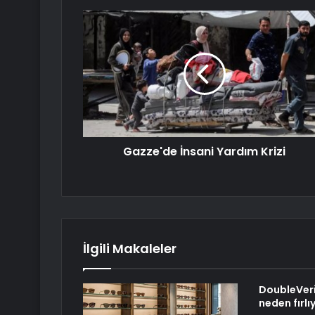
Gazze'de İnsani Yardım Krizi
İlgili Makaleler
DoubleVeri
neden fırlı