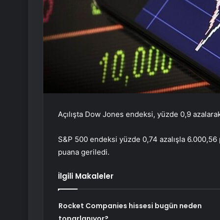
Açılışta Dow Jones endeksi, yüzde 0,9 azalara
S&P 500 endeksi yüzde 0,74 azalışla 6.000,56
puana geriledi.
İlgili Makaleler
Rocket Companies hissesi bugün neden
toparlanıyor?