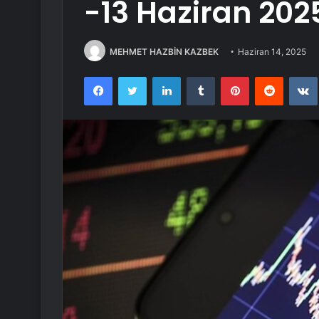
-13 Haziran 202
MEHMET HAZBİN KAZBEK
Haziran 14, 2025
Facebook
Twitter
LinkedIn
Tumblr
Pinterest
Reddit