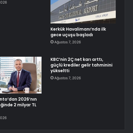
2026
Kerkük Havalimanı’nda ilk
gece uçuşu başladı
Ağustos 7, 2026
KBC’nin 2Ç net karı arttı,
güçlü krediler gelir tahminini
yükseltti
Ağustos 7, 2026
nto’dan 2026’nın
eğinde 2 milyar TL
2026