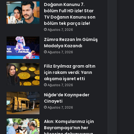
Doğanın Kanunu 7.
bölüm Full HD izle! Star
TV Doğanın Kanunu son
bölüm tek parça izle!
Ağustos 7, 2026
Zümra Rezzan İm Gümüş
Madalya Kazandı
Ağustos 7, 2026
Filiz Eryılmaz gram altın
için rakam verdi: Yarın
akşama işaret etti
Ağustos 7, 2026
Niğde’de Kayınpeder
Cinayeti
Ağustos 7, 2026
Akın: Komşularımız için
Bayrampaşa’nın her