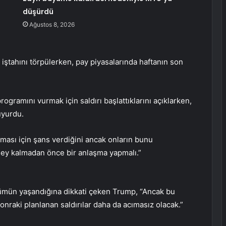
düşürdü
Ağustos 8, 2026
risk iştahını törpülerken, pay piyasalarında haftanın son
rogramını vurmak için saldırı başlattıklarını açıklarken,
duyurdu.
ası için şans verdiğini ancak onların bunu
 şey kalmadan önce bir anlaşma yapmalı.”
 ölümün yaşandığına dikkati çeken Trump, “Ancak bu
onraki planlanan saldırılar daha da acımasız olacak.”