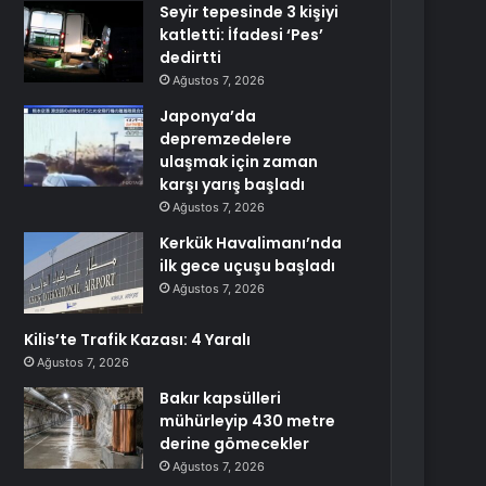
Seyir tepesinde 3 kişiyi
katletti: İfadesi ‘Pes’
dedirtti
Ağustos 7, 2026
Japonya’da
depremzedelere
ulaşmak için zaman
karşı yarış başladı
Ağustos 7, 2026
Kerkük Havalimanı’nda
ilk gece uçuşu başladı
Ağustos 7, 2026
Kilis’te Trafik Kazası: 4 Yaralı
Ağustos 7, 2026
Bakır kapsülleri
mühürleyip 430 metre
derine gömecekler
Ağustos 7, 2026