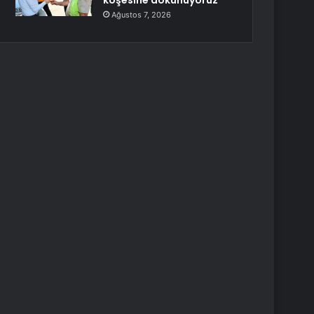
köşesine dokunuyoruz
Ağustos 7, 2026