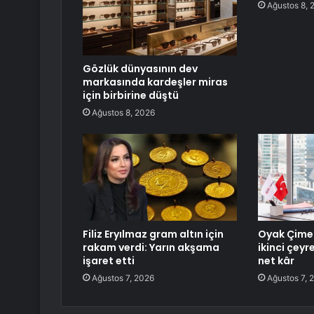
Ağustos 8, 
Gözlük dünyasının dev
markasında kardeşler miras
için birbirine düştü
Ağustos 8, 2026
Filiz Eryılmaz gram altın için
Oyak Çime
rakam verdi: Yarın akşama
ikinci çeyr
işaret etti
net kâr
Ağustos 7, 2026
Ağustos 7, 