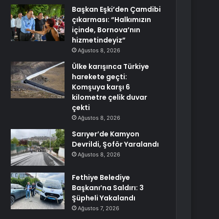
Başkan Eşki’den Çamdibi
çıkarması: “Halkımızın
içinde, Bornova’nın
hizmetindeyiz”
Ağustos 8, 2026
Ülke karışınca Türkiye
harekete geçti:
Komşuya karşı 6
kilometre çelik duvar
çekti
Ağustos 8, 2026
Sarıyer’de Kamyon
Devrildi, Şoför Yaralandı
Ağustos 8, 2026
Fethiye Belediye
Başkanı’na Saldırı: 3
Şüpheli Yakalandı
Ağustos 7, 2026