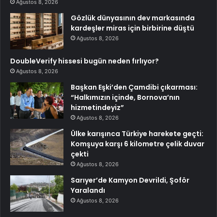
Ağustos 8, 2026
Gözlük dünyasının dev markasında
kardeşler miras için birbirine düştü
Ağustos 8, 2026
DoubleVerify hissesi bugün neden fırlıyor?
Ağustos 8, 2026
Başkan Eşki’den Çamdibi çıkarması:
“Halkımızın içinde, Bornova’nın
hizmetindeyiz”
Ağustos 8, 2026
Ülke karışınca Türkiye harekete geçti:
Komşuya karşı 6 kilometre çelik duvar
çekti
Ağustos 8, 2026
Sarıyer’de Kamyon Devrildi, Şoför
Yaralandı
Ağustos 8, 2026