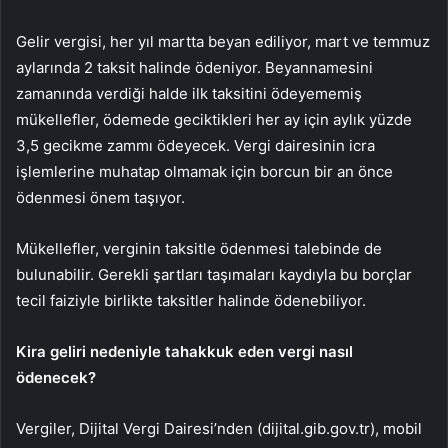
Gelir vergisi, her yıl martta beyan ediliyor, mart ve temmuz
aylarında 2 taksit halinde ödeniyor. Beyannamesini
zamanında verdiği halde ilk taksitini ödeyememiş
mükellefler, ödemede geciktikleri her ay için aylık yüzde
3,5 gecikme zammı ödeyecek. Vergi dairesinin icra
işlemlerine muhatap olmamak için borcun bir an önce
ödenmesi önem taşıyor.
Mükellefler, verginin taksitle ödenmesi talebinde de
bulunabilir. Gerekli şartları taşımaları kaydıyla bu borçlar
tecil faiziyle birlikte taksitler halinde ödenebiliyor.
​​​​​​​Kira geliri nedeniyle tahakkuk eden vergi nasıl
ödenecek?
Vergiler, Dijital Vergi Dairesi’nden (dijital.gib.gov.tr), mobil