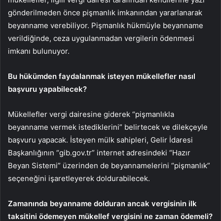
gönderilmeden önce pişmanlık imkanından yararlanarak
beyanname verebiliyor. Pişmanlık hükmüyle beyanname
verildiğinde, ceza uygulanmadan vergilerin ödenmesi
imkanı bulunuyor.
Bu hükümden faydalanmak isteyen mükellefler nasıl
başvuru yapabilecek?
Mükellefler vergi dairesine giderek “pişmanlıkla
beyanname vermek istediklerini” belirtecek ve dilekçeyle
başvuru yapacak. İsteyen mülk sahipleri, Gelir İdaresi
Başkanlığının “gib.gov.tr” internet adresindeki “Hazır
Beyan Sistemi” üzerinden de beyannamelerini “pişmanlık”
seçeneğini işaretleyerek doldurabilecek.
Zamanında beyanname dolduran ancak vergisinin ilk
taksitini ödemeyen mükellef vergisini ne zaman ödemeli?