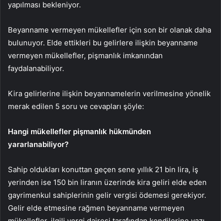
yapılması bekleniyor.
Beyanname vermeyen mükellefler için son bir olanak daha
bulunuyor. Elde ettikleri bu gelirlere ilişkin beyanname
vermeyen mükellefler, pişmanlık imkanından
faydalanabiliyor.
Kira gelirlerine ilişkin beyannamelerin verilmesine yönelik
merak edilen 5 soru ve cevapları şöyle:
Hangi mükellefler pişmanlık hükmünden
yararlanabiliyor?
Sahip oldukları konuttan geçen sene yıllık 21 bin lira, iş
yerinden ise 150 bin liranın üzerinde kira geliri elde eden
gayrimenkul sahiplerinin gelir vergisi ödemesi gerekiyor.
Gelir elde etmesine rağmen beyanname vermeyen
mükellefler, ilgili vergi dairesi tarafından kendilerine yazı