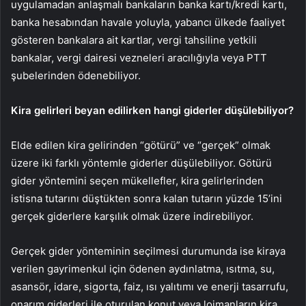
uygulamadan anlaşmalı bankaların banka kartı/kredi kartı,
banka hesabından havale yoluyla, yabancı ülkede faaliyet
gösteren bankalara ait kartlar, vergi tahsiline yetkili
bankalar, vergi dairesi vezneleri aracılığıyla veya PTT
şubelerinden ödenebiliyor.
Kira gelirleri beyan edilirken hangi giderler düşülebiliyor?
Elde edilen kira gelirinden “götürü” ve “gerçek” olmak
üzere iki farklı yöntemle giderler düşülebiliyor. Götürü
gider yöntemini seçen mükellefler, kira gelirlerinden
istisna tutarını düştükten sonra kalan tutarın yüzde 15’ini
gerçek giderlere karşılık olmak üzere indirebiliyor.
Gerçek gider yönteminin seçilmesi durumunda ise kiraya
verilen gayrimenkul için ödenen aydınlatma, ısıtma, su,
asansör, idare, sigorta, faiz,​​​​​​​ ısı yalıtımı ve enerji tasarrufu,
onarım giderleri ile oturulan konut veya lojmanların kira