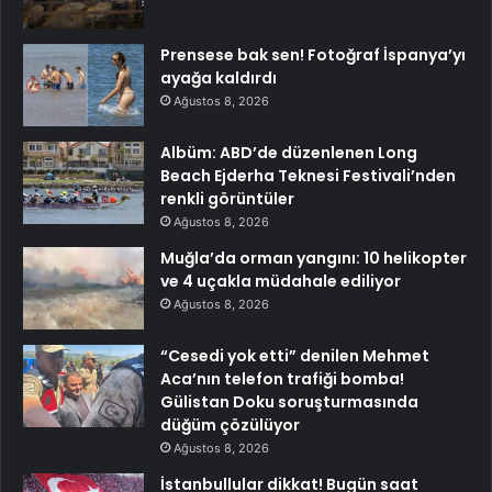
Prensese bak sen! Fotoğraf İspanya’yı
ayağa kaldırdı
Ağustos 8, 2026
Albüm: ABD’de düzenlenen Long
Beach Ejderha Teknesi Festivali’nden
renkli görüntüler
Ağustos 8, 2026
Muğla’da orman yangını: 10 helikopter
ve 4 uçakla müdahale ediliyor
Ağustos 8, 2026
“Cesedi yok etti” denilen Mehmet
Aca’nın telefon trafiği bomba!
Gülistan Doku soruşturmasında
düğüm çözülüyor
Ağustos 8, 2026
İstanbullular dikkat! Bugün saat