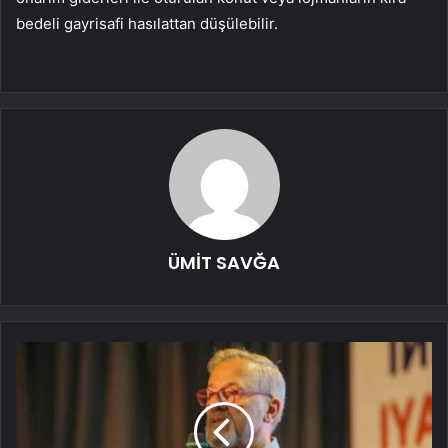
bedeli gayrisafi hasılattan düşülebilir.
ÜMİT SAVĞA