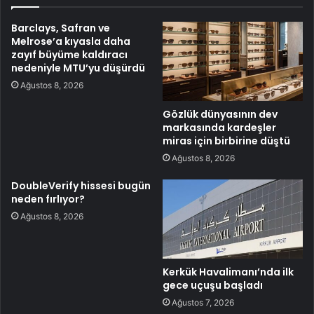
Barclays, Safran ve
Melrose’a kıyasla daha
zayıf büyüme kaldıracı
nedeniyle MTU’yu düşürdü
Ağustos 8, 2026
Gözlük dünyasının dev
markasında kardeşler
miras için birbirine düştü
Ağustos 8, 2026
DoubleVerify hissesi bugün
neden fırlıyor?
Ağustos 8, 2026
Kerkük Havalimanı’nda ilk
gece uçuşu başladı
Ağustos 7, 2026