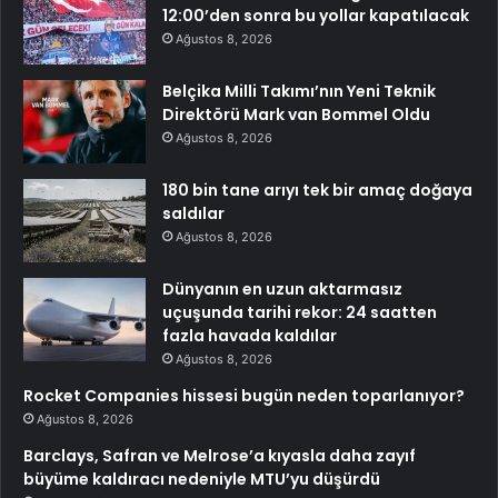
12:00’den sonra bu yollar kapatılacak
Ağustos 8, 2026
Belçika Milli Takımı’nın Yeni Teknik
Direktörü Mark van Bommel Oldu
Ağustos 8, 2026
180 bin tane arıyı tek bir amaç doğaya
saldılar
Ağustos 8, 2026
Dünyanın en uzun aktarmasız
uçuşunda tarihi rekor: 24 saatten
fazla havada kaldılar
Ağustos 8, 2026
Rocket Companies hissesi bugün neden toparlanıyor?
Ağustos 8, 2026
Barclays, Safran ve Melrose’a kıyasla daha zayıf
büyüme kaldıracı nedeniyle MTU’yu düşürdü