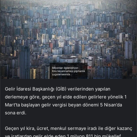
Gelir İdaresi Başkanlığı (GİB) verilerinden yapılan
derlemeye göre, geçen yıl elde edilen gelirlere yönelik 1
Mart’ta başlayan gelir vergisi beyan dönemi 5 Nisan’da
sona erdi.
Geçen yıl kira, ücret, menkul sermaye iradı ile diğer kazanç
ve iratlardan gelir elde eden 1 milyon 811 bin mükellef