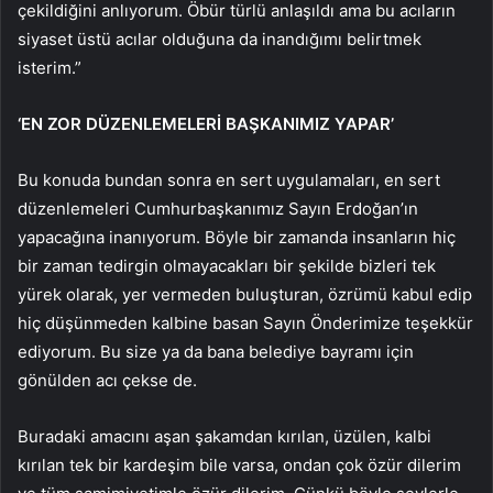
çekildiğini anlıyorum. Öbür türlü anlaşıldı ama bu acıların
siyaset üstü acılar olduğuna da inandığımı belirtmek
isterim.”
‘EN ZOR DÜZENLEMELERİ BAŞKANIMIZ YAPAR’
Bu konuda bundan sonra en sert uygulamaları, en sert
düzenlemeleri Cumhurbaşkanımız Sayın Erdoğan’ın
yapacağına inanıyorum. Böyle bir zamanda insanların hiç
bir zaman tedirgin olmayacakları bir şekilde bizleri tek
yürek olarak, yer vermeden buluşturan, özrümü kabul edip
hiç düşünmeden kalbine basan Sayın Önderimize teşekkür
ediyorum. Bu size ya da bana belediye bayramı için
gönülden acı çekse de.
Buradaki amacını aşan şakamdan kırılan, üzülen, kalbi
kırılan tek bir kardeşim bile varsa, ondan çok özür dilerim