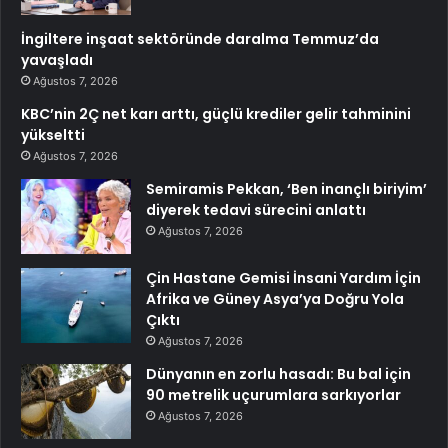
İngiltere inşaat sektöründe daralma Temmuz’da
yavaşladı
Ağustos 7, 2026
KBC’nin 2Ç net karı arttı, güçlü krediler gelir tahminini
yükseltti
Ağustos 7, 2026
Semiramis Pekkan, ‘Ben inançlı biriyim’
diyerek tedavi sürecini anlattı
Ağustos 7, 2026
Çin Hastane Gemisi İnsani Yardım İçin
Afrika ve Güney Asya’ya Doğru Yola
Çıktı
Ağustos 7, 2026
Dünyanın en zorlu hasadı: Bu bal için
90 metrelik uçurumlara sarkıyorlar
Ağustos 7, 2026