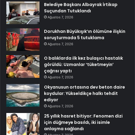
Belediye Başkanı Albayrak İrtikap
Suçundan Tutuklandı
Ağustos 7, 2026
Dorukhan Büyükışık’ın ölümüne ilişkin
soruşturmada 5 tutuklama
Ağustos 7, 2026
O balıklarda ilk kez bulaşıcı hastalık
görüldü: Uzmanlar ‘tüketmeyin’
çağrısı yaptı
Ağustos 7, 2026
Okyanusun ortasına dev beton daire
koydular: Yükseldikçe halkı tehdit
ediyor
Ağustos 7, 2026
25 yıllık hasret bitiyor: Fenomen dizi
için düğmeye basıldı, iki isimle
anlaşma sağlandı