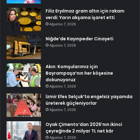
Filiz Eryılmaz gram altın için rakam
verdi: Yarın akşama işaret etti
Ağustos 7, 2026
Niğde’de Kayınpeder Cinayeti
Ağustos 7, 2026
Akın: Komşularımız için
Bayrampaşa’nın her köşesine
dokunuyoruz
Ağustos 7, 2026
İzmir Efes Selçuk’ta engelsiz yaşamda
üreterek güçleniyorlar
Ağustos 7, 2026
Oyak Çimento’dan 2026’nın ikinci
çeyreğinde 2 milyar TL net kâr
Ağustos 7, 2026