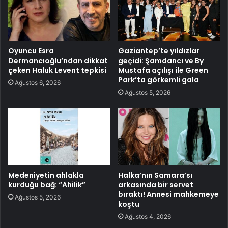
Oyuncu Esra
Gaziantep’te yıldızlar
Dermancıoğlu’ndan dikkat
geçidi: Şamdancı ve By
çeken Haluk Levent tepkisi
Mustafa açılışı ile Green
Park’ta görkemli gala
Ağustos 6, 2026
Ağustos 5, 2026
Medeniyetin ahlakla
Halka’nın Samara’sı
kurduğu bağ: “Ahilik”
arkasında bir servet
bıraktı! Annesi mahkemeye
Ağustos 5, 2026
koştu
Ağustos 4, 2026