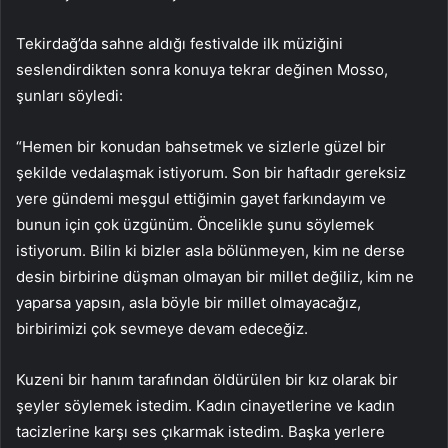
Tekirdağ’da sahne aldığı festivalde ilk müziğini
seslendirdikten sonra konuya tekrar değinen Mosso,
şunları söyledi:
“Hemen bir konudan bahsetmek ve sizlerle güzel bir
şekilde vedalaşmak istiyorum. Son bir haftadır gereksiz
yere gündemi meşgul ettiğimin gayet farkındayım ve
bunun için çok üzgünüm. Öncelikle şunu söylemek
istiyorum. Bilin ki bizler asla bölünmeyen, kim ne derse
desin birbirine düşman olmayan bir millet değiliz, kim ne
yaparsa yapsın, asla böyle bir millet olmayacağız,
birbirimizi çok sevmeye devam edeceğiz.
Kuzeni bir hanım tarafından öldürülen bir kız olarak bir
şeyler söylemek istedim. Kadın cinayetlerine ve kadın
tacizlerine karşı ses çıkarmak istedim. Başka yerlere