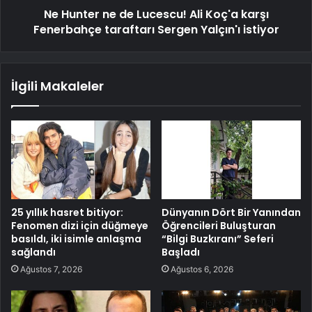
Ne Hunter ne de Lucescu! Ali Koç'a karşı
Fenerbahçe taraftarı Sergen Yalçın'ı istiyor
İlgili Makaleler
25 yıllık hasret bitiyor:
Dünyanın Dört Bir Yanından
Fenomen dizi için düğmeye
Öğrencileri Buluşturan
basıldı, iki isimle anlaşma
“Bilgi Buzkıranı” Seferi
sağlandı
Başladı
Ağustos 7, 2026
Ağustos 6, 2026