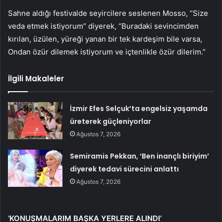
Sahne aldığı festivalde seyircilere seslenen Mosso, “Size
veda etmek istiyorum” diyerek, “Buradaki sevincimden
kırılan, üzülen, yüreği yanan bir tek kardeşim bile varsa,
Ondan özür dilemek istiyorum ve içtenlikle özür dilerim.”
İlgili Makaleler
İzmir Efes Selçuk’ta engelsiz yaşamda
üreterek güçleniyorlar
Ağustos 7, 2026
Semiramis Pekkan, ‘Ben inançlı biriyim’
diyerek tedavi sürecini anlattı
Ağustos 7, 2026
‘KONUŞMALARIM BAŞKA YERLERE ALINDI’