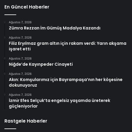
En Güncel Haberler
Ağustos 7, 2026
Zümra Rezzan İm Gümüş Madalya Kazandı
Ağustos 7, 2026
Filiz Eryılmaz gram altın için rakam verdi: Yarın akşama
işaret etti
Ağustos 7, 2026
Niğde’de Kayınpeder Cinayeti
Ağustos 7, 2026
Akın: Komşularımız için Bayrampaşa’nın her köşesine
dokunuyoruz
Ağustos 7, 2026
İzmir Efes Selçuk’ta engelsiz yaşamda üreterek
güçleniyorlar
Rastgele Haberler