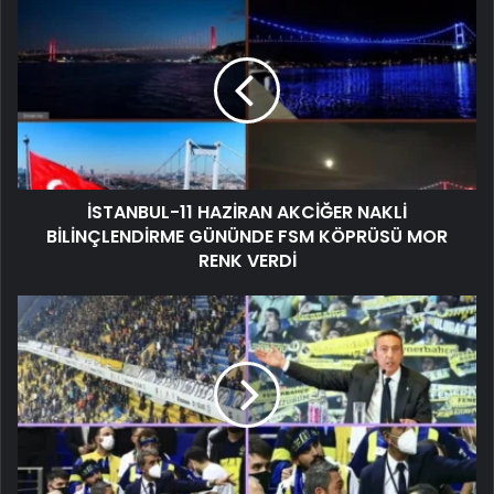
İSTANBUL-11 HAZİRAN AKCİĞER NAKLİ
BİLİNÇLENDİRME GÜNÜNDE FSM KÖPRÜSÜ MOR
RENK VERDİ