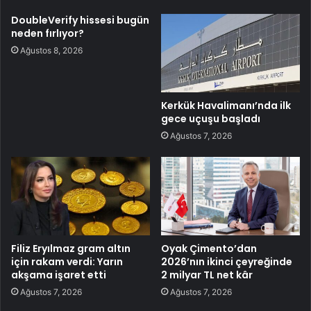
DoubleVerify hissesi bugün
neden fırlıyor?
Ağustos 8, 2026
Kerkük Havalimanı’nda ilk
gece uçuşu başladı
Ağustos 7, 2026
Filiz Eryılmaz gram altın
Oyak Çimento’dan
için rakam verdi: Yarın
2026’nın ikinci çeyreğinde
akşama işaret etti
2 milyar TL net kâr
Ağustos 7, 2026
Ağustos 7, 2026