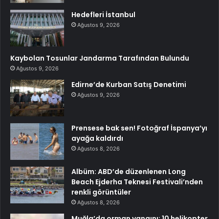
Hedefleri İstanbul
Ağustos 9, 2026
Kaybolan Tosunlar Jandarma Tarafından Bulundu
Ağustos 9, 2026
Edirne’de Kurban Satış Denetimi
Ağustos 9, 2026
Prensese bak sen! Fotoğraf İspanya’yı
ayağa kaldırdı
Ağustos 8, 2026
Albüm: ABD’de düzenlenen Long
Beach Ejderha Teknesi Festivali’nden
renkli görüntüler
Ağustos 8, 2026
Muğla’da orman yangını: 10 helikopter