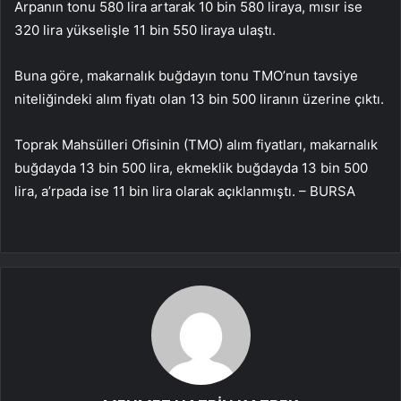
Arpanın tonu 580 lira artarak 10 bin 580 liraya, mısır ise
320 lira yükselişle 11 bin 550 liraya ulaştı.
Buna göre, makarnalık buğdayın tonu TMO’nun tavsiye
niteliğindeki alım fiyatı olan 13 bin 500 liranın üzerine çıktı.
Toprak Mahsülleri Ofisinin (TMO) alım fiyatları, makarnalık
buğdayda 13 bin 500 lira, ekmeklik buğdayda 13 bin 500
lira, a’rpada ise 11 bin lira olarak açıklanmıştı. – BURSA