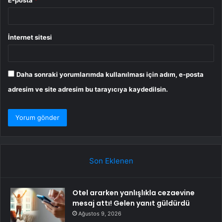
İnternet sitesi
Daha sonraki yorumlarımda kullanılması için adım, e-posta
adresim ve site adresim bu tarayıcıya kaydedilsin.
Son Eklenen
Otel ararken yanlışlıkla cezaevine
mesaj attı! Gelen yanıt güldürdü
Ağustos 9, 2026