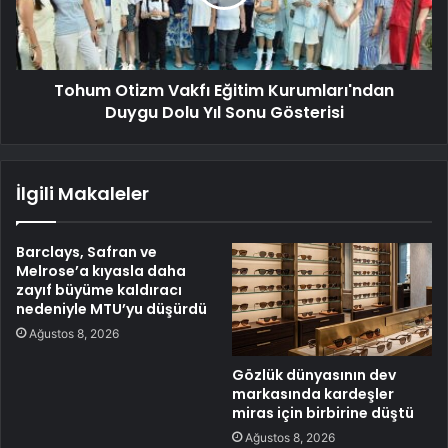
Tohum Otizm Vakfı Eğitim Kurumları'ndan
Duygu Dolu Yıl Sonu Gösterisi
İlgili Makaleler
Barclays, Safran ve
Melrose’a kıyasla daha
zayıf büyüme kaldıracı
nedeniyle MTU’yu düşürdü
Ağustos 8, 2026
Gözlük dünyasının dev
markasında kardeşler
miras için birbirine düştü
Ağustos 8, 2026