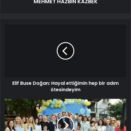
MEHMET HAZBİN KAZBEK
Elif Buse Doğan: Hayal ettiğimin hep bir adım
ötesindeyim