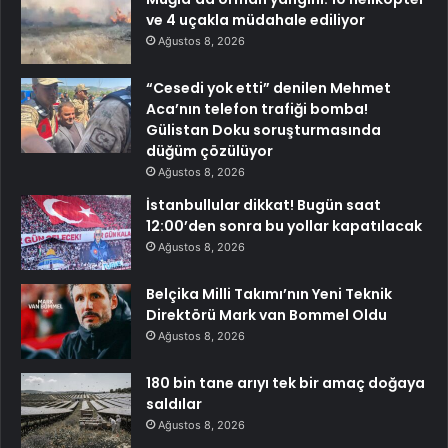
ve 4 uçakla müdahale ediliyor
Ağustos 8, 2026
“Cesedi yok etti” denilen Mehmet
Aca’nın telefon trafiği bomba!
Gülistan Doku soruşturmasında
düğüm çözülüyor
Ağustos 8, 2026
İstanbullular dikkat! Bugün saat
12:00’den sonra bu yollar kapatılacak
Ağustos 8, 2026
Belçika Milli Takımı’nın Yeni Teknik
Direktörü Mark van Bommel Oldu
Ağustos 8, 2026
180 bin tane arıyı tek bir amaç doğaya
saldılar
Ağustos 8, 2026