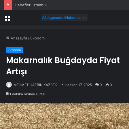
Hedefleri İstanbul
Menü
Anasayfa
/
Ekonomi
Ekonomi
Makarnalık Buğdayda Fiyat
Artışı
MEHMET HAZBİN KAZBEK
Haziran 17, 2025
0
0
1 dakika okuma süresi