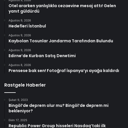
Otel ararken yanlışlıkla cezaevine mesaj attı! Gelen
yanıt güldürdü
Ağustos 9, 2026
Hedefleri İstanbul
Ağustos 9, 2026
Kaybolan Tosunlar Jandarma Tarafından Bulundu
Ağustos 9, 2026
Edirne’de Kurban Satış Denetimi
Ağustos 8, 2026
Prensese bak sen! Fotoğraf İspanya’yı ayağa kaldırdı
Rastgele Haberler
Şubat 9, 2023
Bingöl’de deprem olur mu? Bingöl’de deprem mi
bekleniyor?
Ekim 17, 2025
Republic Power Group hisseleri Nasdaq’taki ilk