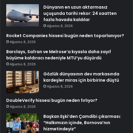
Dünyanın en uzun aktarmasız
uçuşunda tarihi rekor: 24 saatten
fazla havada kaldılar
Ağustos 8, 2026
Rocket Companies hissesi bugün neden toparlanıyor?
Ağustos 8, 2026
Barclays, Safran ve Melrose’a kıyasla daha zayıf
büyüme kaldıracı nedeniyle MTU’yu düşürdü
Ağustos 8, 2026
Gözlük dünyasının dev markasında
kardeşler miras için birbirine düştü
Ağustos 8, 2026
DoubleVerify hissesi bugün neden fırlıyor?
Ağustos 8, 2026
Başkan Eşki’den Çamdibi çıkarması:
“Halkımızın içinde, Bornova’nın
hizmetindeyiz”