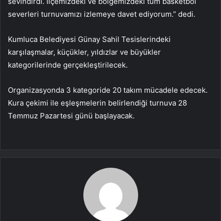
sevindirdi. İlçemizdeki ve bölgemizdeki tüm basketbol
severleri turnuvamızı izlemeye davet ediyorum.” dedi.
Kumluca Belediyesi Günay Sahil Tesislerindeki
karşılaşmalar, küçükler, yıldızlar ve büyükler
kategorilerinde gerçekleştirilecek.
Organizasyonda 3 kategoride 20 takım mücadele edecek.
Kura çekimi ile eşleşmelerin belirlendiği turnuva 28
Temmuz Pazartesi günü başlayacak.