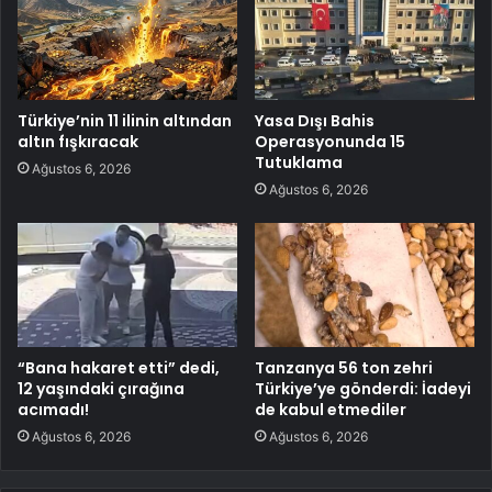
Türkiye’nin 11 ilinin altından
Yasa Dışı Bahis
altın fışkıracak
Operasyonunda 15
Tutuklama
Ağustos 6, 2026
Ağustos 6, 2026
“Bana hakaret etti” dedi,
Tanzanya 56 ton zehri
12 yaşındaki çırağına
Türkiye’ye gönderdi: İadeyi
acımadı!
de kabul etmediler
Ağustos 6, 2026
Ağustos 6, 2026