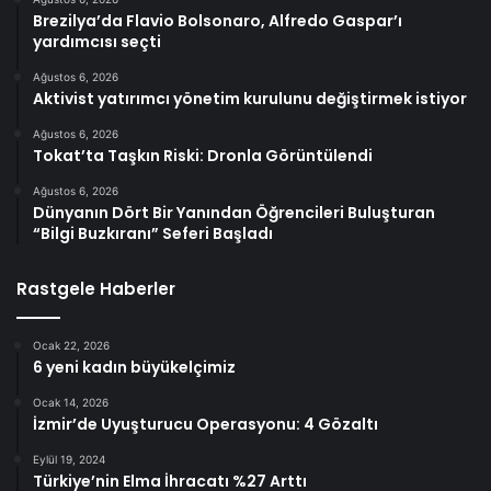
Brezilya’da Flavio Bolsonaro, Alfredo Gaspar’ı
yardımcısı seçti
Ağustos 6, 2026
Aktivist yatırımcı yönetim kurulunu değiştirmek istiyor
Ağustos 6, 2026
Tokat’ta Taşkın Riski: Dronla Görüntülendi
Ağustos 6, 2026
Dünyanın Dört Bir Yanından Öğrencileri Buluşturan
“Bilgi Buzkıranı” Seferi Başladı
Rastgele Haberler
Ocak 22, 2026
6 yeni kadın büyükelçimiz
Ocak 14, 2026
İzmir’de Uyuşturucu Operasyonu: 4 Gözaltı
Eylül 19, 2024
Türkiye’nin Elma İhracatı %27 Arttı