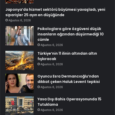
Japonya’da hizmet sektörü büyümesi yavaşladı, yeni
siparişler 25 ayın en düşüğünde
Ağustos 6, 2026
Psikologlara göre özgüveni düşük
insanların ağzından düşürmediği 10
cümle
Ağustos 6, 2026
Türkiye’nin 11 ilinin altından altın
fışkıracak
Ağustos 6, 2026
Oyuncu Esra Dermancıoğlu’ndan
dikkat çeken Haluk Levent tepkisi
Ağustos 6, 2026
Yasa Dışı Bahis Operasyonunda 15
Tutuklama
Ağustos 6, 2026