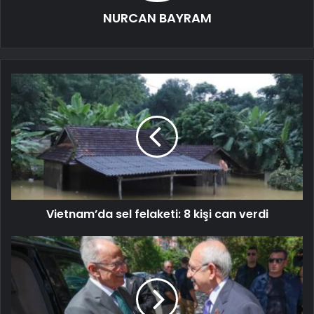
NURCAN BAYRAM
Vietnam’da sel felaketi: 8 kişi can verdi