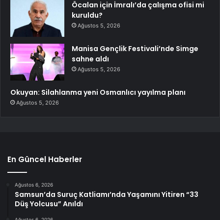
Öcalan için İmralı’da çalışma ofisi mi
kuruldu?
Ağustos 5, 2026
Manisa Gençlik Festivali’nde Simge
sahne aldı
Ağustos 5, 2026
Okuyan: Silahlanma yeni Osmanlıcı yayılma planı
Ağustos 5, 2026
En Güncel Haberler
Ağustos 6, 2026
Samsun’da Suruç Katliamı’nda Yaşamını Yitiren “33
Düş Yolcusu” Anıldı
Ağustos 6, 2026