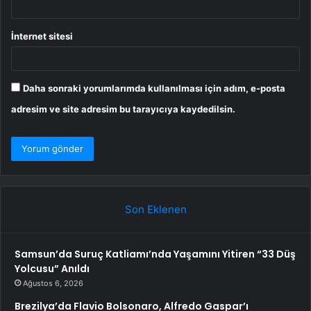
İnternet sitesi
Daha sonraki yorumlarımda kullanılması için adım, e-posta
adresim ve site adresim bu tarayıcıya kaydedilsin.
Son Eklenen
Samsun’da Suruç Katliamı’nda Yaşamını Yitiren “33 Düş
Yolcusu” Anıldı
Ağustos 6, 2026
Brezilya’da Flavio Bolsonaro, Alfredo Gaspar’ı