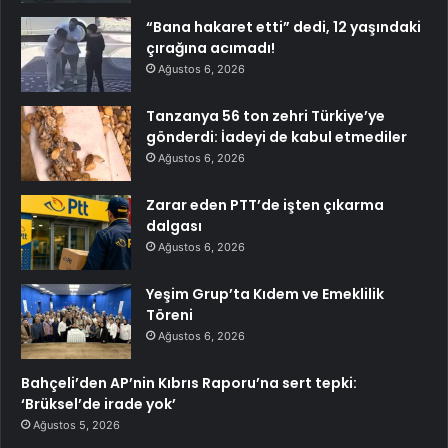
“Bana hakaret etti” dedi, 12 yaşındaki
çırağına acımadı!
Ağustos 6, 2026
Tanzanya 56 ton zehri Türkiye’ye
gönderdi: İadeyi de kabul etmediler
Ağustos 6, 2026
Zarar eden PTT’de işten çıkarma
dalgası
Ağustos 6, 2026
Yeşim Grup’ta Kıdem ve Emeklilik
Töreni
Ağustos 6, 2026
Bahçeli’den AP’nin Kıbrıs Raporu’na sert tepki:
‘Brüksel’de irade yok’
Ağustos 5, 2026