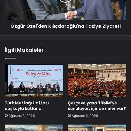
Özgür Özel'den Kılıçdaroğlu'na Taziye Ziyareti
İlgili Makaleler
Türk Mutfağı Haftası
Çerçeve yasa TBMM’ye
coşkuyla kutlandı
sunuluyor, içinde neler var?
Ağustos 6, 2026
Ağustos 6, 2026