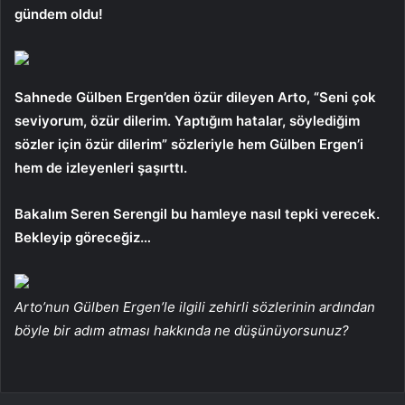
gündem oldu!
Sahnede Gülben Ergen’den özür dileyen Arto, “Seni çok
seviyorum, özür dilerim. Yaptığım hatalar, söylediğim
sözler için özür dilerim” sözleriyle hem Gülben Ergen’i
hem de izleyenleri şaşırttı.
Bakalım Seren Serengil bu hamleye nasıl tepki verecek.
Bekleyip göreceğiz…
Arto’nun Gülben Ergen’le ilgili zehirli sözlerinin ardından
böyle bir adım atması hakkında ne düşünüyorsunuz?