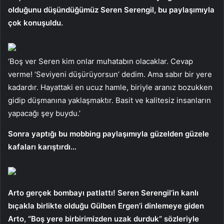
olduğunu düşündüğümüz Seren Serengil, bu paylaşımıyla
çok konuşuldu.
‘Boş ver Seren kim onlar muhatabın olacaklar. Cevap
verme! ‘Seviyeni düşürüyorsun’ dedim. Ama sabır bir yere
kadardır. Hayattaki en ucuz hamle, biriyle aranız bozukken
gidip düşmanına yaklaşmaktır. Basit ve kalitesiz insanların
yapacağı şey buydu.’
Sonra yaptığı bu mobbing paylaşımıyla güzelden güzele
kafaları karıştırdı…
Arto gerçek bombayı patlattı! Seren Serengil’in kanlı
bıçakla birlikte olduğu Gülben Ergen’i dinlemeye giden
Arto, “Boş yere birbirimizden uzak durduk” sözleriyle