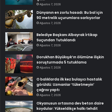
Ağustos 7, 2026
Dünyanın en zorlu hasadı: Bu bal için
90 metrelik uçurumlara sarkıyorlar
Ağustos 7, 2026
Belediye Başkanı Albayrak İrtikap
Suçundan Tutuklandı
Ağustos 7, 2026
Dorukhan Büyükışık’ın ölümüne ilişkin
soruşturmada 5 tutuklama
Ağustos 7, 2026
O balıklarda ilk kez bulaşıcı hastalık
görüldü: Uzmanlar ‘tüketmeyin’
çağrısı yaptı
Ağustos 7, 2026
Okyanusun ortasına dev beton daire
koydular: Yükseldikçe halkı tehdit