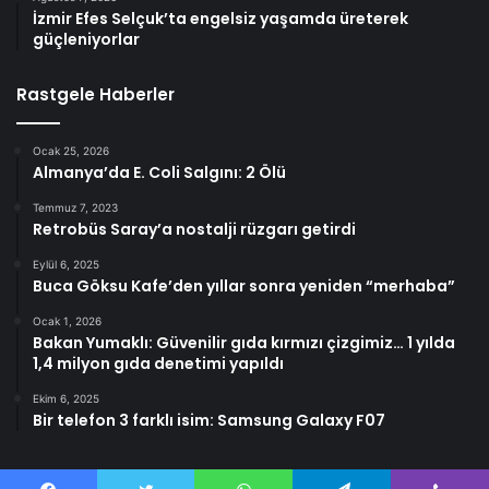
İzmir Efes Selçuk’ta engelsiz yaşamda üreterek
güçleniyorlar
Rastgele Haberler
Ocak 25, 2026
Almanya’da E. Coli Salgını: 2 Ölü
Temmuz 7, 2023
Retrobüs Saray’a nostalji rüzgarı getirdi
Eylül 6, 2025
Buca Göksu Kafe’den yıllar sonra yeniden “merhaba”
Ocak 1, 2026
Bakan Yumaklı: Güvenilir gıda kırmızı çizgimiz… 1 yılda
1,4 milyon gıda denetimi yapıldı
Ekim 6, 2025
Bir telefon 3 farklı isim: Samsung Galaxy F07