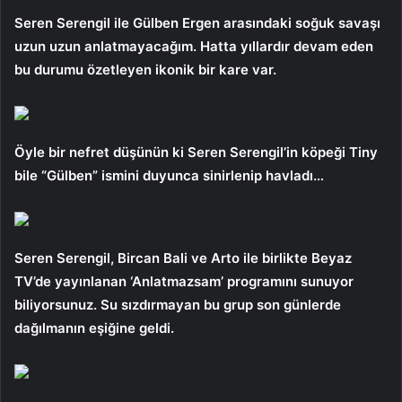
Seren Serengil ile Gülben Ergen arasındaki soğuk savaşı
uzun uzun anlatmayacağım. Hatta yıllardır devam eden
bu durumu özetleyen ikonik bir kare var.
Öyle bir nefret düşünün ki Seren Serengil’in köpeği Tiny
bile “Gülben” ismini duyunca sinirlenip havladı…
Seren Serengil, Bircan Bali ve Arto ile birlikte Beyaz
TV’de yayınlanan ‘Anlatmazsam’ programını sunuyor
biliyorsunuz. Su sızdırmayan bu grup son günlerde
dağılmanın eşiğine geldi.