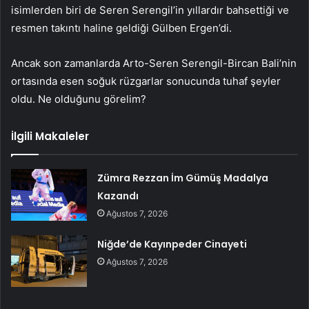
isimlerden biri de Seren Serengil’in yıllardır bahsettiği ve
resmen takıntı haline geldiği Gülben Ergen’di.
Ancak son zamanlarda Arto-Seren Serengil-Bircan Bali’nin
ortasında esen soğuk rüzgarlar sonucunda tuhaf şeyler
oldu. Ne olduğunu görelim?
İlgili Makaleler
Zümra Rezzan İm Gümüş Madalya
Kazandı
Ağustos 7, 2026
Niğde’de Kayınpeder Cinayeti
Ağustos 7, 2026