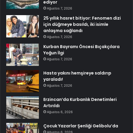
ediyor
Ağustos 7, 2026
25 yıllık hasret bitiyor: Fenomen dizi
için düğmeye basıldı, iki isimle
anlaşma sağlandı
Ağustos 7, 2026
Kurban Bayramı Öncesi Bıçakçılara
Yoğun İlgi
Ağustos 7, 2026
Hasta yakını hemşireye saldırıp
yaraladı!
Ağustos 7, 2026
Erzincan’da Kurbanlık Denetimleri
Artırıldı
Ağustos 6, 2026
Çocuk Yazarlar Şenliği Gelibolu’da
Ağustos 6, 2026