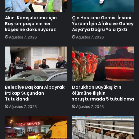
Akın: Komşularımız için
Çin Hastane Gemisi İnsani
Bayrampaşa’nın her
Yardım İçin Afrika ve Güney
köşesine dokunuyoruz
Asya’ya Doğru Yola Çıktı
Ağustos 7, 2026
Ağustos 7, 2026
Belediye Başkanı Albayrak
Dorukhan Büyükışık’ın
İrtikap Suçundan
ölümüne ilişkin
Tutuklandı
soruşturmada 5 tutuklama
Ağustos 7, 2026
Ağustos 7, 2026