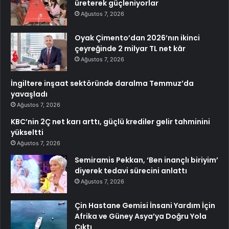
üreterek güçleniyorlar
Ağustos 7, 2026
Oyak Çimento’dan 2026’nın ikinci
çeyreğinde 2 milyar TL net kâr
Ağustos 7, 2026
İngiltere inşaat sektöründe daralma Temmuz’da
yavaşladı
Ağustos 7, 2026
KBC’nin 2Ç net karı arttı, güçlü krediler gelir tahminini
yükseltti
Ağustos 7, 2026
Semiramis Pekkan, ‘Ben inançlı biriyim’
diyerek tedavi sürecini anlattı
Ağustos 7, 2026
Çin Hastane Gemisi İnsani Yardım İçin
Afrika ve Güney Asya’ya Doğru Yola
Çıktı