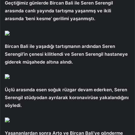
Geçtiğimiz günlerde Bircan Bali ile Seren Serengil
arasında canlı yayında tartışma yaşanmış ve ikili
arasında ‘beni kesme’ gerilimi yaşanmıştı.
Bircan Bali ile yaşadığı tartışmanın ardından Seren
Serengil’in çenesi kilitlendi ve Seren Serengil hastaneye
giderek müşahede altına alındı.
Üçlü arasında esen soğuk rüzgar devam ederken, Seren
Serengil stüdyodan ayrılarak koronavirüse yakalandığını
söyledi.
Yaşananlardan sonra Arto ve Bircan Bali’ye gönderme