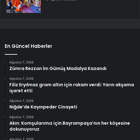
En Güncel Haberler
Ağustos 7, 2026
Zümra Rezzan İm Gümüş Madalya Kazandı
Ağustos 7, 2026
Filiz Eryılmaz gram altın için rakam verdi: Yarın akşama
işaret etti
Ağustos 7, 2026
Niğde’de Kayınpeder Cinayeti
Ağustos 7, 2026
Akın: Komşularımız için Bayrampaşa’nın her köşesine
dokunuyoruz
Ağustos 7, 2026