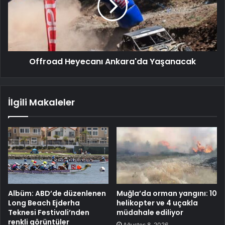
Offroad Heyecanı Ankara'da Yaşanacak
İlgili Makaleler
Albüm: ABD’de düzenlenen
Muğla’da orman yangını: 10
Long Beach Ejderha
helikopter ve 4 uçakla
Teknesi Festivali’nden
müdahale ediliyor
renkli görüntüler
Ağustos 8, 2026