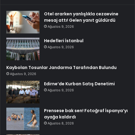
Otel ararken yanlışlıkla cezaevine
mesaj attı! Gelen yanıt güldürdü
Ağustos 9, 2026
Hedefleri İstanbul
Ağustos 9, 2026
Kaybolan Tosunlar Jandarma Tarafından Bulundu
Ağustos 9, 2026
Edirne’de Kurban Satış Denetimi
Ağustos 9, 2026
Prensese bak sen! Fotoğraf İspanya’yı
ayağa kaldırdı
Ağustos 8, 2026