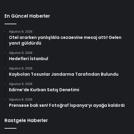
En Güncel Haberler
Ağustos 9, 2026
Otel ararken yanlışlıkla cezaevine mesaj attı! Gelen
yanıt güldürdü
Ağustos 9, 2026
Hedefleri İstanbul
Ağustos 9, 2026
Kaybolan Tosunlar Jandarma Tarafından Bulundu
Ağustos 9, 2026
Edirne’de Kurban Satış Denetimi
Ağustos 8, 2026
Prensese bak sen! Fotoğraf İspanya’yı ayağa kaldırdı
Rastgele Haberler