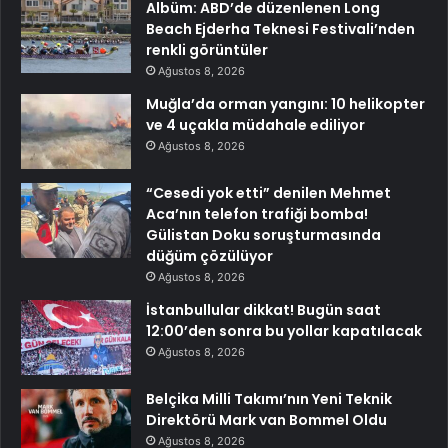
Albüm: ABD’de düzenlenen Long
Beach Ejderha Teknesi Festivali’nden
renkli görüntüler
Ağustos 8, 2026
Muğla’da orman yangını: 10 helikopter
ve 4 uçakla müdahale ediliyor
Ağustos 8, 2026
“Cesedi yok etti” denilen Mehmet
Aca’nın telefon trafiği bomba!
Gülistan Doku soruşturmasında
düğüm çözülüyor
Ağustos 8, 2026
İstanbullular dikkat! Bugün saat
12:00’den sonra bu yollar kapatılacak
Ağustos 8, 2026
Belçika Milli Takımı’nın Yeni Teknik
Direktörü Mark van Bommel Oldu
Ağustos 8, 2026