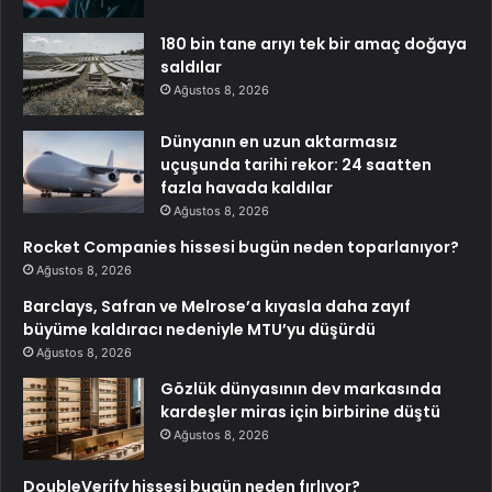
180 bin tane arıyı tek bir amaç doğaya
saldılar
Ağustos 8, 2026
Dünyanın en uzun aktarmasız
uçuşunda tarihi rekor: 24 saatten
fazla havada kaldılar
Ağustos 8, 2026
Rocket Companies hissesi bugün neden toparlanıyor?
Ağustos 8, 2026
Barclays, Safran ve Melrose’a kıyasla daha zayıf
büyüme kaldıracı nedeniyle MTU’yu düşürdü
Ağustos 8, 2026
Gözlük dünyasının dev markasında
kardeşler miras için birbirine düştü
Ağustos 8, 2026
DoubleVerify hissesi bugün neden fırlıyor?