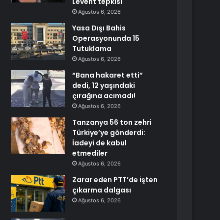
Levent tepkisi
Ağustos 6, 2026
Yasa Dışı Bahis
Operasyonunda 15
Tutuklama
Ağustos 6, 2026
“Bana hakaret etti”
dedi, 12 yaşındaki
çırağına acımadı!
Ağustos 6, 2026
Tanzanya 56 ton zehri
Türkiye’ye gönderdi:
İadeyi de kabul
etmediler
Ağustos 6, 2026
Zarar eden PTT’de işten
çıkarma dalgası
Ağustos 6, 2026