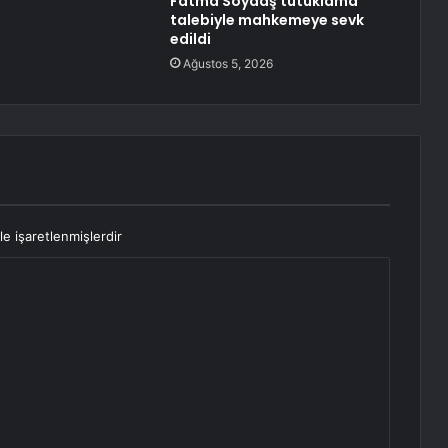
Fatma Soydaş tutuklama
talebiyle mahkemeye sevk
edildi
Ağustos 5, 2026
le işaretlenmişlerdir