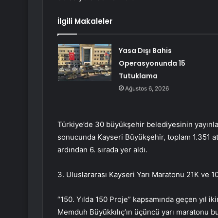
İlgili Makaleler
Yasa Dışı Bahis
Operasyonunda 15
Tutuklama
Ağustos 6, 2026
Türkiye’de 30 büyükşehir belediyesinin yayınlan
sonucunda Kayseri Büyükşehir, toplam 1.351 atıf
ardından 6. sırada yer aldı.
3. Uluslararası Kayseri Yarı Maratonu 21K ve 10
“150. Yılda 150 Proje” kapsamında geçen yıl i
Memduh Büyükkılıç’ın üçüncü yarı maratonu b