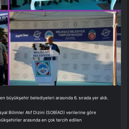
n büyükşehir belediyeleri arasında 6. sırada yer aldı.
yal Bilimler Atıf Dizini (SOBİAD) verilerine göre
ükşehirler arasında en çok tercih edilen