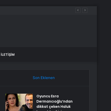
İLETIŞIM
Son Eklenen
Oyuncu Esra
Dermancıoğlu’ndan
dikkat çeken Haluk