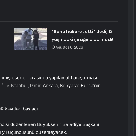
“Bana hakaret etti” dedi, 12
yaşındaki çırağına acımadı!
Ağustos 6, 2026
mış eserleri arasında yapılan atıf araştırması
 ile İstanbul, İzmir, Ankara, Konya ve Bursa’nın
K kayıtları başladı
kincisi düzenlenen Büyükşehir Belediye Başkanı
u yıl üçüncüsünü düzenleyecek.