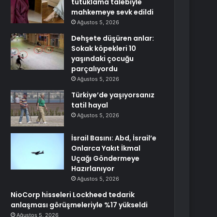
tutuklama talebiyle
mahkemeye sevk edildi
Ağustos 5, 2026
Dehşete düşüren anlar:
Sokak köpekleri 10
yaşındaki çocuğu
parçalıyordu
Ağustos 5, 2026
Türkiye’de yaşıyorsanız
tatil hayal
Ağustos 5, 2026
İsrail Basını: Abd, İsrail’e
Onlarca Yakıt İkmal
Uçağı Göndermeye
Hazırlanıyor
Ağustos 5, 2026
NioCorp hisseleri Lockheed tedarik
anlaşması görüşmeleriyle %17 yükseldi
Ağustos 5, 2026