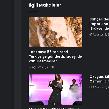
İlgili Makaleler
Bahçeli’den
Raporu’na 
‘Brüksel’de
Ağustos 5, 
Tanzanya 56 ton zehri
Türkiye’ye gönderdi: İadeyi de
kabul etmediler
Ağustos 6, 2026
Okuyan: Si
Osmanlıcı 
Ağustos 5, 