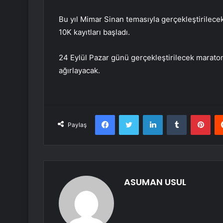
Bu yıl Mimar Sinan temasıyla gerçekleştirilece
10K kayıtları başladı.
24 Eylül Pazar günü gerçekleştirilecek maraton
ağırlayacak.
Facebook
Twitter
LinkedIn
Tumblr
Pint
Paylaş
ASUMAN USUL