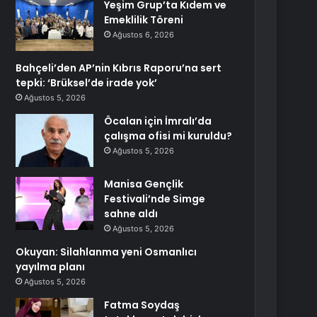
Yeşim Grup’ta Kıdem ve
Emeklilik Töreni
Ağustos 6, 2026
Bahçeli’den AP’nin Kıbrıs Raporu’na sert
tepki: ‘Brüksel’de irade yok’
Ağustos 5, 2026
Öcalan için İmralı’da
çalışma ofisi mi kuruldu?
Ağustos 5, 2026
Manisa Gençlik
Festivali’nde Simge
sahne aldı
Ağustos 5, 2026
Okuyan: Silahlanma yeni Osmanlıcı
yayılma planı
Ağustos 5, 2026
Fatma Soydaş