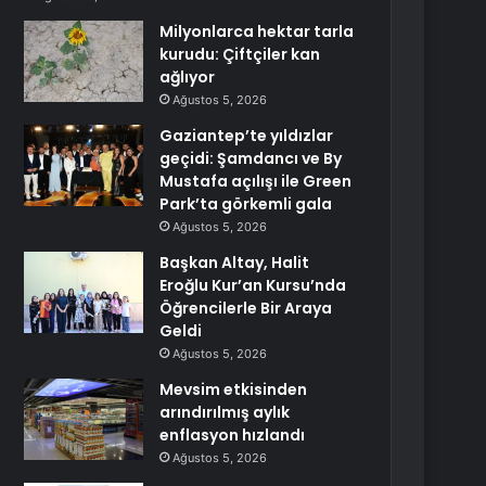
Milyonlarca hektar tarla
kurudu: Çiftçiler kan
ağlıyor
Ağustos 5, 2026
Gaziantep’te yıldızlar
geçidi: Şamdancı ve By
Mustafa açılışı ile Green
Park’ta görkemli gala
Ağustos 5, 2026
Başkan Altay, Halit
Eroğlu Kur’an Kursu’nda
Öğrencilerle Bir Araya
Geldi
Ağustos 5, 2026
Mevsim etkisinden
arındırılmış aylık
enflasyon hızlandı
Ağustos 5, 2026