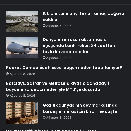
180 bin tane arıyı tek bir amaç doğaya
saldılar
Ağustos 8, 2026
Dünyanın en uzun aktarmasız
uçuşunda tarihi rekor: 24 saatten
fazla havada kaldılar
Ağustos 8, 2026
Rocket Companies hissesi bugün neden toparlanıyor?
Ağustos 8, 2026
Barclays, Safran ve Melrose’a kıyasla daha zayıf
büyüme kaldıracı nedeniyle MTU’yu düşürdü
Ağustos 8, 2026
Gözlük dünyasının dev markasında
kardeşler miras için birbirine düştü
Ağustos 8, 2026