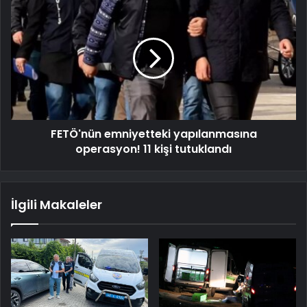
FETÖ'nün emniyetteki yapılanmasına
operasyon! 11 kişi tutuklandı
İlgili Makaleler