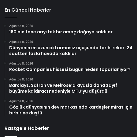
En Güncel Haberler
Ağustos 8, 2026
180 bin tane arıyı tek bir amaç doğaya saldılar
Ağustos 8, 2026
Dünyanın en uzun aktarmasız uçuşunda tarihi rekor: 24
saatten fazla havada kaldılar
Ağustos 8, 2026
Rocket Companies hissesi bugün neden toparlanıyor?
Ağustos 8, 2026
Barclays, Safran ve Melrose’a kıyasla daha zayıf
büyüme kaldıracı nedeniyle MTU’yu düşürdü
Ağustos 8, 2026
Gözlük dünyasının dev markasında kardeşler miras için
birbirine düştü
Rastgele Haberler