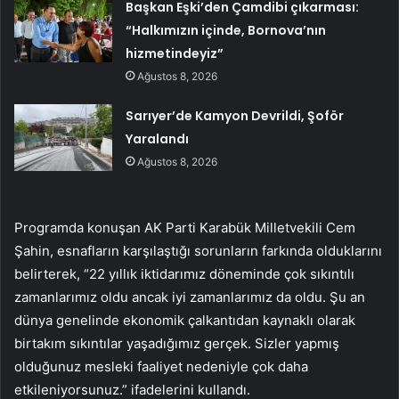
Başkan Eşki’den Çamdibi çıkarması:
“Halkımızın içinde, Bornova’nın
hizmetindeyiz”
Ağustos 8, 2026
Sarıyer’de Kamyon Devrildi, Şoför
Yaralandı
Ağustos 8, 2026
Programda konuşan AK Parti Karabük Milletvekili Cem
Şahin, esnafların karşılaştığı sorunların farkında olduklarını
belirterek, “22 yıllık iktidarımız döneminde çok sıkıntılı
zamanlarımız oldu ancak iyi zamanlarımız da oldu. Şu an
dünya genelinde ekonomik çalkantıdan kaynaklı olarak
birtakım sıkıntılar yaşadığımız gerçek. Sizler yapmış
olduğunuz mesleki faaliyet nedeniyle çok daha
etkileniyorsunuz.” ifadelerini kullandı.