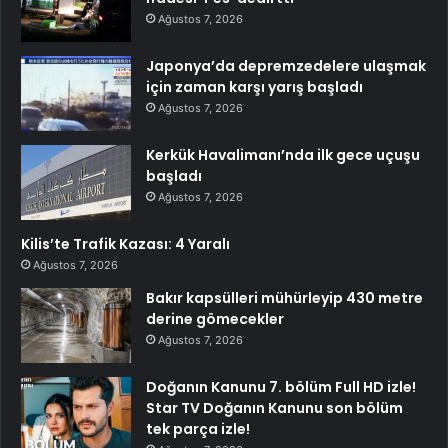
Ağustos 7, 2026
Japonya’da depremzedelere ulaşmak
için zaman karşı yarış başladı
Ağustos 7, 2026
Kerkük Havalimanı’nda ilk gece uçuşu
başladı
Ağustos 7, 2026
Kilis’te Trafik Kazası: 4 Yaralı
Ağustos 7, 2026
Bakır kapsülleri mühürleyip 430 metre
derine gömecekler
Ağustos 7, 2026
Doğanın Kanunu 7. bölüm Full HD izle!
Star TV Doğanın Kanunu son bölüm
tek parça izle!