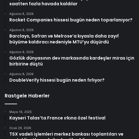
saatten fazla havada kaldılar
Ağustos 8, 2026
Rocket Companies hissesi bugün neden toparlanıyor?
Ağustos 8, 2026
Barclays, Safran ve Melrose’a kıyasla daha zayıf
büyüme kaldıracı nedeniyle MTU’yu düşürdü
Ağustos 8, 2026
Gözlük dünyasının dev markasında kardeşler miras için
birbirine düştü
Ağustos 8, 2026
DoubleVerify hissesi bugün neden fırlıyor?
Rastgele Haberler
Mayıs 16, 2025
Kayseri Talas’ta France ırkına özel festival
Ocak 29, 2026
TSX vadeli işlemleri merkez bankası toplantıları ve