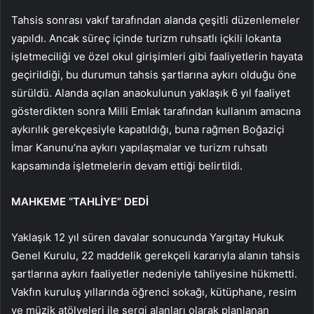
Tahsis sonrası vakıf tarafından alanda çeşitli düzenlemeler
yapıldı. Ancak süreç içinde turizm ruhsatlı içkili lokanta
işletmeciliği ve özel okul girişimleri gibi faaliyetlerin hayata
geçirildiği, bu durumun tahsis şartlarına aykırı olduğu öne
sürüldü. Alanda açılan anaokulunun yaklaşık 6 yıl faaliyet
gösterdikten sonra Milli Emlak tarafından kullanım amacına
aykırılık gerekçesiyle kapatıldığı, buna rağmen Boğaziçi
İmar Kanunu’na aykırı yapılaşmalar ve turizm ruhsatı
kapsamında işletmelerin devam ettiği belirtildi.
MAHKEME “TAHLİYE” DEDİ
Yaklaşık 12 yıl süren davalar sonucunda Yargıtay Hukuk
Genel Kurulu, 22 maddelik gerekçeli kararıyla alanın tahsis
şartlarına aykırı faaliyetler nedeniyle tahliyesine hükmetti.
Vakfın kuruluş yıllarında öğrenci sokağı, kütüphane, resim
ve müzik atölyeleri ile sergi alanları olarak planlanan