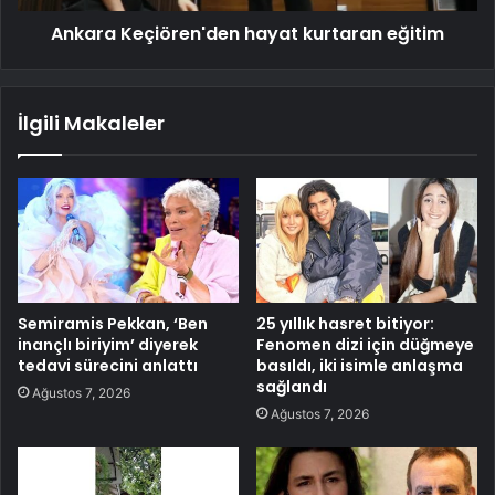
Ankara Keçiören'den hayat kurtaran eğitim
İlgili Makaleler
Semiramis Pekkan, ‘Ben
25 yıllık hasret bitiyor:
inançlı biriyim’ diyerek
Fenomen dizi için düğmeye
tedavi sürecini anlattı
basıldı, iki isimle anlaşma
sağlandı
Ağustos 7, 2026
Ağustos 7, 2026