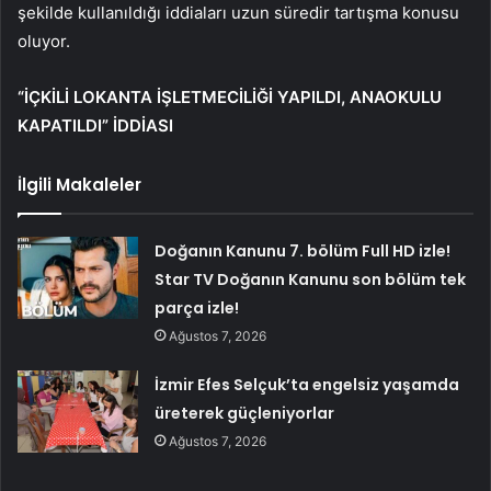
şekilde kullanıldığı iddiaları uzun süredir tartışma konusu
oluyor.
“İÇKİLİ LOKANTA İŞLETMECİLİĞİ YAPILDI, ANAOKULU
KAPATILDI” İDDİASI
İlgili Makaleler
Doğanın Kanunu 7. bölüm Full HD izle!
Star TV Doğanın Kanunu son bölüm tek
parça izle!
Ağustos 7, 2026
İzmir Efes Selçuk’ta engelsiz yaşamda
üreterek güçleniyorlar
Ağustos 7, 2026