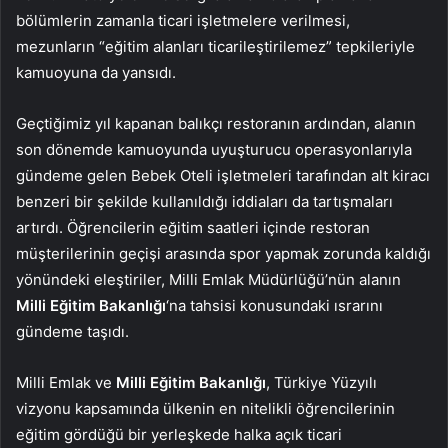
bölümlerin zamanla ticari işletmelere verilmesi,
mezunların “eğitim alanları ticarileştirilemez” tepkileriyle
kamuoyuna da yansıdı.
Geçtiğimiz yıl kapanan balıkçı restoranın ardından, alanın
son dönemde kamuoyunda uyuşturucu operasyonlarıyla
gündeme gelen Bebek Oteli işletmeleri tarafından alt kiracı
benzeri bir şekilde kullanıldığı iddiaları da tartışmaları
artırdı. Öğrencilerin eğitim saatleri içinde restoran
müşterilerinin geçişi arasında spor yapmak zorunda kaldığı
yönündeki eleştiriler, Milli Emlak Müdürlüğü’nün alanın
Milli Eğitim Bakanlığı
‘na tahsisi konusundaki ısrarını
gündeme taşıdı.
Milli Emlak ve
Milli Eğitim Bakanlığı
, Türkiye Yüzyılı
vizyonu kapsamında ülkenin en nitelikli öğrencilerinin
eğitim gördüğü bir yerleşkede halka açık ticari