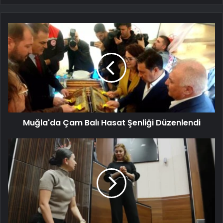
Muğla'da Çam Balı Hasat Şenliği Düzenlendi