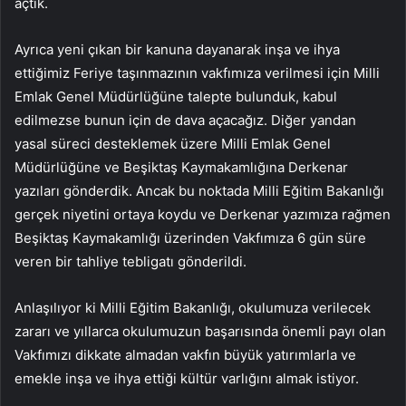
açtık.
Ayrıca yeni çıkan bir kanuna dayanarak inşa ve ihya
ettiğimiz Feriye taşınmazının vakfımıza verilmesi için Milli
Emlak Genel Müdürlüğüne talepte bulunduk, kabul
edilmezse bunun için de dava açacağız. Diğer yandan
yasal süreci desteklemek üzere Milli Emlak Genel
Müdürlüğüne ve Beşiktaş Kaymakamlığına Derkenar
yazıları gönderdik. Ancak bu noktada Milli Eğitim Bakanlığı
gerçek niyetini ortaya koydu ve Derkenar yazımıza rağmen
Beşiktaş Kaymakamlığı üzerinden Vakfımıza 6 gün süre
veren bir tahliye tebligatı gönderildi.
Anlaşılıyor ki Milli Eğitim Bakanlığı, okulumuza verilecek
zararı ve yıllarca okulumuzun başarısında önemli payı olan
Vakfımızı dikkate almadan vakfın büyük yatırımlarla ve
emekle inşa ve ihya ettiği kültür varlığını almak istiyor.