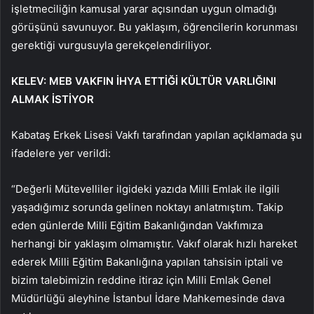
işletmeciliğin kamusal yarar açısından uygun olmadığı
görüşünü savunuyor. Bu yaklaşım, öğrencilerin korunması
gerektiği vurgusuyla gerekçelendiriliyor.
KELEV: MEB VAKFIN İHYA ETTİĞİ KÜLTÜR VARLIĞINI
ALMAK İSTİYOR
Kabataş Erkek Lisesi Vakfı tarafından yapılan açıklamada şu
ifadelere yer verildi:
“Değerli Mütevelliler ilgideki yazıda Milli Emlak ile ilgili
yaşadığımız sorunda gelinen noktayı anlatmıştım. Takip
eden günlerde Milli Eğitim Bakanlığından Vakfımıza
herhangi bir yaklaşım olmamıştır. Vakıf olarak hızlı hareket
ederek Milli Eğitim Bakanlığına yapılan tahsisin iptali ve
bizim talebimizin reddine itiraz için Milli Emlak Genel
Müdürlüğü aleyhine İstanbul İdare Mahkemesinde dava