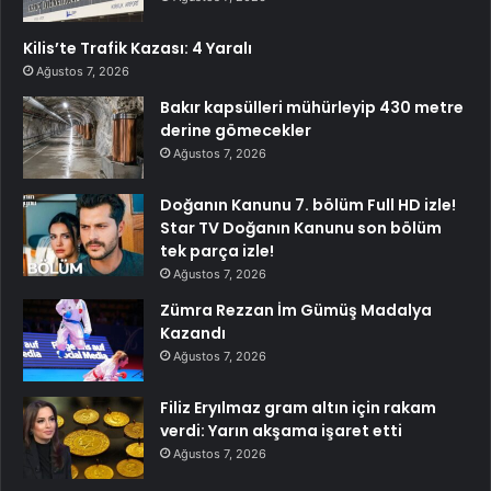
Kilis’te Trafik Kazası: 4 Yaralı
Ağustos 7, 2026
Bakır kapsülleri mühürleyip 430 metre
derine gömecekler
Ağustos 7, 2026
Doğanın Kanunu 7. bölüm Full HD izle!
Star TV Doğanın Kanunu son bölüm
tek parça izle!
Ağustos 7, 2026
Zümra Rezzan İm Gümüş Madalya
Kazandı
Ağustos 7, 2026
Filiz Eryılmaz gram altın için rakam
verdi: Yarın akşama işaret etti
Ağustos 7, 2026