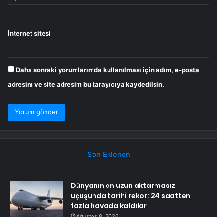
İnternet sitesi
Daha sonraki yorumlarımda kullanılması için adım, e-posta
adresim ve site adresim bu tarayıcıya kaydedilsin.
Son Eklenen
Dünyanın en uzun aktarmasız
uçuşunda tarihi rekor: 24 saatten
fazla havada kaldılar
Ağustos 8, 2026