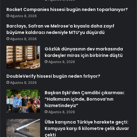
Rocket Companies hissesi bugün neden toparlanıyor?
Ağustos 8, 2026
Barclays, Safran ve Melrose’a kıyasla daha zayıf
büyüme kaldıracı nedeniyle MTU’yu düşürdü
Ağustos 8, 2026
Gözlük dünyasının dev markasında
kardeşler miras için birbirine düştü
Ağustos 8, 2026
DoubleVerify hissesi bugün neden fırlıyor?
Ağustos 8, 2026
Başkan Eşki’den Çamdibi çıkarması:
“Halkımızın içinde, Bornova’nın
hizmetindeyiz”
Ağustos 8, 2026
Ülke karışınca Türkiye harekete geçti:
Komşuya karşı 6 kilometre çelik duvar
çekti