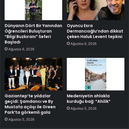
Dünyanın Dört Bir Yanından
Oyuncu Esra
Öğrencileri Buluşturan
Dermancıoğlu’ndan dikkat
“Bilgi Buzkıranı” Seferi
çeken Haluk Levent tepkisi
Başladı
Ağustos 6, 2026
Ağustos 6, 2026
Gaziantep’te yıldızlar
Medeniyetin ahlakla
geçidi: Şamdancı ve By
kurduğu bağ: “Ahilik”
Mustafa açılışı ile Green
Ağustos 5, 2026
Park’ta görkemli gala
Ağustos 5, 2026