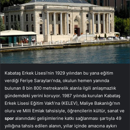
Kabataş Erkek Lisesi’nin 1929 yılından bu yana eğitim
verdiği Feriye Sarayları’nda, okulun hemen yanında
bulunan 8 bin 800 metrekarelik alanla ilgili anlaşmazlık
gündemdeki yerini koruyor. 1987 yılında kurulan Kabataş
Erkek Lisesi Eğitim Vakfı’na (KELEV), Maliye Bakanlığı’nın
oluru ve Milli Emlak tahsisiyle, öğrencilerin kültür, sanat ve
spor
alanındaki gelişimlerine katkı sağlanması şartıyla 49
yıllığına tahsis edilen alanın, yıllar içinde amacına aykırı