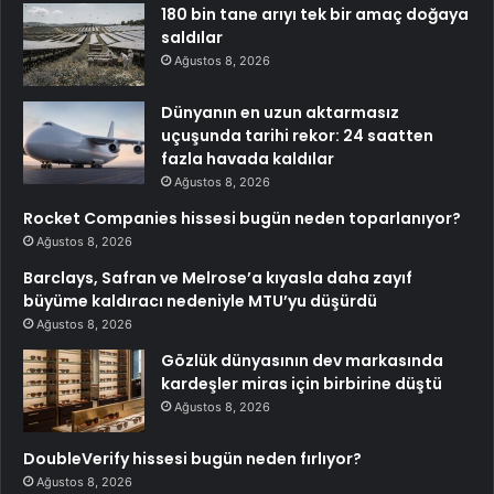
180 bin tane arıyı tek bir amaç doğaya
saldılar
Ağustos 8, 2026
Dünyanın en uzun aktarmasız
uçuşunda tarihi rekor: 24 saatten
fazla havada kaldılar
Ağustos 8, 2026
Rocket Companies hissesi bugün neden toparlanıyor?
Ağustos 8, 2026
Barclays, Safran ve Melrose’a kıyasla daha zayıf
büyüme kaldıracı nedeniyle MTU’yu düşürdü
Ağustos 8, 2026
Gözlük dünyasının dev markasında
kardeşler miras için birbirine düştü
Ağustos 8, 2026
DoubleVerify hissesi bugün neden fırlıyor?
Ağustos 8, 2026