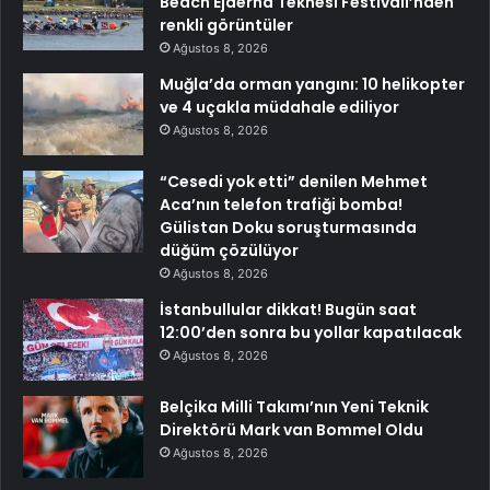
Beach Ejderha Teknesi Festivali’nden
renkli görüntüler
Ağustos 8, 2026
Muğla’da orman yangını: 10 helikopter
ve 4 uçakla müdahale ediliyor
Ağustos 8, 2026
“Cesedi yok etti” denilen Mehmet
Aca’nın telefon trafiği bomba!
Gülistan Doku soruşturmasında
düğüm çözülüyor
Ağustos 8, 2026
İstanbullular dikkat! Bugün saat
12:00’den sonra bu yollar kapatılacak
Ağustos 8, 2026
Belçika Milli Takımı’nın Yeni Teknik
Direktörü Mark van Bommel Oldu
Ağustos 8, 2026