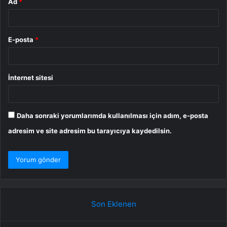
Ad
*
E-posta
*
İnternet sitesi
Daha sonraki yorumlarımda kullanılması için adım, e-posta
adresim ve site adresim bu tarayıcıya kaydedilsin.
Son Eklenen