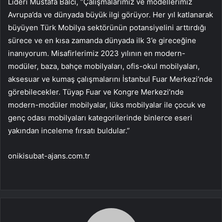
Lideri Mustafa Balcı, “Çalışmalarımız ve modellerimiz
Avrupa’da ve dünyada büyük ilgi görüyor. Her yıl katlanarak
büyüyen Türk Mobilya sektörünün potansiyelini arttırdığı
sürece ve en kısa zamanda dünyada ilk 3’e gireceğine
inanıyorum. Misafirlerimiz 2023 yılının en modern-
modüler, baza, bahçe mobilyaları, ofis-okul mobilyaları,
aksesuar ve kumaş çalışmalarını İstanbul Fuar Merkezi’nde
görebilecekler. Tüyap Fuar ve Kongre Merkezi’nde
modern-modüler mobilyalar, lüks mobilyalar ile çocuk ve
genç odası mobilyaları kategorilerinde binlerce eseri
yakından inceleme fırsatı buldular.”
onikisubat-ajans.com.tr