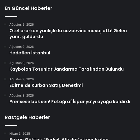
En Güncel Haberler
Ağustos 9, 2026
Otel ararken yanlışlıkla cezaevine mesaj attı! Gelen
yanıt güldürdü
Ağustos 9, 2026
Hedefleri İstanbul
Ağustos 9, 2026
Kaybolan Tosunlar Jandarma Tarafından Bulundu
Ağustos 9, 2026
Edirne’de Kurban Satış Denetimi
Ağustos 8, 2026
Prensese bak sen! Fotoğraf İspanya’yı ayağa kaldırdı
Rastgele Haberler
Nisan 3, 2025
Bakan Göktaş, ‘Berlinli Altızlar’a konuk oldu