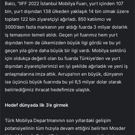
Balcı, “IIFF 2022 İstanbul Mobilya Fuarı, yurt içinden 107
bin, yurt dışından 138 ülkeden yaklaşık 14 bin olmak üzere
toplam 122 bin ziyaretçiyi ağırladı. 850 katılımcı ve
3000’den fazla markanın yer aldığı fuarda 3 milyar dolarlık
iş temasının temeli atıldı. Geçen yıl fuarımız hem yurt
dışından hem de ülkemizden büyük ilgi gördü ve bu yıl
geçen yıla göre daha büyük bir ilgi vardı. Mobilya sektörü
için oldukça değerli olan bu fuarda Türkiye’den ve yurt
dışından ziyaretçilerimizi en iyi şekilde ağırladık ve yeni iş
anlaşmalarına imza attık. Avrupa’nın en büyük, dünyanın
ise üçüncü büyük fuarında bu yıl 6,5 milyar dolar olarak
belirlediğimiz ihracat hedefimize ulaştık.
Hedef dünyada ilk 3’e girmek
Türk Mobilya Departmanının son yıllardaki gelişim
potansiyelinin tüm hızıyla devam ettiğini belirten Mosder