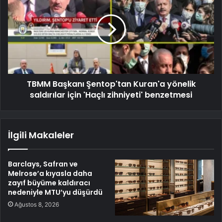
TBMM Başkanı Şentop'tan Kuran'a yönelik
saldırılar için 'Haçlı zihniyeti' benzetmesi
İlgili Makaleler
Barclays, Safran ve
Melrose’a kıyasla daha
zayıf büyüme kaldıracı
nedeniyle MTU’yu düşürdü
Ağustos 8, 2026