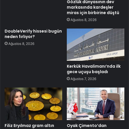
Gözlük dünyasının dev
markasında kardeşler
miras için birbirine düştü
Ağustos 8, 2026
DoubleVerify hissesi bugün
neden fırlıyor?
Ağustos 8, 2026
Kerkük Havalimanı’nda ilk
gece uçuşu başladı
Ağustos 7, 2026
Filiz Eryılmaz gram altın
Oyak Çimento’dan