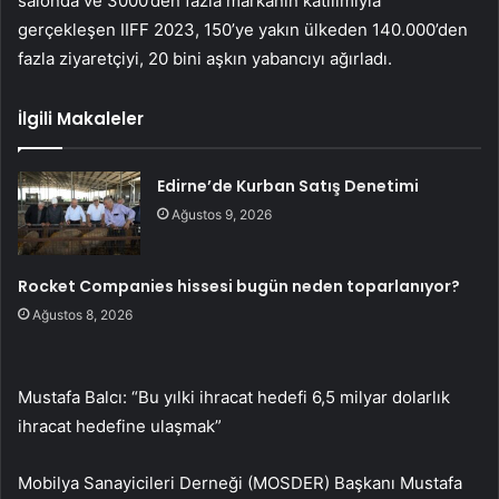
salonda ve 3000’den fazla markanın katılımıyla
gerçekleşen IIFF 2023, 150’ye yakın ülkeden 140.000’den
fazla ziyaretçiyi, 20 bini aşkın yabancıyı ağırladı.
İlgili Makaleler
Edirne’de Kurban Satış Denetimi
Ağustos 9, 2026
Rocket Companies hissesi bugün neden toparlanıyor?
Ağustos 8, 2026
Mustafa Balcı: “Bu yılki ihracat hedefi 6,5 milyar dolarlık
ihracat hedefine ulaşmak”
Mobilya Sanayicileri Derneği (MOSDER) Başkanı Mustafa