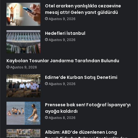
Otel ararken yanlışlıkla cezaevine
mesaj attı! Gelen yanıt güldürdü
Ağustos 9, 2026
Hedefleri İstanbul
Ağustos 9, 2026
Kaybolan Tosunlar Jandarma Tarafından Bulundu
Ağustos 9, 2026
Edirne’de Kurban Satış Denetimi
Ağustos 9, 2026
Prensese bak sen! Fotoğraf İspanya’yı
ayağa kaldırdı
Ağustos 8, 2026
Albüm: ABD’de düzenlenen Long