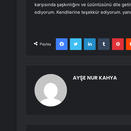
karşısında şaşkınlığını ve üzüntüsünü dile ge
ediyorum. Kendilerine teşekkür ediyorum. yan
Facebook
Twitter
LinkedIn
Tumblr
Pint
Paylaş
AYŞE NUR KAHYA