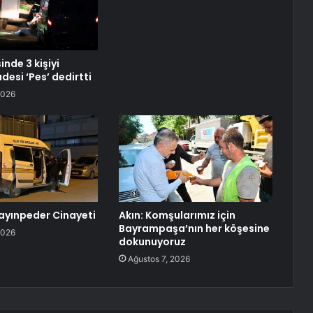
inde 3 kişiyi
adesi ‘Pes’ dedirtti
2026
ayınpeder Cinayeti
Akın: Komşularımız için
Bayrampaşa’nın her köşesine
2026
dokunuyoruz
Ağustos 7, 2026