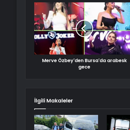
Merve Özbey'den Bursa'da arabesk
gece
İlgili Makaleler