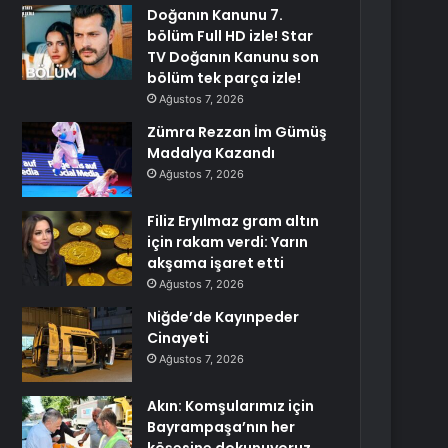
Doğanın Kanunu 7.
bölüm Full HD izle! Star
TV Doğanın Kanunu son
bölüm tek parça izle!
Ağustos 7, 2026
Zümra Rezzan İm Gümüş
Madalya Kazandı
Ağustos 7, 2026
Filiz Eryılmaz gram altın
için rakam verdi: Yarın
akşama işaret etti
Ağustos 7, 2026
Niğde’de Kayınpeder
Cinayeti
Ağustos 7, 2026
Akın: Komşularımız için
Bayrampaşa’nın her