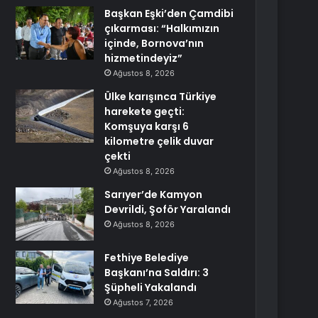
Başkan Eşki’den Çamdibi
çıkarması: “Halkımızın
içinde, Bornova’nın
hizmetindeyiz”
Ağustos 8, 2026
Ülke karışınca Türkiye
harekete geçti:
Komşuya karşı 6
kilometre çelik duvar
çekti
Ağustos 8, 2026
Sarıyer’de Kamyon
Devrildi, Şoför Yaralandı
Ağustos 8, 2026
Fethiye Belediye
Başkanı’na Saldırı: 3
Şüpheli Yakalandı
Ağustos 7, 2026