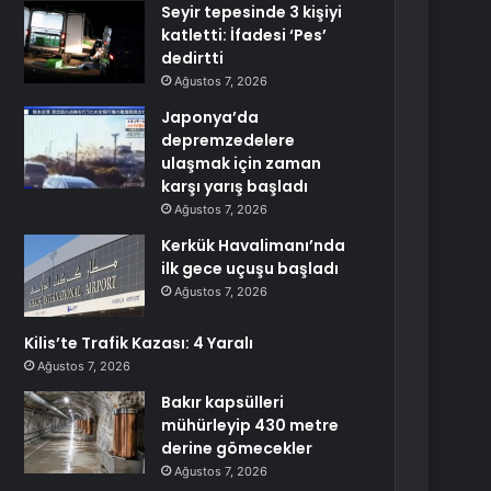
Seyir tepesinde 3 kişiyi
katletti: İfadesi ‘Pes’
dedirtti
Ağustos 7, 2026
Japonya’da
depremzedelere
ulaşmak için zaman
karşı yarış başladı
Ağustos 7, 2026
Kerkük Havalimanı’nda
ilk gece uçuşu başladı
Ağustos 7, 2026
Kilis’te Trafik Kazası: 4 Yaralı
Ağustos 7, 2026
Bakır kapsülleri
mühürleyip 430 metre
derine gömecekler
Ağustos 7, 2026