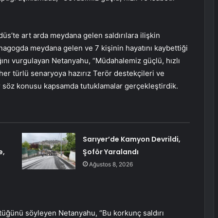
s’te art arda meydana gelen saldırılara ilişkin
nagogda meydana gelen ve 7 kişinin hayatını kaybettiği
acağını vurgulayan Netanyahu, “Müdahalemiz güçlü, hızlı
 her türlü senaryoya hazırız Terör destekçileri ve
ar söz konusu kapsamda tutuklamalar gerçekleştirdik.
Sarıyer’de Kamyon Devrildi,
e,
Şoför Yaralandı
Ağustos 8, 2026
rüştüğünü söyleyen Netanyahu, “Bu korkunç saldırı