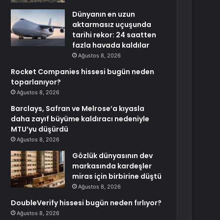
Dünyanın en uzun
aktarmasız uçuşunda
tarihi rekor: 24 saatten
fazla havada kaldılar
Ağustos 8, 2026
Rocket Companies hissesi bugün neden
toparlanıyor?
Ağustos 8, 2026
Barclays, Safran ve Melrose’a kıyasla
daha zayıf büyüme kaldıracı nedeniyle
MTU’yu düşürdü
Ağustos 8, 2026
Gözlük dünyasının dev
markasında kardeşler
miras için birbirine düştü
Ağustos 8, 2026
DoubleVerify hissesi bugün neden fırlıyor?
Ağustos 8, 2026