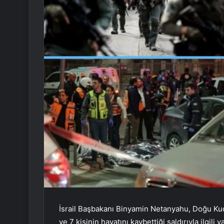
İsrail Başbakanı Binyamin Netanyahu, Doğu K
ve 7 kişinin hayatını kaybettiği saldırıyla ilgili