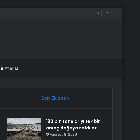
aldılar
İLETIŞIM
Son Eklenen
180 bin tane arıyı tek bir
amaç doğaya saldılar
Ağustos 8, 2026