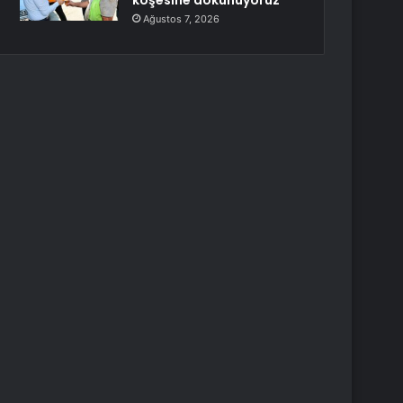
köşesine dokunuyoruz
Ağustos 7, 2026