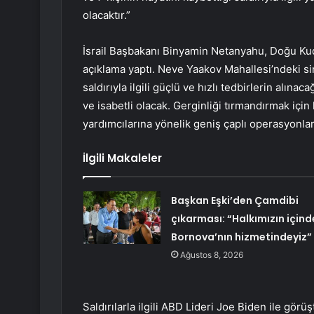
olacaktır.”
İsrail Başbakanı Binyamin Netanyahu, Doğu Kudü
açıklama yaptı. Neve Yaakov Mahallesi’ndeki si
saldırıyla ilgili güçlü ve hızlı tedbirlerin alın
ve isabetli olacak. Gerginliği tırmandırmak için
yardımcılarına yönelik geniş çaplı operasyonl
İlgili Makaleler
Başkan Eşki’den Çamdibi
çıkarması: “Halkımızın içind
Bornova’nın hizmetindeyiz”
Ağustos 8, 2026
Saldırılarla ilgili ABD Lideri Joe Biden ile gö