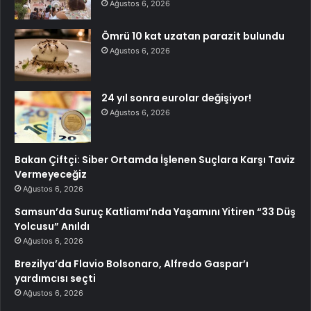
Ağustos 6, 2026
Ömrü 10 kat uzatan parazit bulundu
Ağustos 6, 2026
24 yıl sonra eurolar değişiyor!
Ağustos 6, 2026
Bakan Çiftçi: Siber Ortamda İşlenen Suçlara Karşı Taviz
Vermeyeceğiz
Ağustos 6, 2026
Samsun’da Suruç Katliamı’nda Yaşamını Yitiren “33 Düş
Yolcusu” Anıldı
Ağustos 6, 2026
Brezilya’da Flavio Bolsonaro, Alfredo Gaspar’ı
yardımcısı seçti
Ağustos 6, 2026