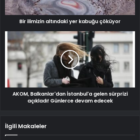
Bir ilimizin altındaki yer kabuğu çöküyor
AKOM, Balkanlar'dan İstanbul'a gelen sürprizi
açıkladı! Günlerce devam edecek
İlgili Makaleler