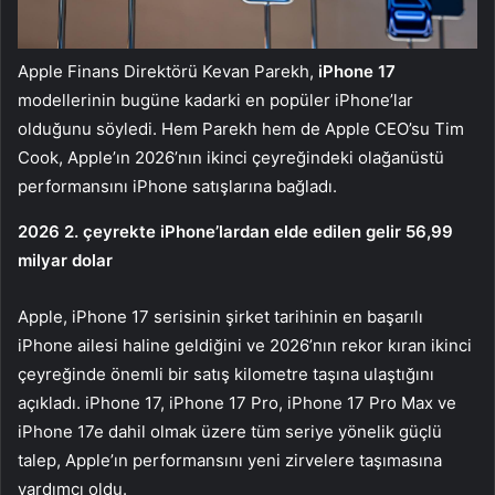
Apple Finans Direktörü Kevan Parekh,
iPhone 17
modellerinin bugüne kadarki en popüler iPhone’lar
olduğunu söyledi. Hem Parekh hem de Apple CEO’su Tim
Cook, Apple’ın 2026’nın ikinci çeyreğindeki olağanüstü
performansını iPhone satışlarına bağladı.
2026 2. çeyrekte iPhone’lardan elde edilen gelir 56,99
milyar dolar
Apple, iPhone 17 serisinin şirket tarihinin en başarılı
iPhone ailesi haline geldiğini ve 2026’nın rekor kıran ikinci
çeyreğinde önemli bir satış kilometre taşına ulaştığını
açıkladı. iPhone 17, iPhone 17 Pro, iPhone 17 Pro Max ve
iPhone 17e dahil olmak üzere tüm seriye yönelik güçlü
talep, Apple’ın performansını yeni zirvelere taşımasına
yardımcı oldu.