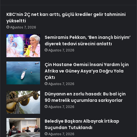
KBC’nin 2Ç net karı arttı, güçlü krediler gelir tahminini
yükseltti
Ağustos 7, 2026
Semiramis Pekkan, ‘Ben inançlı biriyim’
diyerek tedavi sürecini anlattı
Ağustos 7, 2026
Çin Hastane Gemisi İnsani Yardım İçin
Afrika ve Güney Asya’ya Doğru Yola
Çıktı
Ağustos 7, 2026
Dünyanın en zorlu hasadı: Bu bal için
90 metrelik uçurumlara sarkıyorlar
Ağustos 7, 2026
Belediye Başkanı Albayrak İrtikap
Suçundan Tutuklandı
Ağustos 7, 2026