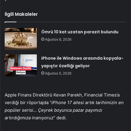
İlgili Makaleler
Ömrü 10 kat uzatan parazit bulundu
Ağustos 6, 2026
iPhone ile Windows arasında kopyala-
yapıştır özelliği geliyor
Ağustos 5, 2026
Apple Finans Direktörü Kevan Parekh, Financial Times’a
verdiği bir röportajda “
iPhone 17 ailesi artık tarihimizin en
popüler serisi… Çeyrek boyunca pazar payımızı
artırdığımıza inanıyoruz
” dedi.