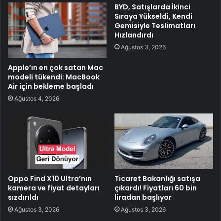
BYD, Satışlarda İkinci
Sıraya Yükseldi, Kendi
Gemisiyle Teslimatları
Hızlandırdı
Ağustos 3, 2026
Apple’ın en çok satan Mac
modeli tükendi: MacBook
Air için bekleme başladı
Ağustos 4, 2026
Oppo Find X10 Ultra’nın
Ticaret Bakanlığı satışa
kamera ve fiyat detayları
çıkardı! Fiyatları 60 bin
sızdırıldı
liradan başlıyor
Ağustos 3, 2026
Ağustos 3, 2026