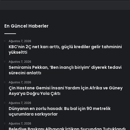
En Güncel Haberler
Ağustos 7, 2026
KBC’nin 2Ç net karı arttı, güçlü krediler gelir tahminini
yükseltti
Ağustos 7, 2026
Semiramis Pekkan, ‘Ben inançlı biriyim’ diyerek tedavi
sürecini anlattı
Ağustos 7, 2026
Çin Hastane Gemisi İnsani Yardım İçin Afrika ve Güney
Asya’ya Doğru Yola Çıktı
Ağustos 7, 2026
Dünyanın en zorlu hasadı: Bu bal için 90 metrelik
uçurumlara sarkıyorlar
Ağustos 7, 2026
Belediye Başkanı Albayrak İrtikap Suçundan Tutuklandı