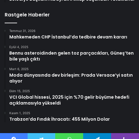
Rastgele Haberler
Temmuz 31, 2026
Mahkemeden CHP İstanbul’da tedbire devam kararı
Eylül 4, 2025
Bennu asteroidinden gelen toz parçacıkları, Güneş’ten
bile yaşlı çıktı
Mart 6, 2025
Moda dünyasında dev birleşim: Prada Versace’yi satın
alıyor
Ekim 15, 2025
VCI Global hissesi, 2025 için %70 gelir büyüme hedefi
açıklamasıyla yükseldi
Kasım 1, 2025
Trabzon’da Fındık İhracatı: 455 Milyon Dolar