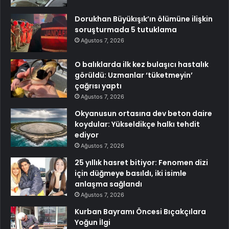
Dorukhan Büyükışık’ın ölümüne ilişkin
soruşturmada 5 tutuklama
Ağustos 7, 2026
O balıklarda ilk kez bulaşıcı hastalık
görüldü: Uzmanlar ‘tüketmeyin’
çağrısı yaptı
Ağustos 7, 2026
Okyanusun ortasına dev beton daire
koydular: Yükseldikçe halkı tehdit
ediyor
Ağustos 7, 2026
25 yıllık hasret bitiyor: Fenomen dizi
için düğmeye basıldı, iki isimle
anlaşma sağlandı
Ağustos 7, 2026
Kurban Bayramı Öncesi Bıçakçılara
Yoğun İlgi