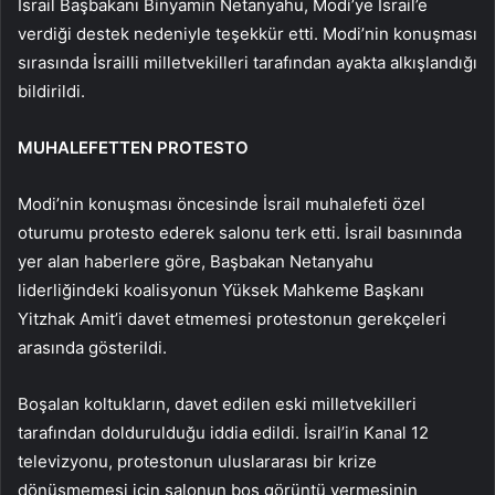
İsrail Başbakanı Binyamin Netanyahu, Modi’ye İsrail’e
verdiği destek nedeniyle teşekkür etti. Modi’nin konuşması
sırasında İsrailli milletvekilleri tarafından ayakta alkışlandığı
bildirildi.
MUHALEFETTEN PROTESTO
Modi’nin konuşması öncesinde İsrail muhalefeti özel
oturumu protesto ederek salonu terk etti. İsrail basınında
yer alan haberlere göre, Başbakan Netanyahu
liderliğindeki koalisyonun Yüksek Mahkeme Başkanı
Yitzhak Amit’i davet etmemesi protestonun gerekçeleri
arasında gösterildi.
Boşalan koltukların, davet edilen eski milletvekilleri
tarafından doldurulduğu iddia edildi. İsrail’in Kanal 12
televizyonu, protestonun uluslararası bir krize
dönüşmemesi için salonun boş görüntü vermesinin