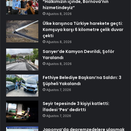
“Halkımızın içinde, Bornova’nın
hizmetindeyiz”
Ağustos 8, 2026
Ülke karışınca Türkiye harekete geçti:
Komşuya karşı 6 kilometre çelik duvar
çekti
Ağustos 8, 2026
Sarıyer’de Kamyon Devrildi, Şoför
Yaralandı
Ağustos 8, 2026
Fethiye Belediye Başkanı’na Saldırı: 3
Şüpheli Yakalandı
Ağustos 7, 2026
Seyir tepesinde 3 kişiyi katletti:
İfadesi ‘Pes’ dedirtti
Ağustos 7, 2026
Japonya’da depremzedelere ulaşmak