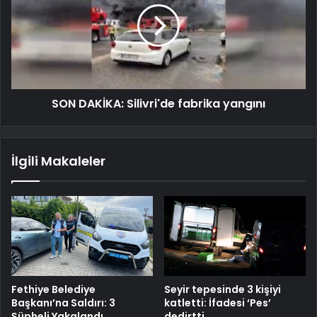
SON DAKİKA: Silivri'de fabrika yangını
İlgili Makaleler
Fethiye Belediye
Seyir tepesinde 3 kişiyi
Başkanı’na Saldırı: 3
katletti: İfadesi ‘Pes’
Şüpheli Yakalandı
dedirtti