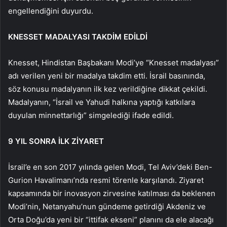
engellendiğini duyurdu.
KNESSET MADALYASI TAKDİM EDİLDİ
Knesset, Hindistan Başbakanı Modi’ye “Knesset madalyası”
adı verilen yeni bir madalya takdim etti. İsrail basınında,
söz konusu madalyanın ilk kez verildiğine dikkat çekildi.
Madalyanın, “İsrail ve Yahudi halkına yaptığı katkılara
duyulan minnettarlığı” simgelediği ifade edildi.
9 YIL SONRA İLK ZİYARET
İsrail’e en son 2017 yılında gelen Modi, Tel Aviv’deki Ben-
Gurion Havalimanı’nda resmi törenle karşılandı. Ziyaret
kapsamında bir inovasyon zirvesine katılması da beklenen
Modi’nin, Netanyahu’nun gündeme getirdiği Akdeniz ve
Orta Doğu’da yeni bir “ittifak ekseni” planını da ele alacağı