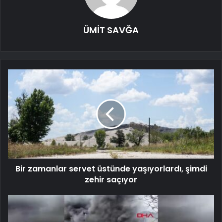
ÜMİT SAVĞA
Bir zamanlar servet üstünde yaşıyorlardı, şimdi
zehir saçıyor