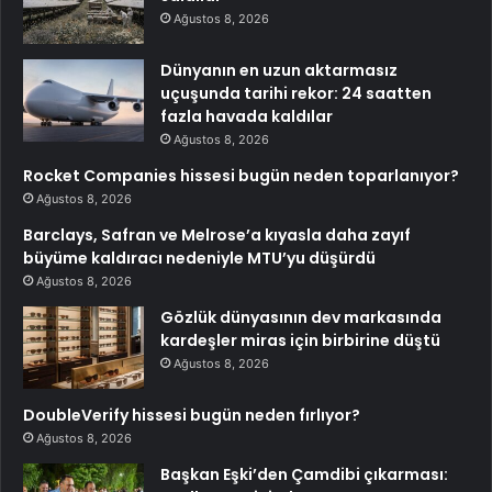
Ağustos 8, 2026
Dünyanın en uzun aktarmasız
uçuşunda tarihi rekor: 24 saatten
fazla havada kaldılar
Ağustos 8, 2026
Rocket Companies hissesi bugün neden toparlanıyor?
Ağustos 8, 2026
Barclays, Safran ve Melrose’a kıyasla daha zayıf
büyüme kaldıracı nedeniyle MTU’yu düşürdü
Ağustos 8, 2026
Gözlük dünyasının dev markasında
kardeşler miras için birbirine düştü
Ağustos 8, 2026
DoubleVerify hissesi bugün neden fırlıyor?
Ağustos 8, 2026
Başkan Eşki’den Çamdibi çıkarması: