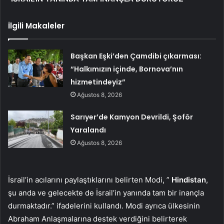
İlgili Makaleler
Başkan Eşki’den Çamdibi çıkarması:
“Halkımızın içinde, Bornova’nın
hizmetindeyiz”
Ağustos 8, 2026
Sarıyer’de Kamyon Devrildi, Şoför
Yaralandı
Ağustos 8, 2026
İsrail’in acılarını paylaştıklarını belirten Modi, ”
Hindistan
,
şu anda ve gelecekte de İsrail’in yanında tam bir inançla
durmaktadır.” ifadelerini kullandı. Modi ayrıca ülkesinin
Abraham Anlaşmalarına destek verdiğini belirterek