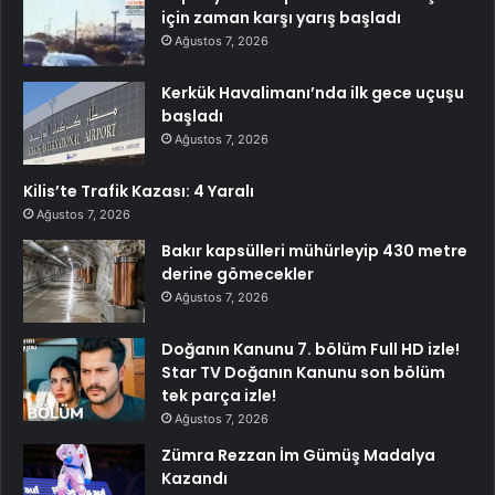
için zaman karşı yarış başladı
Ağustos 7, 2026
Kerkük Havalimanı’nda ilk gece uçuşu
başladı
Ağustos 7, 2026
Kilis’te Trafik Kazası: 4 Yaralı
Ağustos 7, 2026
Bakır kapsülleri mühürleyip 430 metre
derine gömecekler
Ağustos 7, 2026
Doğanın Kanunu 7. bölüm Full HD izle!
Star TV Doğanın Kanunu son bölüm
tek parça izle!
Ağustos 7, 2026
Zümra Rezzan İm Gümüş Madalya
Kazandı