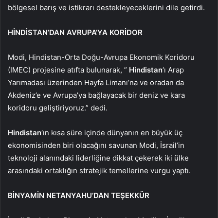
bölgesel barış ve istikrarı destekleyeceklerini dile getirdi.
HİNDİSTAN’DAN AVRUPA’YA KORİDOR
Modi, Hindistan-Orta Doğu-Avrupa Ekonomik Koridoru
(IMEC) projesine atıfta bulunarak, ”
Hindistan
‘ı Arap
Yarımadası üzerinden Hayfa Limanı’na ve oradan da
Akdeniz’e ve Avrupa’ya bağlayacak bir deniz ve kara
koridoru geliştiriyoruz.” dedi.
Hindistan
‘ın kısa süre içinde dünyanın en büyük üç
ekonomisinden biri olacağını savunan Modi, İsrail’in
teknoloji alanındaki liderliğine dikkat çekerek iki ülke
arasındaki ortaklığın stratejik temellerine vurgu yaptı.
BİNYAMİN NETANYAHU’DAN TEŞEKKÜR