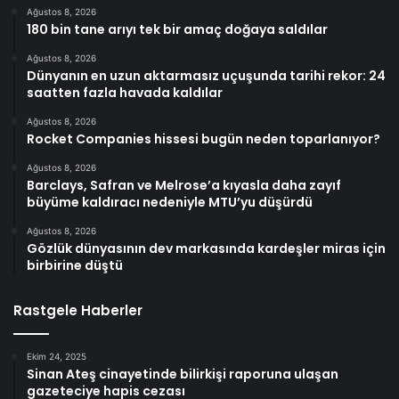
Ağustos 8, 2026
180 bin tane arıyı tek bir amaç doğaya saldılar
Ağustos 8, 2026
Dünyanın en uzun aktarmasız uçuşunda tarihi rekor: 24
saatten fazla havada kaldılar
Ağustos 8, 2026
Rocket Companies hissesi bugün neden toparlanıyor?
Ağustos 8, 2026
Barclays, Safran ve Melrose’a kıyasla daha zayıf
büyüme kaldıracı nedeniyle MTU’yu düşürdü
Ağustos 8, 2026
Gözlük dünyasının dev markasında kardeşler miras için
birbirine düştü
Rastgele Haberler
Ekim 24, 2025
Sinan Ateş cinayetinde bilirkişi raporuna ulaşan
gazeteciye hapis cezası