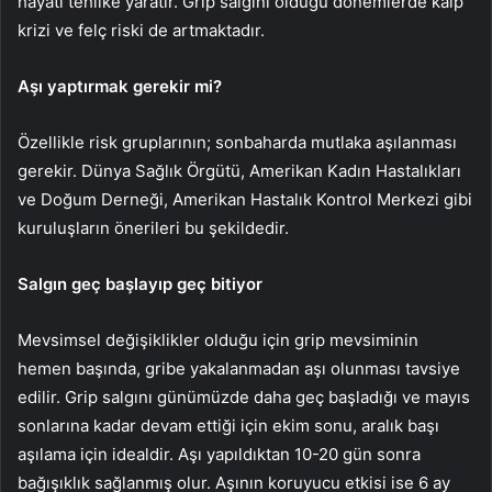
hayati tehlike yaratır. Grip salgını olduğu dönemlerde kalp
krizi ve felç riski de artmaktadır.
Aşı yaptırmak gerekir mi?
Özellikle risk gruplarının; sonbaharda mutlaka aşılanması
gerekir. Dünya Sağlık Örgütü, Amerikan Kadın Hastalıkları
ve Doğum Derneği, Amerikan Hastalık Kontrol Merkezi gibi
kuruluşların önerileri bu şekildedir.
Salgın geç başlayıp geç bitiyor
Mevsimsel değişiklikler olduğu için grip mevsiminin
hemen başında, gribe yakalanmadan aşı olunması tavsiye
edilir. Grip salgını günümüzde daha geç başladığı ve mayıs
sonlarına kadar devam ettiği için ekim sonu, aralık başı
aşılama için idealdir. Aşı yapıldıktan 10-20 gün sonra
bağışıklık sağlanmış olur. Aşının koruyucu etkisi ise 6 ay