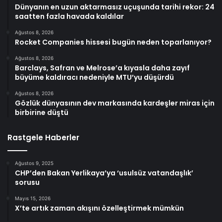
Dünyanın en uzun aktarmasız uçuşunda tarihi rekor: 24
saatten fazla havada kaldılar
Ağustos 8, 2026
Rocket Companies hissesi bugün neden toparlanıyor?
Ağustos 8, 2026
Barclays, Safran ve Melrose’a kıyasla daha zayıf
büyüme kaldıracı nedeniyle MTU’yu düşürdü
Ağustos 8, 2026
Gözlük dünyasının dev markasında kardeşler miras için
birbirine düştü
Rastgele Haberler
Ağustos 9, 2025
CHP’den Bakan Yerlikaya’ya ‘usulsüz vatandaşlık’
sorusu
Mayıs 15, 2026
X’te artık zaman akışını özelleştirmek mümkün