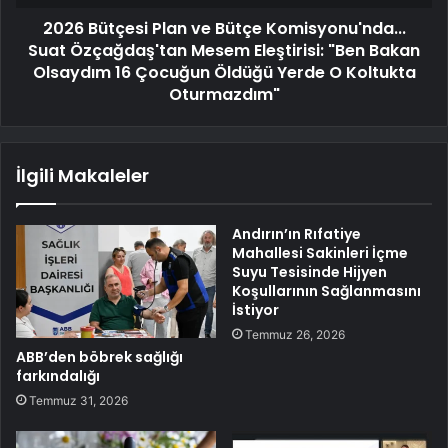
2026 Bütçesi Plan ve Bütçe Komisyonu'nda...
Suat Özçağdaş'tan Mesem Eleştirisi: "Ben Bakan
Olsaydım 16 Çocuğun Öldüğü Yerde O Koltukta
Oturmazdım"
İlgili Makaleler
Andırın’ın Rıfatiye
Mahallesi Sakinleri İçme
Suyu Tesisinde Hijyen
Koşullarının Sağlanmasını
İstiyor
Temmuz 26, 2026
ABB’den böbrek sağlığı
farkındalığı
Temmuz 31, 2026