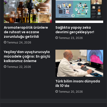
Aromaterapötik ürünlere
Sağlıkta yapay zeka
de ruhsat ve eczane
devrimi gerçekleşiyor!
zorunluluğu getirildi
Temmuz 23, 2026
Temmuz 24, 2026
Yeşilay’dan uyuşturucuyla
mücadele çağrısı: En güçlü
kalkanımız önleme
Temmuz 22, 2026
Türk bilim insanı dünyada
ilk 10’da
Temmuz 20, 2026