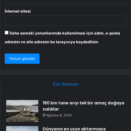
İnternet sitesi
Daha sonraki yorumlarımda kullanılması için adım, e-posta
adresim ve site adresim bu tarayıcıya kaydedilsin.
Son Eklenen
180 bin tane arıyı tek bir amaç doğaya
saldılar
Ağustos 8, 2026
Dünyanın en uzun aktarmasız