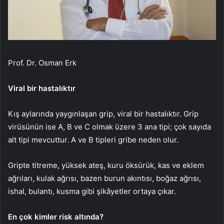
Prof. Dr. Osman Erk
Viral bir hastalıktır
Kış aylarında yaygınlaşan grip, viral bir hastalıktır. Grip
virüsünün ise A, B ve C olmak üzere 3 ana tipi; çok sayıda
alt tipi mevcuttur. A ve B tipleri gribe neden olur.
Gripte titreme, yüksek ateş, kuru öksürük, kas ve eklem
ağrıları, kulak ağrısı, bazen burun akıntısı, boğaz ağrısı,
ishal, bulantı, kusma gibi şikâyetler ortaya çıkar.
En çok kimler risk altında?