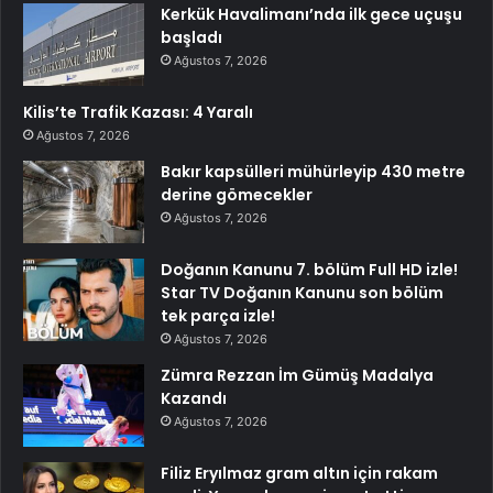
Kerkük Havalimanı’nda ilk gece uçuşu
başladı
Ağustos 7, 2026
Kilis’te Trafik Kazası: 4 Yaralı
Ağustos 7, 2026
Bakır kapsülleri mühürleyip 430 metre
derine gömecekler
Ağustos 7, 2026
Doğanın Kanunu 7. bölüm Full HD izle!
Star TV Doğanın Kanunu son bölüm
tek parça izle!
Ağustos 7, 2026
Zümra Rezzan İm Gümüş Madalya
Kazandı
Ağustos 7, 2026
Filiz Eryılmaz gram altın için rakam