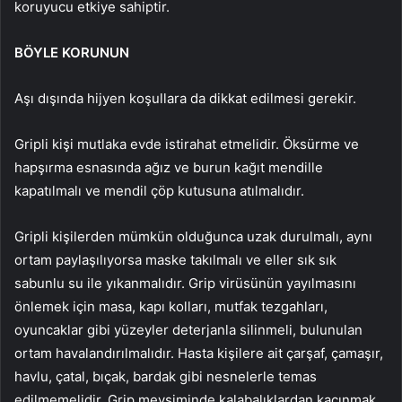
koruyucu etkiye sahiptir.
BÖYLE KORUNUN
Aşı dışında hijyen koşullara da dikkat edilmesi gerekir.
Gripli kişi mutlaka evde istirahat etmelidir. Öksürme ve
hapşırma esnasında ağız ve burun kağıt mendille
kapatılmalı ve mendil çöp kutusuna atılmalıdır.
Gripli kişilerden mümkün olduğunca uzak durulmalı, aynı
ortam paylaşılıyorsa maske takılmalı ve eller sık sık
sabunlu su ile yıkanmalıdır. Grip virüsünün yayılmasını
önlemek için masa, kapı kolları, mutfak tezgahları,
oyuncaklar gibi yüzeyler deterjanla silinmeli, bulunulan
ortam havalandırılmalıdır. Hasta kişilere ait çarşaf, çamaşır,
havlu, çatal, bıçak, bardak gibi nesnelerle temas
edilmemelidir. Grip mevsiminde kalabalıklardan kaçınmak,