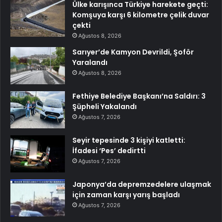
Ülke karışınca Türkiye harekete geçti:
Komşuya karşı 6 kilometre çelik duvar
çekti
Ağustos 8, 2026
Sarıyer’de Kamyon Devrildi, Şoför
Yaralandı
Ağustos 8, 2026
Fethiye Belediye Başkanı’na Saldırı: 3
Şüpheli Yakalandı
Ağustos 7, 2026
Seyir tepesinde 3 kişiyi katletti:
İfadesi ‘Pes’ dedirtti
Ağustos 7, 2026
Japonya’da depremzedelere ulaşmak
için zaman karşı yarış başladı
Ağustos 7, 2026