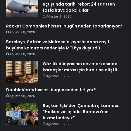
uçuşunda tarihi rekor: 24 saatten
fazla havada kaldılar
Ağustos 8, 2026
Rocket Companies hissesi bugün neden toparlanıyor?
Ağustos 8, 2026
Barclays, Safran ve Melrose’a kıyasla daha zayıf
büyüme kaldıracı nedeniyle MTU’yu düşürdü
Ağustos 8, 2026
Gözlük dünyasının dev markasında
kardeşler miras için birbirine düştü
Ağustos 8, 2026
DoubleVerify hissesi bugün neden fırlıyor?
Ağustos 8, 2026
Başkan Eşki’den Çamdibi çıkarması:
“Halkımızın içinde, Bornova’nın
hizmetindeyiz”
Ağustos 8, 2026