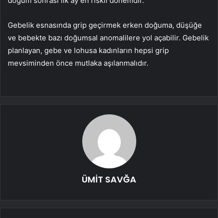
doğum sonrası ilk ay en riskli dönemdir.
Gebelik esnasında grip geçirmek erken doğuma, düşüğe
ve bebekte bazı doğumsal anomalilere yol açabilir. Gebelik
planlayan, gebe ve lohusa kadınların hepsi grip
mevsiminden önce mutlaka aşılanmalıdır.
ÜMİT SAVĞA