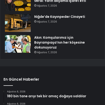
verdi: Yarın akşama işaret etti
Ağustos 7, 2026
Niğde’de Kayınpeder Cinayeti
Ağustos 7, 2026
Akın: Komşularımız için
Bayrampaşa’nın her köşesine
dokunuyoruz
Ağustos 7, 2026
En Güncel Haberler
Ağustos 8, 2026
180 bin tane arıyı tek bir amaç doğaya saldılar
Ağustos 8, 2026