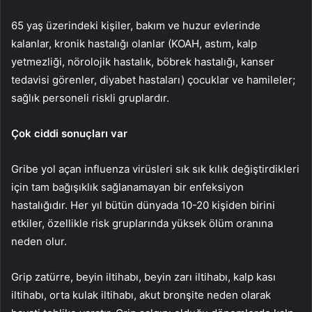
65 yaş üzerindeki kişiler, bakım ve huzur evlerinde
kalanlar, kronik hastalığı olanlar (KOAH, astım, kalp
yetmezliği, nörolojik hastalık, böbrek hastalığı, kanser
tedavisi görenler, diyabet hastaları) çocuklar ve hamileler;
sağlık personeli riskli gruplardır.
Çok ciddi sonuçları var
Gribe yol açan influenza virüsleri sık sık kılık değiştirdikleri
için tam bağışıklık sağlanamayan bir enfeksiyon
hastalığıdır. Her yıl bütün dünyada 10-20 kişiden birini
etkiler, özellikle risk gruplarında yüksek ölüm oranına
neden olur.
Grip zatürre, beyin iltihabı, beyin zarı iltihabı, kalp kası
iltihabı, orta kulak iltihabı, akut bronşite neden olarak