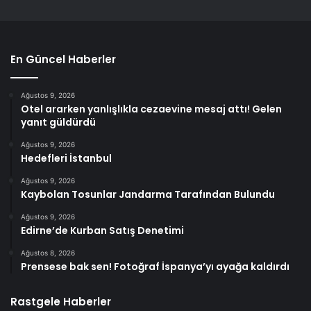
En Güncel Haberler
Ağustos 9, 2026
Otel ararken yanlışlıkla cezaevine mesaj attı! Gelen
yanıt güldürdü
Ağustos 9, 2026
Hedefleri İstanbul
Ağustos 9, 2026
Kaybolan Tosunlar Jandarma Tarafından Bulundu
Ağustos 9, 2026
Edirne’de Kurban Satış Denetimi
Ağustos 8, 2026
Prensese bak sen! Fotoğraf İspanya’yı ayağa kaldırdı
Rastgele Haberler