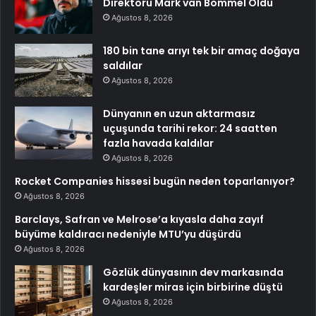
Direktörü Mark van Bommel Oldu
Ağustos 8, 2026
180 bin tane arıyı tek bir amaç doğaya
saldılar
Ağustos 8, 2026
Dünyanın en uzun aktarmasız
uçuşunda tarihi rekor: 24 saatten
fazla havada kaldılar
Ağustos 8, 2026
Rocket Companies hissesi bugün neden toparlanıyor?
Ağustos 8, 2026
Barclays, Safran ve Melrose’a kıyasla daha zayıf
büyüme kaldıracı nedeniyle MTU’yu düşürdü
Ağustos 8, 2026
Gözlük dünyasının dev markasında
kardeşler miras için birbirine düştü
Ağustos 8, 2026