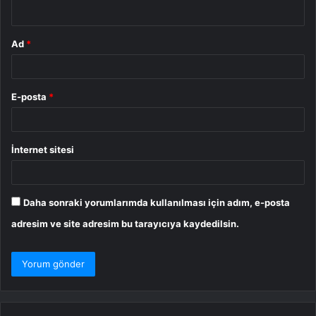
*
Ad
*
E-posta
*
İnternet sitesi
Daha sonraki yorumlarımda kullanılması için adım, e-posta
adresim ve site adresim bu tarayıcıya kaydedilsin.