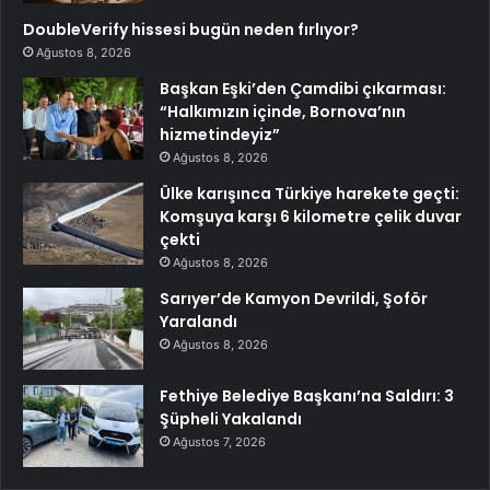
DoubleVerify hissesi bugün neden fırlıyor?
Ağustos 8, 2026
Başkan Eşki’den Çamdibi çıkarması:
“Halkımızın içinde, Bornova’nın
hizmetindeyiz”
Ağustos 8, 2026
Ülke karışınca Türkiye harekete geçti:
Komşuya karşı 6 kilometre çelik duvar
çekti
Ağustos 8, 2026
Sarıyer’de Kamyon Devrildi, Şoför
Yaralandı
Ağustos 8, 2026
Fethiye Belediye Başkanı’na Saldırı: 3
Şüpheli Yakalandı
Ağustos 7, 2026