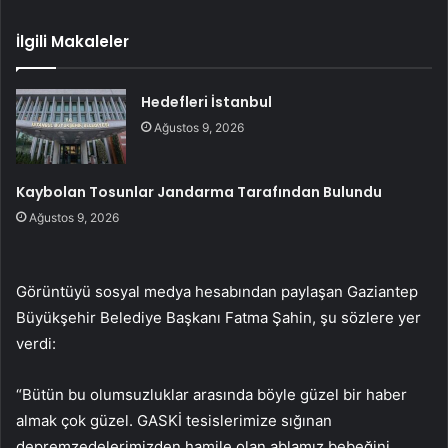
İlgili Makaleler
Hedefleri İstanbul
Ağustos 9, 2026
Kaybolan Tosunlar Jandarma Tarafından Bulundu
Ağustos 9, 2026
Görüntüyü sosyal medya hesabından paylaşan Gaziantep
Büyükşehir Belediye Başkanı Fatma Şahin, şu sözlere yer
verdi:
“Bütün bu olumsuzluklar arasında böyle güzel bir haber
almak çok güzel. GASKİ tesislerimize sığınan
depremzedelerimizden hamile olan ablamız bebeğini