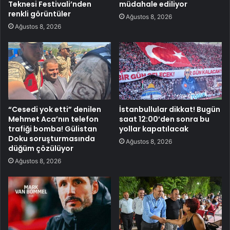
Teknesi Festivali’nden
müdahale ediliyor
renkli görüntüler
Ağustos 8, 2026
Ağustos 8, 2026
“Cesedi yok etti” denilen
İstanbullular dikkat! Bugün
Mehmet Aca’nın telefon
saat 12:00’den sonra bu
trafiği bomba! Gülistan
yollar kapatılacak
Doku soruşturmasında
Ağustos 8, 2026
düğüm çözülüyor
Ağustos 8, 2026