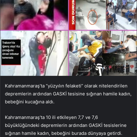
Kahramanmaraş’ta “yüzyılın felaketi” olarak nitelendirilen
depremlerin ardından GASKİ tesisine sığınan hamile kadın,
bebeğini kucağına aldı.
Kahramanmaraş’ta 10 ili etkileyen 7,7 ve 7,6
büyüklüğündeki depremlerin ardından GASKİ tesislerine
sığınan hamile kadın, bebeğini burada dünyaya getirdi.