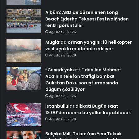
Albüm: ABD’de düzenlenen Long
Beach Ejderha Teknesi Festivali’nden
renkli görüntüler
Ağustos 8, 2026
Muğla’da orman yangını: 10 helikopter
ve 4 uçakla müdahale ediliyor
Ağustos 8, 2026
“Cesedi yok etti” denilen Mehmet
Aca’nın telefon trafiği bomba!
Gülistan Doku soruşturmasında
düğüm çözülüyor
Ağustos 8, 2026
İstanbullular dikkat! Bugün saat
12:00’den sonra bu yollar kapatılacak
Ağustos 8, 2026
Belçika Milli Takımı’nın Yeni Teknik