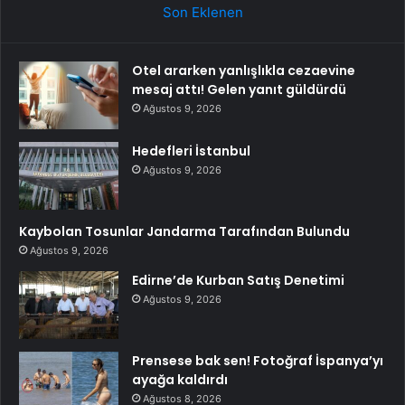
Son Eklenen
Otel ararken yanlışlıkla cezaevine
mesaj attı! Gelen yanıt güldürdü
Ağustos 9, 2026
Hedefleri İstanbul
Ağustos 9, 2026
Kaybolan Tosunlar Jandarma Tarafından Bulundu
Ağustos 9, 2026
Edirne’de Kurban Satış Denetimi
Ağustos 9, 2026
Prensese bak sen! Fotoğraf İspanya’yı
ayağa kaldırdı
Ağustos 8, 2026