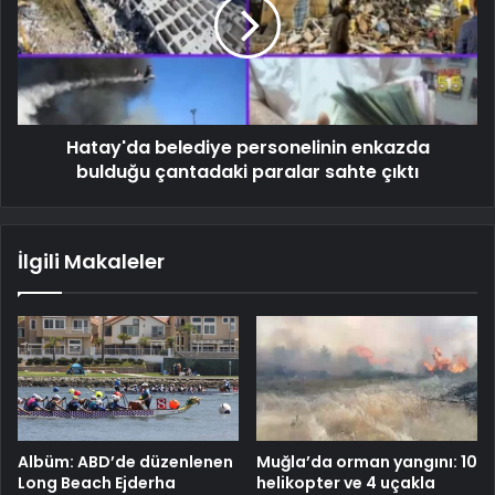
Hatay'da belediye personelinin enkazda
bulduğu çantadaki paralar sahte çıktı
İlgili Makaleler
Albüm: ABD’de düzenlenen
Muğla’da orman yangını: 10
Long Beach Ejderha
helikopter ve 4 uçakla