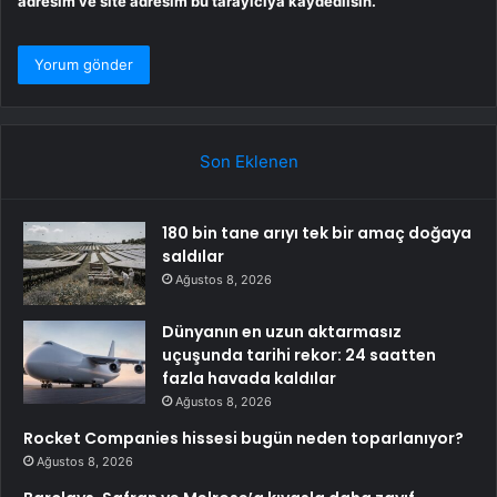
adresim ve site adresim bu tarayıcıya kaydedilsin.
Son Eklenen
180 bin tane arıyı tek bir amaç doğaya
saldılar
Ağustos 8, 2026
Dünyanın en uzun aktarmasız
uçuşunda tarihi rekor: 24 saatten
fazla havada kaldılar
Ağustos 8, 2026
Rocket Companies hissesi bugün neden toparlanıyor?
Ağustos 8, 2026