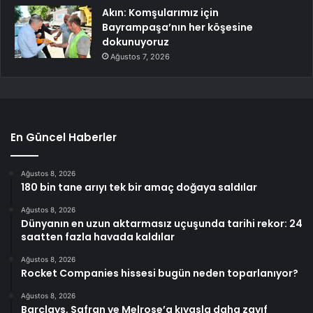
Akın: Komşularımız için
Bayrampaşa’nın her köşesine
dokunuyoruz
Ağustos 7, 2026
En Güncel Haberler
Ağustos 8, 2026
180 bin tane arıyı tek bir amaç doğaya saldılar
Ağustos 8, 2026
Dünyanın en uzun aktarmasız uçuşunda tarihi rekor: 24
saatten fazla havada kaldılar
Ağustos 8, 2026
Rocket Companies hissesi bugün neden toparlanıyor?
Ağustos 8, 2026
Barclays, Safran ve Melrose’a kıyasla daha zayıf