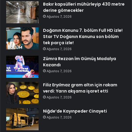
Bakır kapsülleri mühürleyip 430 metre
derine gömecekler
Ağustos 7, 2026
Doğanın Kanunu 7. bölüm Full HD izle!
Star TV Doğanın Kanunu son bölüm
tek parça izle!
Ağustos 7, 2026
Zümra Rezzan İm Gümüş Madalya
Kazandı
Ağustos 7, 2026
Filiz Eryılmaz gram altın için rakam
verdi: Yarın akşama işaret etti
Ağustos 7, 2026
Niğde’de Kayınpeder Cinayeti
Ağustos 7, 2026