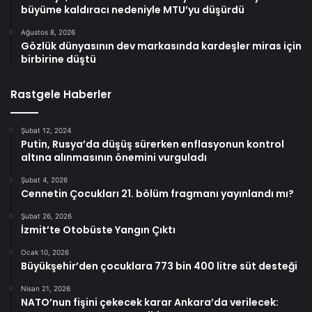
büyüme kaldıracı nedeniyle MTU’yu düşürdü
Ağustos 8, 2026
Gözlük dünyasının dev markasında kardeşler miras için
birbirine düştü
Rastgele Haberler
Şubat 12, 2024
Putin, Rusya’da düşüş sürerken enflasyonun kontrol
altına alınmasının önemini vurguladı
Şubat 4, 2026
Cennetin Çocukları 21. bölüm fragmanı yayınlandı mı?
Şubat 26, 2026
İzmit’te Otobüste Yangın Çıktı
Ocak 10, 2026
Büyükşehir’den çocuklara 773 bin 400 litre süt desteği
Nisan 21, 2026
NATO’nun fişini çekecek karar Ankara’da verilecek: