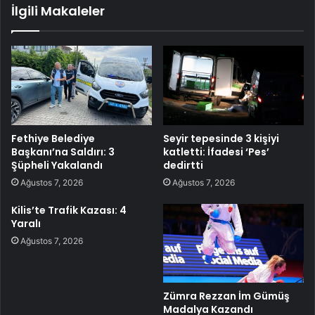
İlgili Makaleler
Fethiye Belediye
Seyir tepesinde 3 kişiyi
Başkanı’na Saldırı: 3
katletti: İfadesi ‘Pes’
Şüpheli Yakalandı
dedirtti
Ağustos 7, 2026
Ağustos 7, 2026
Kilis’te Trafik Kazası: 4
Yaralı
Ağustos 7, 2026
Zümra Rezzan İm Gümüş
Madalya Kazandı