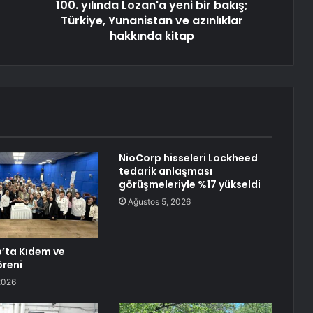
100. yılında Lozan'a yeni bir bakış;
Türkiye, Yunanistan ve azınlıklar
hakkında kitap
NioCorp hisseleri Lockheed
tedarik anlaşması
görüşmeleriyle %17 yükseldi
Ağustos 5, 2026
’ta Kıdem ve
öreni
2026