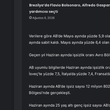
Brezilya’da Flavio Bolsonaro, Alfredo Gaspar
yardımcısı seçti
Ağustos 6, 2026
Verilere göre AB’de Mayıs ayında yüzde 5,9 olan
ayında sabit kaldı. Mayıs ayında yüzde 6,4 olan
Geçen yıl Haziran ayında işsizlik oranı Avro Bö
AB uyumlu bilgilerde Haziran ayında işsizlik or
İsveç’te yüzde 7,5, İtalya’da yüzde 7,4, Fransa
Haziran ayında AB’de işsiz sayısı 12 milyon 80
Bölgesi’nde gerçekleşti.
Haziran ayında 25 yaş altı genç işsiz sayısı AB