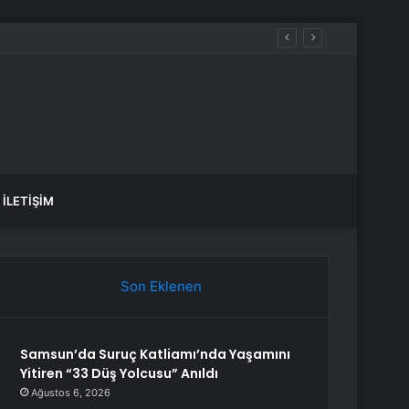
İLETIŞIM
Son Eklenen
Samsun’da Suruç Katliamı’nda Yaşamını
Yitiren “33 Düş Yolcusu” Anıldı
Ağustos 6, 2026