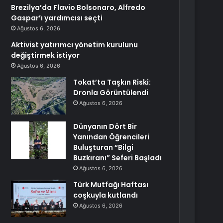
Brezilya’da Flavio Bolsonaro, Alfredo
Gaspar’ı yardımcısı seçti
Ağustos 6, 2026
Aktivist yatırımcı yönetim kurulunu
değiştirmek istiyor
Ağustos 6, 2026
Tokat’ta Taşkın Riski:
Dronla Görüntülendi
Ağustos 6, 2026
Dünyanın Dört Bir
Yanından Öğrencileri
Buluşturan “Bilgi
Buzkıranı” Seferi Başladı
Ağustos 6, 2026
Türk Mutfağı Haftası
coşkuyla kutlandı
Ağustos 6, 2026