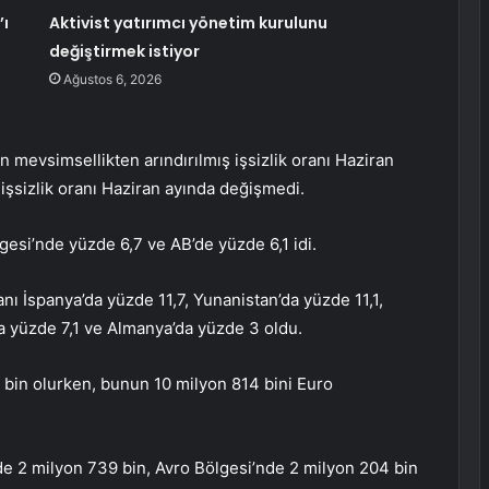
’ı
Aktivist yatırımcı yönetim kurulunu
değiştirmek istiyor
Ağustos 6, 2026
 mevsimsellikten arındırılmış işsizlik oranı Haziran
 işsizlik oranı Haziran ayında değişmedi.
lgesi’nde yüzde 6,7 ve AB’de yüzde 6,1 idi.
anı İspanya’da yüzde 11,7, Yunanistan’da yüzde 11,1,
’da yüzde 7,1 ve Almanya’da yüzde 3 oldu.
2 bin olurken, bunun 10 milyon 814 bini Euro
’de 2 milyon 739 bin, Avro Bölgesi’nde 2 milyon 204 bin