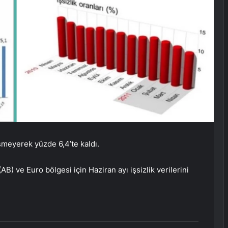
şmeyerek yüzde 6,4’te kaldı.
 (AB) ve Euro bölgesi için Haziran ayı işsizlik verilerini