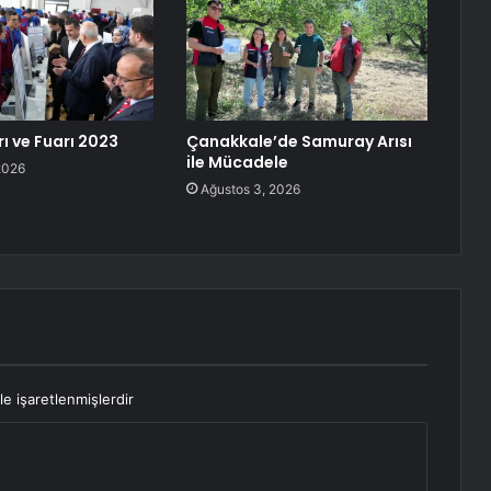
ı ve Fuarı 2023
Çanakkale’de Samuray Arısı
ile Mücadele
2026
Ağustos 3, 2026
le işaretlenmişlerdir