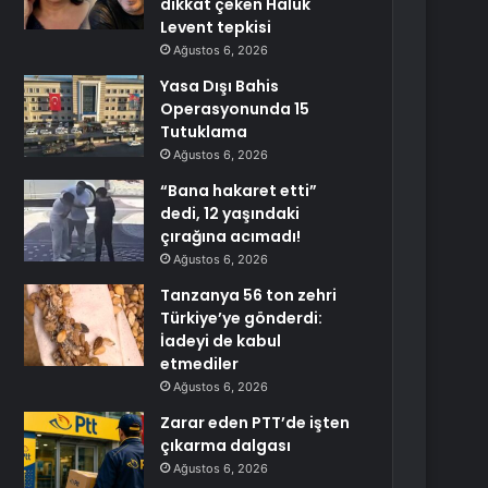
dikkat çeken Haluk
Levent tepkisi
Ağustos 6, 2026
Yasa Dışı Bahis
Operasyonunda 15
Tutuklama
Ağustos 6, 2026
“Bana hakaret etti”
dedi, 12 yaşındaki
çırağına acımadı!
Ağustos 6, 2026
Tanzanya 56 ton zehri
Türkiye’ye gönderdi:
İadeyi de kabul
etmediler
Ağustos 6, 2026
Zarar eden PTT’de işten
çıkarma dalgası
Ağustos 6, 2026