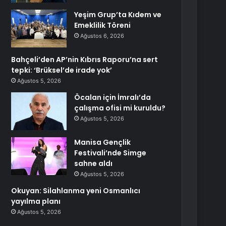
Yeşim Grup’ta Kıdem ve
Emeklilik Töreni
Ağustos 6, 2026
Bahçeli’den AP’nin Kıbrıs Raporu’na sert
tepki: ‘Brüksel’de irade yok’
Ağustos 5, 2026
Öcalan için İmralı’da
çalışma ofisi mi kuruldu?
Ağustos 5, 2026
Manisa Gençlik
Festivali’nde Simge
sahne aldı
Ağustos 5, 2026
Okuyan: Silahlanma yeni Osmanlıcı
yayılma planı
Ağustos 5, 2026