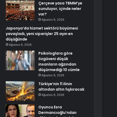
Çerçeve yasa TBMM’ye
sunuluyor, içinde neler
var?
Ağustos 6, 2026
Japonya’da hizmet sektörü büyümesi
yavaşladı, yeni siparişler 25 ayın en
düşüğünde
Ağustos 6, 2026
Psikologlara göre
özgüveni düşük
insanların ağzından
düşürmediği 10 cümle
Ağustos 6, 2026
Türkiye’nin 11 ilinin
altından altın fışkıracak
Ağustos 6, 2026
Oyuncu Esra
Dermancıoğlu’ndan