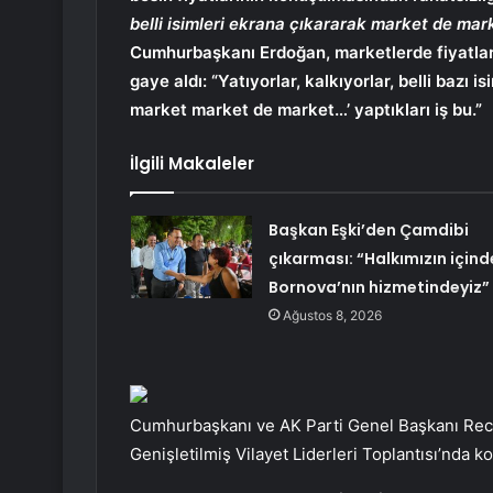
belli isimleri ekrana çıkararak market de mark
Cumhurbaşkanı Erdoğan, marketlerde fiyatlar
gaye aldı: “Yatıyorlar, kalkıyorlar, belli bazı
market market de market…’ yaptıkları iş bu.”
İlgili Makaleler
Başkan Eşki’den Çamdibi
çıkarması: “Halkımızın içind
Bornova’nın hizmetindeyiz”
Ağustos 8, 2026
Cumhurbaşkanı ve AK Parti Genel Başkanı Rec
Genişletilmiş Vilayet Liderleri Toplantısı’nda k