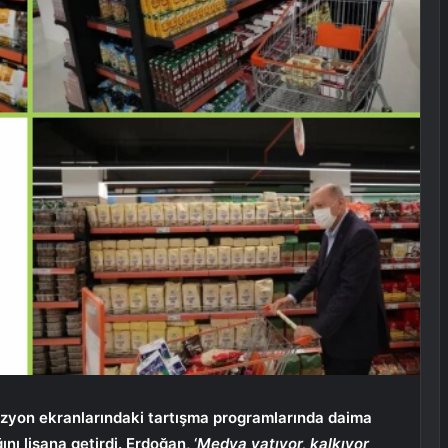
zyon ekranlarındaki tartışma programlarında daima
nı lisana getirdi. Erdoğan, ‘
Medya yatıyor, kalkıyor