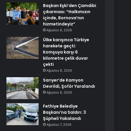
Başkan Eşki’den Çamdibi
çıkarması: “Halkımızın
içinde, Bornova’nın
hizmetindeyiz”
Ağustos 8, 2026
Ülke karışınca Türkiye
harekete geçti:
Komşuya karşı 6
kilometre çelik duvar
çekti
Ağustos 8, 2026
Sarıyer’de Kamyon
Devrildi, Şoför Yaralandı
Ağustos 8, 2026
Fethiye Belediye
Başkanı’na Saldırı: 3
Şüpheli Yakalandı
Ağustos 7, 2026