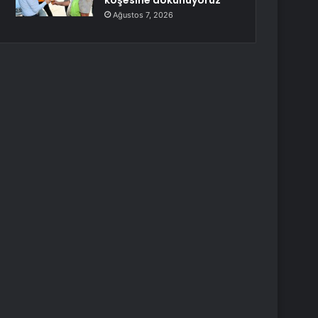
köşesine dokunuyoruz
Ağustos 7, 2026