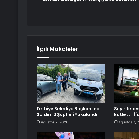
İlgili Makaleler
Fethiye Belediye Başkanı’na
Seyir tepes
Saldırı: 3 Şüpheli Yakalandı
katletti: İf
Ağustos 7, 2026
Ağustos 7, 