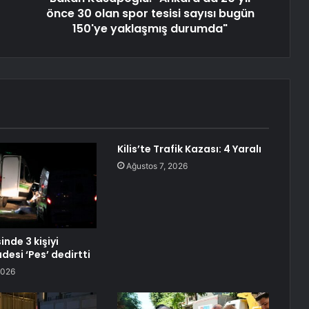
önce 30 olan spor tesisi sayısı bugün
150'ye yaklaşmış durumda"
Kilis’te Trafik Kazası: 4 Yaralı
Ağustos 7, 2026
inde 3 kişiyi
adesi ‘Pes’ dedirtti
2026