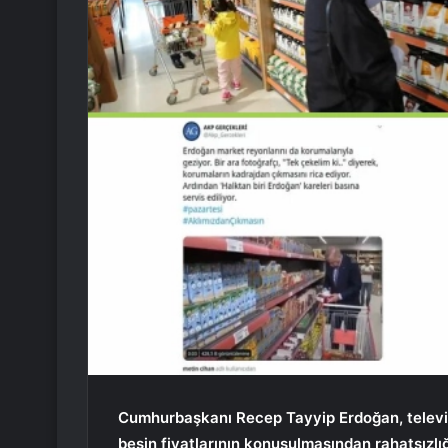
Cumhurbaşkanı Recep Tayyip Erdoğan, televi
besin fiyatlarının konuşulmasından rahatsızlığı