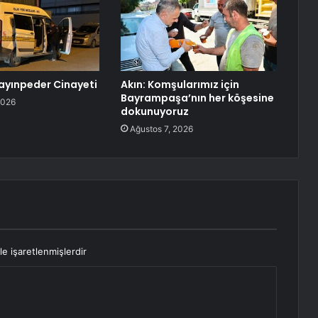
ayınpeder Cinayeti
Akın: Komşularımız için
Bayrampaşa’nın her köşesine
2026
dokunuyoruz
Ağustos 7, 2026
le işaretlenmişlerdir