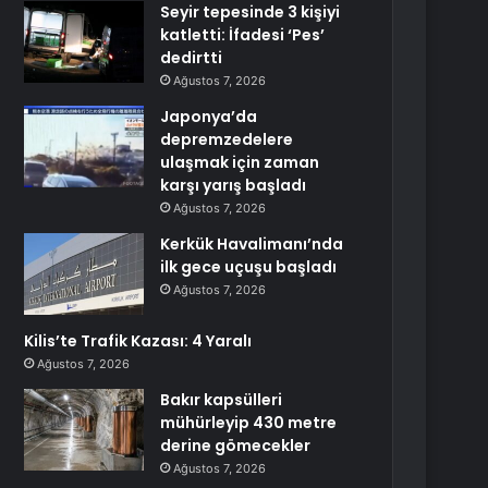
Seyir tepesinde 3 kişiyi
katletti: İfadesi ‘Pes’
dedirtti
Ağustos 7, 2026
Japonya’da
depremzedelere
ulaşmak için zaman
karşı yarış başladı
Ağustos 7, 2026
Kerkük Havalimanı’nda
ilk gece uçuşu başladı
Ağustos 7, 2026
Kilis’te Trafik Kazası: 4 Yaralı
Ağustos 7, 2026
Bakır kapsülleri
mühürleyip 430 metre
derine gömecekler
Ağustos 7, 2026