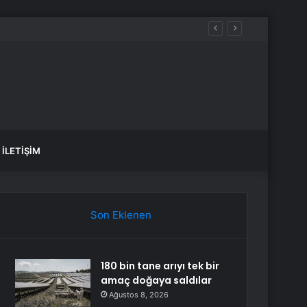
aldılar
İLETIŞIM
Son Eklenen
180 bin tane arıyı tek bir
amaç doğaya saldılar
Ağustos 8, 2026