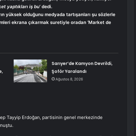
et yaptıkları iş bu
‘ dedi.
ın yüksek olduğunu medyada tartışanları şu sözlerle
 isimleri ekrana çıkarmak suretiyle oradan ‘Market de
Sarıyer’de Kamyon Devrildi,
e,
Şoför Yaralandı
Ağustos 8, 2026
ep Tayyip Erdoğan, partisinin genel merkezinde
onuştu.