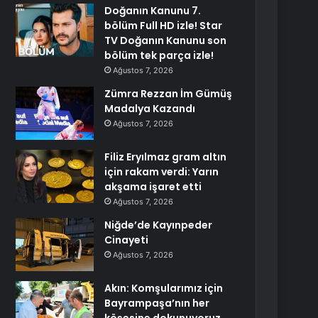
Doğanın Kanunu 7.
bölüm Full HD izle! Star
TV Doğanın Kanunu son
bölüm tek parça izle!
Ağustos 7, 2026
Zümra Rezzan İm Gümüş
Madalya Kazandı
Ağustos 7, 2026
Filiz Eryılmaz gram altın
için rakam verdi: Yarın
akşama işaret etti
Ağustos 7, 2026
Niğde’de Kayınpeder
Cinayeti
Ağustos 7, 2026
Akın: Komşularımız için
Bayrampaşa’nın her