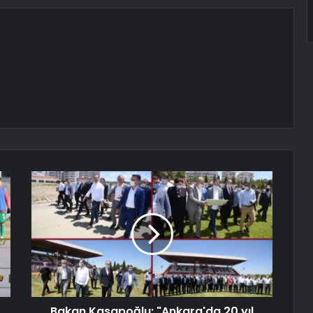
Bakan Kasapoğlu: "Ankara'da 20 yıl