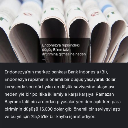
Endonezya’nın merkez bankası Bank Indonesia (BI),
Endonezya rupiahının önemli bir düşüş yaşayarak dolar
karşısında son dört yılın en düşük seviyesine ulaşması
nedeniyle bir politika ikilemiyle karşı karşıya. Ramazan
Bayramı tatilinin ardından piyasalar yeniden açılırken para
biriminin düşüşü 16.000 dolar gibi önemli bir seviyeyi aştı
ve bu yıl için %5,25’lik bir kayba işaret ediyor.