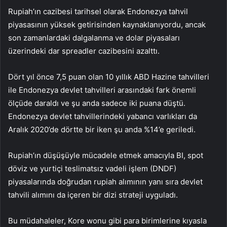
Rupiah’ın cazibesi tarihsel olarak Endonezya tahvil
piyasasının yüksek getirisinden kaynaklanıyordu, ancak
son zamanlardaki dalgalanma ve dolar piyasaları
üzerindeki dar spreadler cazibesini azalttı.
Dört yıl önce 7,5 puan olan 10 yıllık ABD Hazine tahvilleri
ile Endonezya devlet tahvilleri arasındaki fark önemli
ölçüde daraldı ve şu anda sadece iki puana düştü.
Endonezya devlet tahvillerindeki yabancı varlıkları da
Aralık 2020’de dörtte bir iken şu anda %14’e geriledi.
Rupiah’ın düşüşüyle mücadele etmek amacıyla BI, spot
döviz ve yurtiçi teslimatsız vadeli işlem (DNDF)
piyasalarında doğrudan rupiah alımının yanı sıra devlet
tahvili alımını da içeren bir dizi strateji uyguladı.
Bu müdahaleler, Kore wonu gibi para birimlerine kıyasla