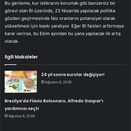
Bu gerileme, kur istikrarını korumak gibi benzersiz bir
görevi olan BI üzerinde, 23 Nisan’da yapılacak politika
gözden geçirmesinde faiz oranlarını potansiyel olarak
yükseltmesi için baskı yaratıyor. Eğer BI faizleri arttırmaya
karar verirse, bu Ekim ayından bu yana yapılacak ilk artış
olacak.
İlgili Makaleler
24 yıl sonra eurolar değişiyor!
Ağustos 6, 2026
Brezilya’da Flavio Bolsonaro, Alfredo Gaspar’ı
yardımcısı seçti
Ağustos 6, 2026