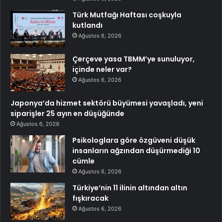
Türk Mutfağı Haftası coşkuyla
kutlandı
Ağustos 6, 2026
Çerçeve yasa TBMM’ye sunuluyor,
içinde neler var?
Ağustos 6, 2026
Japonya’da hizmet sektörü büyümesi yavaşladı, yeni
siparişler 25 ayın en düşüğünde
Ağustos 6, 2026
Psikologlara göre özgüveni düşük
insanların ağzından düşürmediği 10
cümle
Ağustos 6, 2026
Türkiye’nin 11 ilinin altından altın
fışkıracak
Ağustos 6, 2026