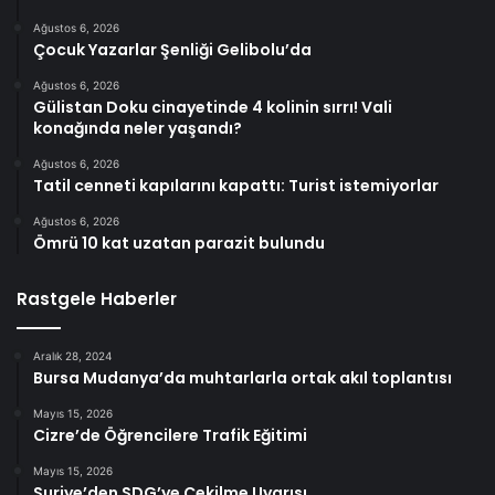
Ağustos 6, 2026
Çocuk Yazarlar Şenliği Gelibolu’da
Ağustos 6, 2026
Gülistan Doku cinayetinde 4 kolinin sırrı! Vali
konağında neler yaşandı?
Ağustos 6, 2026
Tatil cenneti kapılarını kapattı: Turist istemiyorlar
Ağustos 6, 2026
Ömrü 10 kat uzatan parazit bulundu
Rastgele Haberler
Aralık 28, 2024
Bursa Mudanya’da muhtarlarla ortak akıl toplantısı
Mayıs 15, 2026
Cizre’de Öğrencilere Trafik Eğitimi
Mayıs 15, 2026
Suriye’den SDG’ye Çekilme Uyarısı