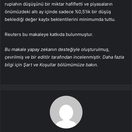
rupiahın düşüşünü bir miktar hafifletti ve piyasaların
önümüzdeki altı ay içinde sadece %0,5’lik bir düşüş
beklediği değer kaybı beklentilerini minimumda tuttu.
Reuters bu makaleye katkıda bulunmuştur.
Bu makale yapay zekanın desteğiyle oluşturulmuş,
çevrilmiş ve bir editör tarafından incelenmiştir. Daha fazla
bilgi için Şart ve Koşullar bölümümüze bakın.