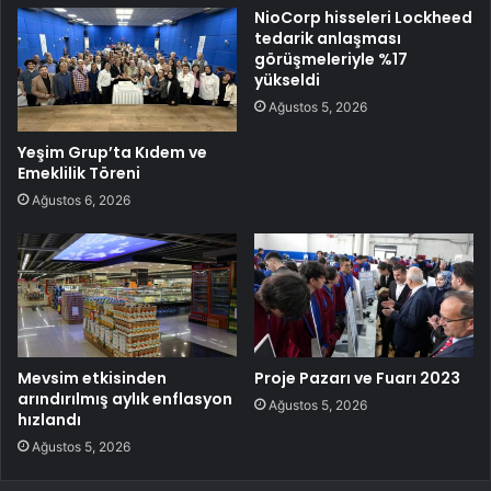
NioCorp hisseleri Lockheed
tedarik anlaşması
görüşmeleriyle %17
yükseldi
Ağustos 5, 2026
Yeşim Grup’ta Kıdem ve
Emeklilik Töreni
Ağustos 6, 2026
Mevsim etkisinden
Proje Pazarı ve Fuarı 2023
arındırılmış aylık enflasyon
Ağustos 5, 2026
hızlandı
Ağustos 5, 2026