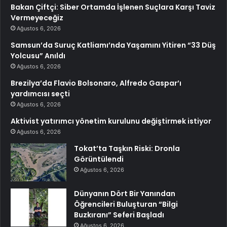
Bakan Çiftçi: Siber Ortamda İşlenen Suçlara Karşı Taviz
Vermeyeceğiz
Ağustos 6, 2026
Samsun’da Suruç Katliamı’nda Yaşamını Yitiren “33 Düş
Yolcusu” Anıldı
Ağustos 6, 2026
Brezilya’da Flavio Bolsonaro, Alfredo Gaspar’ı
yardımcısı seçti
Ağustos 6, 2026
Aktivist yatırımcı yönetim kurulunu değiştirmek istiyor
Ağustos 6, 2026
Tokat’ta Taşkın Riski: Dronla
Görüntülendi
Ağustos 6, 2026
Dünyanın Dört Bir Yanından
Öğrencileri Buluşturan “Bilgi
Buzkıranı” Seferi Başladı
Ağustos 6, 2026