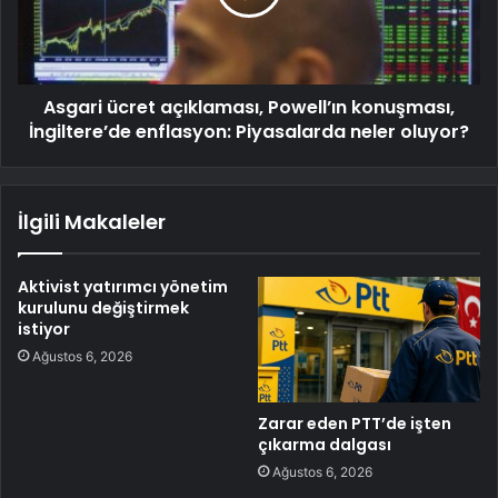
Asgari ücret açıklaması, Powell’ın konuşması,
İngiltere’de enflasyon: Piyasalarda neler oluyor?
İlgili Makaleler
Aktivist yatırımcı yönetim
kurulunu değiştirmek
istiyor
Ağustos 6, 2026
Zarar eden PTT’de işten
çıkarma dalgası
Ağustos 6, 2026