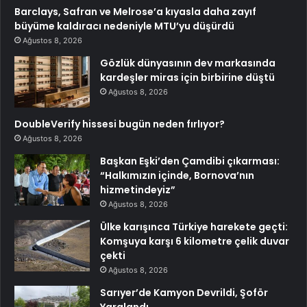
Barclays, Safran ve Melrose’a kıyasla daha zayıf
büyüme kaldıracı nedeniyle MTU’yu düşürdü
Ağustos 8, 2026
Gözlük dünyasının dev markasında
kardeşler miras için birbirine düştü
Ağustos 8, 2026
DoubleVerify hissesi bugün neden fırlıyor?
Ağustos 8, 2026
Başkan Eşki’den Çamdibi çıkarması:
“Halkımızın içinde, Bornova’nın
hizmetindeyiz”
Ağustos 8, 2026
Ülke karışınca Türkiye harekete geçti:
Komşuya karşı 6 kilometre çelik duvar
çekti
Ağustos 8, 2026
Sarıyer’de Kamyon Devrildi, Şoför
Yaralandı