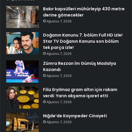
Bakır kapsülleri mühürleyip 430 metre
derine gömecekler
Ağustos 7, 2026
Doğanın Kanunu 7. bölüm Full HD izle!
Star TV Doğanın Kanunu son bölüm
tek parça izle!
Ağustos 7, 2026
Zümra Rezzan İm Gümüş Madalya
Kazandı
Ağustos 7, 2026
Filiz Eryılmaz gram altın için rakam
verdi: Yarın akşama işaret etti
Ağustos 7, 2026
Niğde’de Kayınpeder Cinayeti
Ağustos 7, 2026