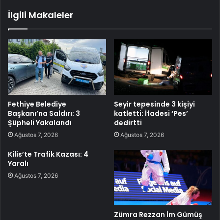
İlgili Makaleler
Fethiye Belediye
Seyir tepesinde 3 kişiyi
Başkanı’na Saldırı: 3
katletti: İfadesi ‘Pes’
Şüpheli Yakalandı
dedirtti
Ağustos 7, 2026
Ağustos 7, 2026
Kilis’te Trafik Kazası: 4
Yaralı
Ağustos 7, 2026
Zümra Rezzan İm Gümüş