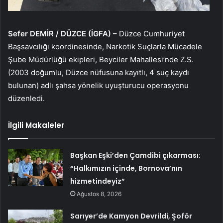
Sefer DEMİR / DÜZCE (İGFA) –
Düzce Cumhuriyet
Başsavcılığı koordinesinde, Narkotik Suçlarla Mücadele
Şube Müdürlüğü ekipleri, Beyciler Mahallesi’nde Z.S.
(2003 doğumlu, Düzce nüfusuna kayıtlı, 4 suç kaydı
bulunan) adlı şahsa yönelik uyuşturucu operasyonu
düzenledi.
İlgili Makaleler
Başkan Eşki’den Çamdibi çıkarması:
“Halkımızın içinde, Bornova’nın
hizmetindeyiz”
Ağustos 8, 2026
Sarıyer’de Kamyon Devrildi, Şoför