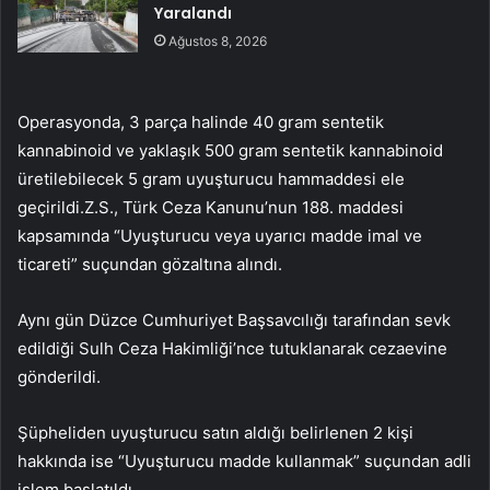
Yaralandı
Ağustos 8, 2026
Operasyonda, 3 parça halinde 40 gram sentetik
kannabinoid ve yaklaşık 500 gram sentetik kannabinoid
üretilebilecek 5 gram uyuşturucu hammaddesi ele
geçirildi.Z.S., Türk Ceza Kanunu’nun 188. maddesi
kapsamında “Uyuşturucu veya uyarıcı madde imal ve
ticareti” suçundan gözaltına alındı.
Aynı gün Düzce Cumhuriyet Başsavcılığı tarafından sevk
edildiği Sulh Ceza Hakimliği’nce tutuklanarak cezaevine
gönderildi.
Şüpheliden uyuşturucu satın aldığı belirlenen 2 kişi
hakkında ise “Uyuşturucu madde kullanmak” suçundan adli
işlem başlatıldı.