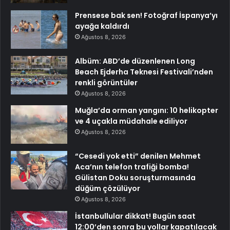
Prensese bak sen! Fotoğraf İspanya’yı
ayağa kaldırdı
Ağustos 8, 2026
Albüm: ABD’de düzenlenen Long
Beach Ejderha Teknesi Festivali’nden
renkli görüntüler
Ağustos 8, 2026
Muğla’da orman yangını: 10 helikopter
ve 4 uçakla müdahale ediliyor
Ağustos 8, 2026
“Cesedi yok etti” denilen Mehmet
Aca’nın telefon trafiği bomba!
Gülistan Doku soruşturmasında
düğüm çözülüyor
Ağustos 8, 2026
İstanbullular dikkat! Bugün saat
12:00’den sonra bu yollar kapatılacak