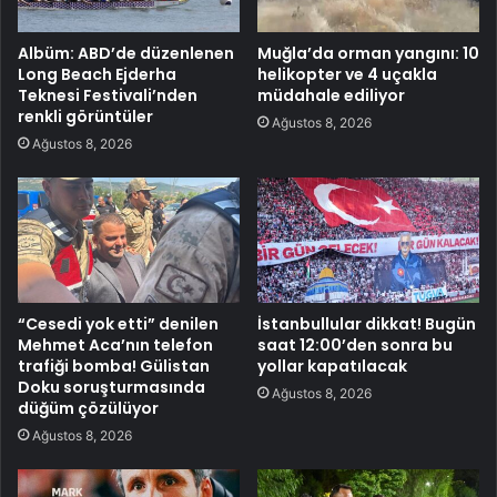
Albüm: ABD’de düzenlenen
Muğla’da orman yangını: 10
Long Beach Ejderha
helikopter ve 4 uçakla
Teknesi Festivali’nden
müdahale ediliyor
renkli görüntüler
Ağustos 8, 2026
Ağustos 8, 2026
“Cesedi yok etti” denilen
İstanbullular dikkat! Bugün
Mehmet Aca’nın telefon
saat 12:00’den sonra bu
trafiği bomba! Gülistan
yollar kapatılacak
Doku soruşturmasında
Ağustos 8, 2026
düğüm çözülüyor
Ağustos 8, 2026