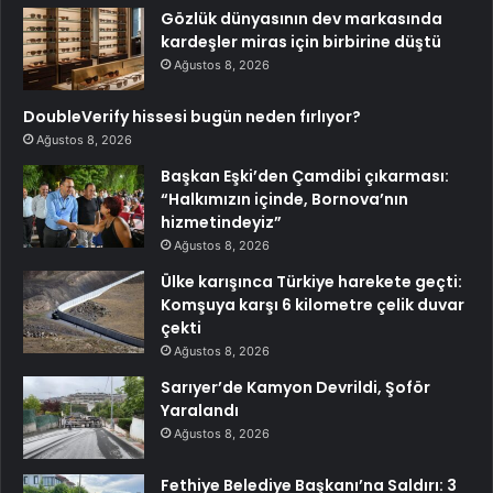
Gözlük dünyasının dev markasında
kardeşler miras için birbirine düştü
Ağustos 8, 2026
DoubleVerify hissesi bugün neden fırlıyor?
Ağustos 8, 2026
Başkan Eşki’den Çamdibi çıkarması:
“Halkımızın içinde, Bornova’nın
hizmetindeyiz”
Ağustos 8, 2026
Ülke karışınca Türkiye harekete geçti:
Komşuya karşı 6 kilometre çelik duvar
çekti
Ağustos 8, 2026
Sarıyer’de Kamyon Devrildi, Şoför
Yaralandı
Ağustos 8, 2026
Fethiye Belediye Başkanı’na Saldırı: 3