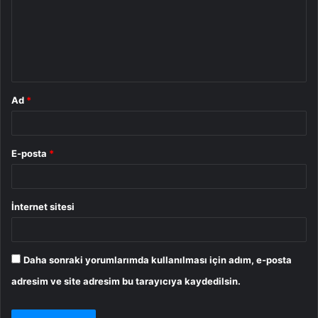
u
m
*
Ad
*
E-posta
*
İnternet sitesi
Daha sonraki yorumlarımda kullanılması için adım, e-posta
adresim ve site adresim bu tarayıcıya kaydedilsin.