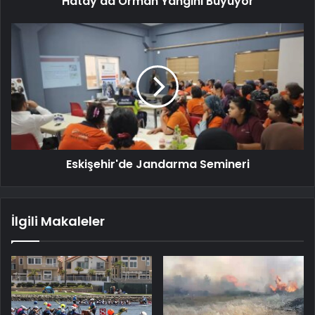
Hatay'da Orman Yangını Büyüyor
Eskişehir'de Jandarma Semineri
İlgili Makaleler