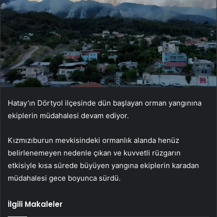
Hatay’ın Dörtyol ilçesinde dün başlayan orman yangınına
ekiplerin müdahalesi devam ediyor.
Kızmızıburun mevkisindeki ormanlık alanda henüz
belirlenemeyen nedenle çıkan ve kuvvetli rüzgarın
etkisiyle kısa sürede büyüyen yangına ekiplerin karadan
müdahalesi gece boyunca sürdü.
İlgili Makaleler