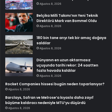
Ağustos 8, 2026
Belçika Milli Takımı’nın Yeni Teknik
Direktörü Mark van Bommel Oldu
Ağustos 8, 2026
180 bin tane arıyı tek bir amaç doğaya
saldılar
Ağustos 8, 2026
Dünyanın en uzun aktarmasız
uçuşunda tarihi rekor: 24 saatten
fazla havada kaldılar
Ağustos 8, 2026
Rocket Companies hissesi bugün neden toparlanıyor?
Ağustos 8, 2026
Barclays, Safran ve Melrose’a kıyasla daha zayıf
büyüme kaldıracı nedeniyle MTU’yu düşürdü
Ağustos 8, 2026