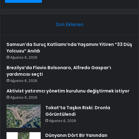
Son Eklenen
Samsun’da Suruç Katliamı’nda Yaşamını Yitiren “33 Düş
Yolcusu” Anıldı
Ağustos 6, 2026
Brezilya’da Flavio Bolsonaro, Alfredo Gaspar’ı
yardımcısı seçti
Ağustos 6, 2026
Aktivist yatırımcı yönetim kurulunu değiştirmek istiyor
Ağustos 6, 2026
Tokat’ta Taşkın Riski: Dronla
Görüntülendi
Ağustos 6, 2026
Dünyanın Dört Bir Yanından