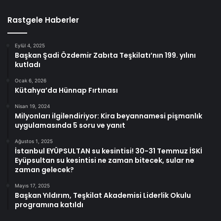
Rastgele Haberler
Eylül 4, 2025
Başkan Şadi Özdemir Zabıta Teşkilatı’nın 199. yılını
kutladı
Ocak 6, 2026
Kütahya’da Hünnap Fırtınası
Nisan 19, 2024
Milyonları ilgilendiriyor: Kira beyannamesi pişmanlık
uygulamasında 5 soru ve yanıt
Ağustos 1, 2025
İstanbul EYÜPSULTAN su kesintisi! 30-31 Temmuz İSKİ
Eyüpsultan su kesintisi ne zaman bitecek, sular ne
zaman gelecek?
Mayıs 17, 2025
Başkan Yıldırım, Teşkilat Akademisi Liderlik Okulu
programına katıldı