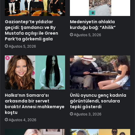
Gaziantep’te yıldızlar
Medeniyetin ahlakla
geçidi: Şamdancı ve By
kurduğu bağ: “Ahilik”
Mustafa açılışı ile Green
Ağustos 5, 2026
Park’ta görkemli gala
Ağustos 5, 2026
Halka’nın Samara’sı
Ünlü oyuncu genç kadınla
arkasında bir servet
görüntülendi, sorulara
bıraktı! Annesi mahkemeye
tepki gösterdi
koştu
Ağustos 3, 2026
Ağustos 4, 2026