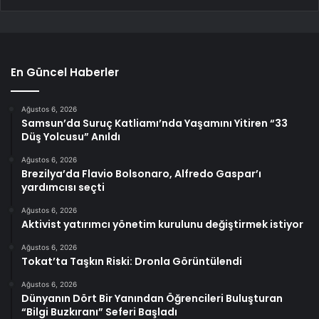
En Güncel Haberler
Ağustos 6, 2026
Samsun’da Suruç Katliamı’nda Yaşamını Yitiren “33
Düş Yolcusu” Anıldı
Ağustos 6, 2026
Brezilya’da Flavio Bolsonaro, Alfredo Gaspar’ı
yardımcısı seçti
Ağustos 6, 2026
Aktivist yatırımcı yönetim kurulunu değiştirmek istiyor
Ağustos 6, 2026
Tokat’ta Taşkın Riski: Dronla Görüntülendi
Ağustos 6, 2026
Dünyanın Dört Bir Yanından Öğrencileri Buluşturan
“Bilgi Buzkıranı” Seferi Başladı