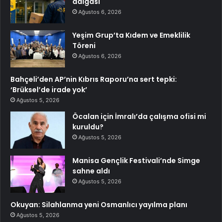
dalgası
Ağustos 6, 2026
Yeşim Grup’ta Kıdem ve Emeklilik
Töreni
Ağustos 6, 2026
Bahçeli’den AP’nin Kıbrıs Raporu’na sert tepki:
‘Brüksel’de irade yok’
Ağustos 5, 2026
Öcalan için İmralı’da çalışma ofisi mi
kuruldu?
Ağustos 5, 2026
Manisa Gençlik Festivali’nde Simge
sahne aldı
Ağustos 5, 2026
Okuyan: Silahlanma yeni Osmanlıcı yayılma planı
Ağustos 5, 2026