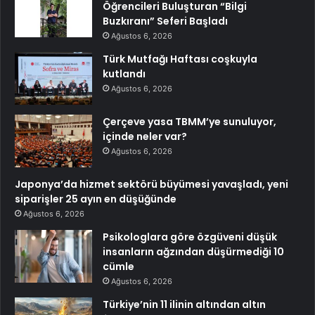
Öğrencileri Buluşturan “Bilgi
Buzkıranı” Seferi Başladı
Ağustos 6, 2026
Türk Mutfağı Haftası coşkuyla
kutlandı
Ağustos 6, 2026
Çerçeve yasa TBMM’ye sunuluyor,
içinde neler var?
Ağustos 6, 2026
Japonya’da hizmet sektörü büyümesi yavaşladı, yeni
siparişler 25 ayın en düşüğünde
Ağustos 6, 2026
Psikologlara göre özgüveni düşük
insanların ağzından düşürmediği 10
cümle
Ağustos 6, 2026
Türkiye’nin 11 ilinin altından altın