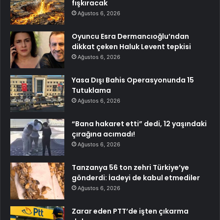
fışkıracak
Ağustos 6, 2026
Oyuncu Esra Dermancıoğlu’ndan
dikkat çeken Haluk Levent tepkisi
Ağustos 6, 2026
Yasa Dışı Bahis Operasyonunda 15
Tutuklama
Ağustos 6, 2026
“Bana hakaret etti” dedi, 12 yaşındaki
çırağına acımadı!
Ağustos 6, 2026
Tanzanya 56 ton zehri Türkiye’ye
gönderdi: İadeyi de kabul etmediler
Ağustos 6, 2026
Zarar eden PTT’de işten çıkarma