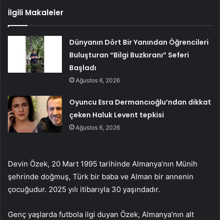
İlgili Makaleler
Dünyanın Dört Bir Yanından Öğrencileri
Buluşturan “Bilgi Buzkıranı” Seferi
Başladı
Ağustos 6, 2026
Oyuncu Esra Dermancıoğlu’ndan dikkat
çeken Haluk Levent tepkisi
Ağustos 6, 2026
Devin Özek, 20 Mart 1995 tarihinde Almanya’nın Münih
şehrinde doğmuş, Türk bir baba ve Alman bir annenin
çocuğudur. 2025 yılı itibarıyla 30 yaşındadır.
Genç yaşlarda futbola ilgi duyan Özek, Almanya’nın alt