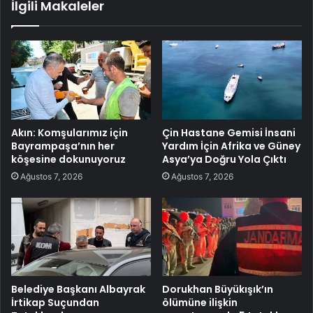
İlgili Makaleler
Akın: Komşularımız için
Çin Hastane Gemisi İnsani
Bayrampaşa’nın her
Yardım İçin Afrika ve Güney
köşesine dokunuyoruz
Asya’ya Doğru Yola Çıktı
Ağustos 7, 2026
Ağustos 7, 2026
Belediye Başkanı Albayrak
Dorukhan Büyükışık’ın
İrtikap Suçundan
ölümüne ilişkin