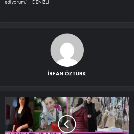
ediyorum.” – DENİZLİ
İRFAN ÖZTÜRK