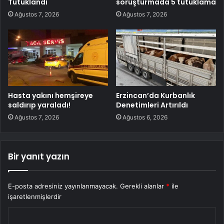
Tutuklandı
soruşturmada 5 tutuklama
Ağustos 7, 2026
Ağustos 7, 2026
Hasta yakını hemşireye
Erzincan’da Kurbanlık
saldırıp yaraladı!
Denetimleri Artırıldı
Ağustos 7, 2026
Ağustos 6, 2026
Bir yanıt yazın
E-posta adresiniz yayınlanmayacak.
Gerekli alanlar
*
ile
işaretlenmişlerdir
Y