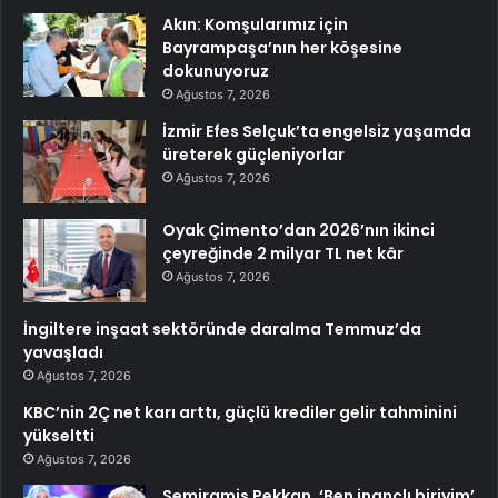
Akın: Komşularımız için
Bayrampaşa’nın her köşesine
dokunuyoruz
Ağustos 7, 2026
İzmir Efes Selçuk’ta engelsiz yaşamda
üreterek güçleniyorlar
Ağustos 7, 2026
Oyak Çimento’dan 2026’nın ikinci
çeyreğinde 2 milyar TL net kâr
Ağustos 7, 2026
İngiltere inşaat sektöründe daralma Temmuz’da
yavaşladı
Ağustos 7, 2026
KBC’nin 2Ç net karı arttı, güçlü krediler gelir tahminini
yükseltti
Ağustos 7, 2026
Semiramis Pekkan, ‘Ben inançlı biriyim’