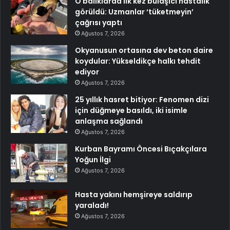
O balıklarda ilk kez bulaşıcı hastalık
görüldü: Uzmanlar ‘tüketmeyin’
çağrısı yaptı
Ağustos 7, 2026
Okyanusun ortasına dev beton daire
koydular: Yükseldikçe halkı tehdit
ediyor
Ağustos 7, 2026
25 yıllık hasret bitiyor: Fenomen dizi
için düğmeye basıldı, iki isimle
anlaşma sağlandı
Ağustos 7, 2026
Kurban Bayramı Öncesi Bıçakçılara
Yoğun İlgi
Ağustos 7, 2026
Hasta yakını hemşireye saldırıp
yaraladı!
Ağustos 7, 2026