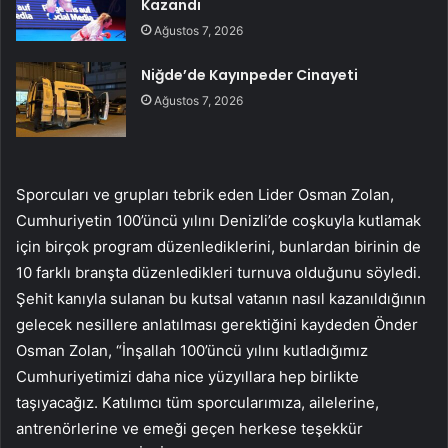
Kazandı
Ağustos 7, 2026
Niğde’de Kayınpeder Cinayeti
Ağustos 7, 2026
Sporcuları ve grupları tebrik eden Lider Osman Zolan,
Cumhuriyetin 100’üncü yılını Denizli’de coşkuyla kutlamak
için birçok program düzenlediklerini, bunlardan birinin de
10 farklı branşta düzenledikleri turnuva olduğunu söyledi.
Şehit kanıyla sulanan bu kutsal vatanın nasıl kazanıldığının
gelecek nesillere anlatılması gerektiğini kaydeden Önder
Osman Zolan, “İnşallah 100’üncü yılını kutladığımız
Cumhuriyetimizi daha nice yüzyıllara hep birlikte
taşıyacağız. Katılımcı tüm sporcularımıza, ailelerine,
antrenörlerine ve emeği geçen herkese teşekkür