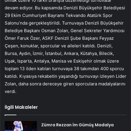
olmak üzere 10 farklı branşta düzenlediği turnuvalar
devam ediyor. Bu kapsamda Denizli Büyükşehir Belediyesi
29 Ekim Cumhuriyet Bayramı Tekvando Atatürk Spor
Salonu’nda gerçekleştirildi. Turnuvaya Denizli Büyükşehir
Belediye Başkanı Osman Zolan, Genel Sekreter Yardımcısı
Ömer Faruk Özer, ASKF Denizli Şube Başkanı Feyyaz
Çeşen, konuklar, sporcular ve aileleri katıldı. Denizli,
Bursa, Aydın, İzmir, İstanbul, Ankara, Kütahya, Bilecik,
Uşak, Isparta, Antalya, Manisa ve Eskişehir olmak üzere
toplam 13 ilden katılan turnuvaya 38 takımdan 400 sporcu
katıldı. Kıyasıya rekabetin yaşandığı turnuvayı izleyen Lider
Zolan, daha sonra dereceye giren sporculara madalyalarını
verdi.
İlgili Makaleler
Zümra Rezzan İm Gümüş Madalya